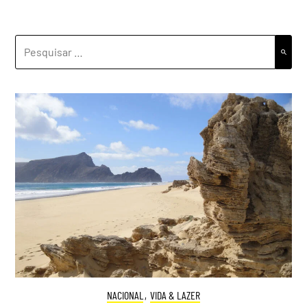
PESQUISAR
POR:
NACIONAL
,
VIDA & LAZER