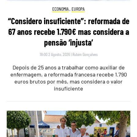
ECONOMIA
,
EUROPA
“Considero insuficiente”: reformada de
67 anos recebe 1.790€ mas considera a
pensão ‘injusta’
18:00 2 Agosto, 2026
|
Rubén Gonçalves
Depois de 25 anos a trabalhar como auxiliar de
enfermagem, a reformada francesa recebe 1.790
euros brutos por mês, mas considera o valor
insuficiente