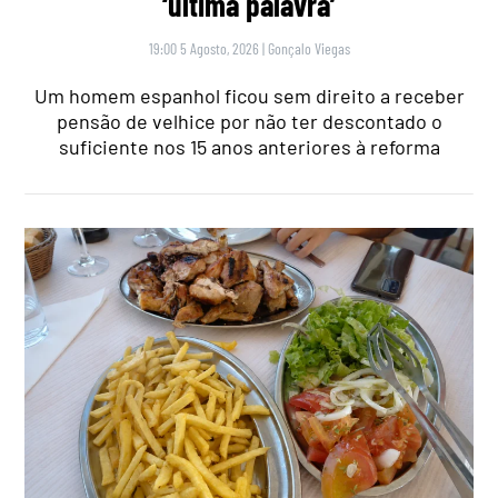
‘última palavra’
19:00 5 Agosto, 2026
|
Gonçalo Viegas
Um homem espanhol ficou sem direito a receber
pensão de velhice por não ter descontado o
suficiente nos 15 anos anteriores à reforma