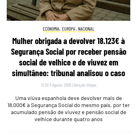
ECONOMIA
,
EUROPA
,
NACIONAL
Mulher obrigada a devolver 18.123€ à
Segurança Social por receber pensão
social de velhice e de viuvez em
simultâneo: tribunal analisou o caso
21:30 5 Agosto, 2026
|
Gonçalo Viegas
Uma viúva espanhola deve devolver mais de
18.000€ à Segurança Social do mesmo país, por ter
acumulado pensão de viuvez e pensão social de
velhice durante quatro anos