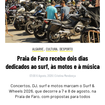
ALGARVE
,
CULTURA
,
DESPORTO
Praia de Faro recebe dois dias
dedicados ao surf, às motos e à música
07:00 6 Agosto, 2026
|
Cristina Mendonça
Concertos, DJ, surf e motos marcam o Surf &
Wheels 2026, que decorre a 7 e 8 de agosto, na
Praia de Faro, com propostas para todos