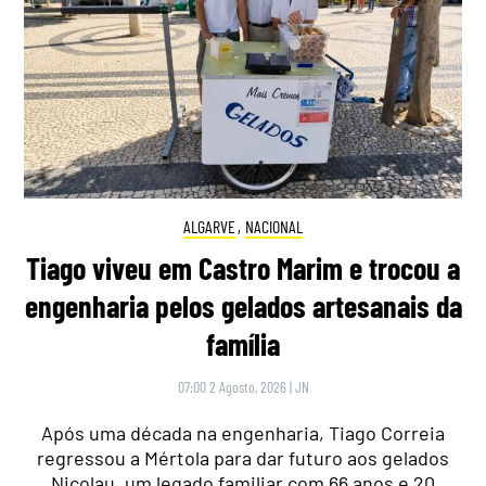
ALGARVE
,
NACIONAL
Tiago viveu em Castro Marim e trocou a
engenharia pelos gelados artesanais da
família
07:00 2 Agosto, 2026
|
JN
Após uma década na engenharia, Tiago Correia
regressou a Mértola para dar futuro aos gelados
Nicolau, um legado familiar com 66 anos e 20