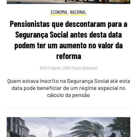
ECONOMIA
,
NACIONAL
Pensionistas que descontaram para a
Segurança Social antes desta data
podem ter um aumento no valor da
reforma
18:30 5 Agosto, 2026
|
Rubén Gonçalves
Quem estava inscrito na Segurança Social até esta
data pode beneficiar de um regime especial no
cálculo da pensão