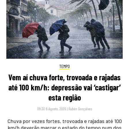
TEMPO
Vem aí chuva forte, trovoada e rajadas
até 100 km/h: depressão vai ‘castigar’
esta região
09:30 6 Agosto, 2026
|
Rubén Gonçalves
Chuva por vezes fortes, trovoada e rajadas até 100
km/h deverão marcar o estado do tempo num dos