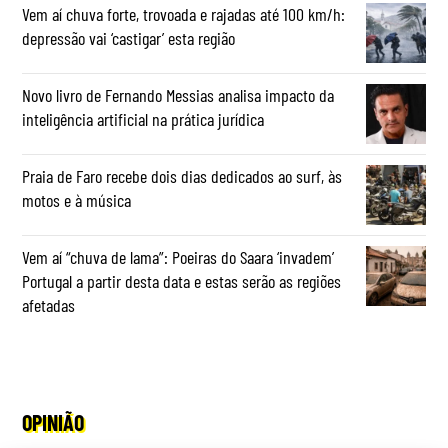
Vem aí chuva forte, trovoada e rajadas até 100 km/h:
depressão vai ‘castigar’ esta região
Novo livro de Fernando Messias analisa impacto da
inteligência artificial na prática jurídica
Praia de Faro recebe dois dias dedicados ao surf, às
motos e à música
Vem aí “chuva de lama”: Poeiras do Saara ‘invadem’
Portugal a partir desta data e estas serão as regiões
afetadas
OPINIÃO