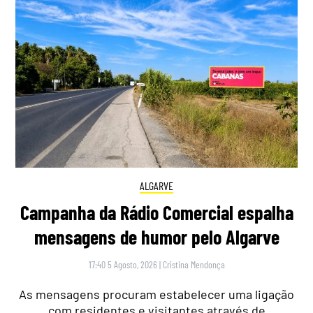
ALGARVE
Campanha da Rádio Comercial espalha
mensagens de humor pelo Algarve
17:40 5 Agosto, 2026
|
Cristina Mendonça
As mensagens procuram estabelecer uma ligação
com residentes e visitantes através de