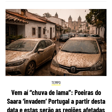
TEMPO
Vem aí “chuva de lama”: Poeiras do
Saara ‘invadem’ Portugal a partir desta
data e estas serão as regiões afetadas