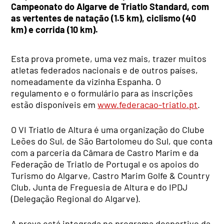
Campeonato do Algarve de Triatlo Standard, com
as vertentes de natação (1.5 km), ciclismo (40
km) e corrida (10 km).
Esta prova promete, uma vez mais, trazer muitos
atletas federados nacionais e de outros países,
nomeadamente da vizinha Espanha. O
regulamento e o formulário para as inscrições
estão disponíveis em
www.federacao-triatlo.pt
.
O VI Triatlo de Altura é uma organização do Clube
Leões do Sul, de São Bartolomeu do Sul, que conta
com a parceria da Câmara de Castro Marim e da
Federação de Triatlo de Portugal e os apoios do
Turismo do Algarve, Castro Marim Golfe & Country
Club, Junta de Freguesia de Altura e do IPDJ
(Delegação Regional do Algarve).
A prova está integrada no programa desportivo da