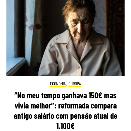
ECONOMIA
,
EUROPA
“No meu tempo ganhava 150€ mas
vivia melhor”: reformada compara
antigo salário com pensão atual de
1.100€