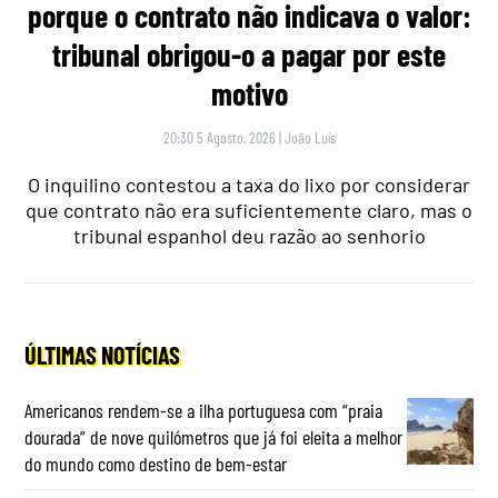
porque o contrato não indicava o valor:
tribunal obrigou-o a pagar por este
motivo
20:30 5 Agosto, 2026
|
João Luís
O inquilino contestou a taxa do lixo por considerar
que contrato não era suficientemente claro, mas o
tribunal espanhol deu razão ao senhorio
ÚLTIMAS NOTÍCIAS
Americanos rendem-se a ilha portuguesa com “praia
dourada” de nove quilómetros que já foi eleita a melhor
do mundo como destino de bem-estar