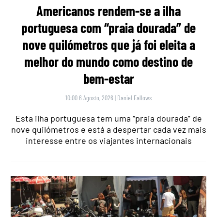
Americanos rendem-se a ilha
portuguesa com “praia dourada” de
nove quilómetros que já foi eleita a
melhor do mundo como destino de
bem-estar
10:00 6 Agosto, 2026
|
Daniel Fallows
Esta ilha portuguesa tem uma “praia dourada” de
nove quilómetros e está a despertar cada vez mais
interesse entre os viajantes internacionais