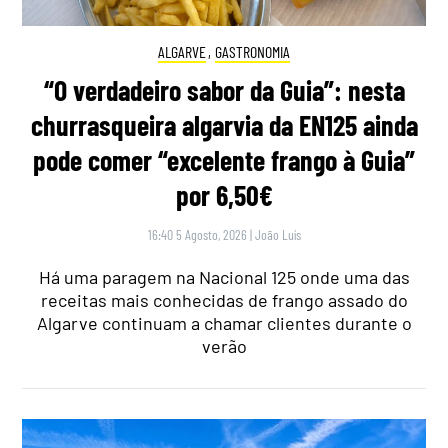
ALGARVE
,
GASTRONOMIA
“O verdadeiro sabor da Guia”: nesta
churrasqueira algarvia da EN125 ainda
pode comer “excelente frango à Guia”
por 6,50€
16:40 5 Agosto, 2026
|
João Luís
Há uma paragem na Nacional 125 onde uma das
receitas mais conhecidas de frango assado do
Algarve continuam a chamar clientes durante o
verão