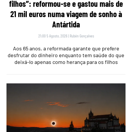
filhos”: reformou-se e gastou mais de
21 mil euros numa viagem de sonho à
Antártida
21:00 5 Agosto, 2026
|
Rubén Gonçalves
Aos 65 anos, a reformada garante que prefere
desfrutar do dinheiro enquanto tem saúde do que
deixá-lo apenas como herança para os filhos