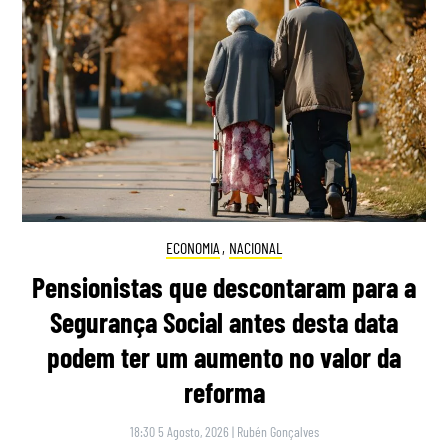
ECONOMIA
,
NACIONAL
Pensionistas que descontaram para a
Segurança Social antes desta data
podem ter um aumento no valor da
reforma
18:30 5 Agosto, 2026
|
Rubén Gonçalves