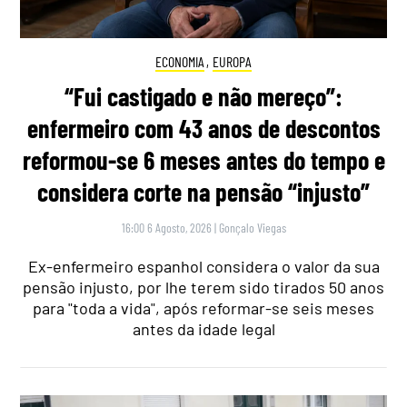
ECONOMIA
,
EUROPA
“Fui castigado e não mereço”:
enfermeiro com 43 anos de descontos
reformou-se 6 meses antes do tempo e
considera corte na pensão “injusto”
16:00 6 Agosto, 2026
|
Gonçalo Viegas
Ex-enfermeiro espanhol considera o valor da sua
pensão injusto, por lhe terem sido tirados 50 anos
para "toda a vida", após reformar-se seis meses
antes da idade legal