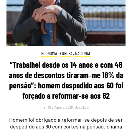
ECONOMIA
,
EUROPA
,
NACIONAL
“Trabalhei desde os 14 anos e com 46
anos de descontos tiraram‑me 18% da
pensão”: homem despedido aos 60 foi
forçado a reformar‑se aos 62
21:30 6 Agosto, 2026
|
João Luís
Homem foi obrigado a reformar-se depois de ser
despedido aos 60 com cortes na pensão: chama