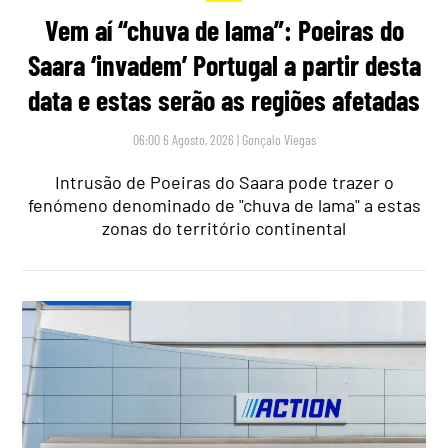
Vem aí “chuva de lama”: Poeiras do
Saara ‘invadem’ Portugal a partir desta
data e estas serão as regiões afetadas
06:00 6 Agosto, 2026
|
Gonçalo Viegas
Intrusão de Poeiras do Saara pode trazer o
fenómeno denominado de "chuva de lama" a estas
zonas do território continental