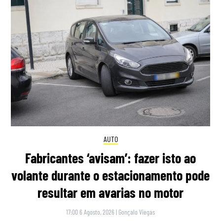
AUTO
Fabricantes ‘avisam’: fazer isto ao
volante durante o estacionamento pode
resultar em avarias no motor
17:00 6 Agosto, 2026
|
Gonçalo Viegas