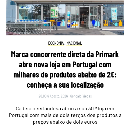
ECONOMIA
,
NACIONAL
Marca concorrente direta da Primark
abre nova loja em Portugal com
milhares de produtos abaixo de 2€:
conheça a sua localização
20:00 6 Agosto, 2026
|
Gonçalo Viegas
Cadeia neerlandesa abriu a sua 30.ª loja em
Portugal com mais de dois terços dos produtos a
preços abaixo de dois euros