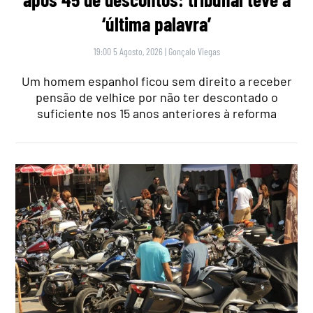
‘última palavra’
19:00 5 Agosto, 2026
|
Gonçalo Viegas
Um homem espanhol ficou sem direito a receber
pensão de velhice por não ter descontado o
suficiente nos 15 anos anteriores à reforma