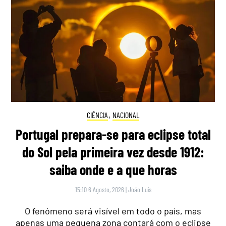
CIÊNCIA
,
NACIONAL
Portugal prepara-se para eclipse total
do Sol pela primeira vez desde 1912:
saiba onde e a que horas
15:10 6 Agosto, 2026
|
João Luís
O fenómeno será visível em todo o país, mas
apenas uma pequena zona contará com o eclipse