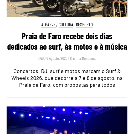
ALGARVE
,
CULTURA
,
DESPORTO
Praia de Faro recebe dois dias
dedicados ao surf, às motos e à música
07:00 6 Agosto, 2026
|
Cristina Mendonça
Concertos, DJ, surf e motos marcam o Surf &
Wheels 2026, que decorre a 7 e 8 de agosto, na
Praia de Faro, com propostas para todos