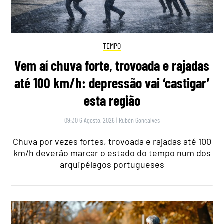
TEMPO
Vem aí chuva forte, trovoada e rajadas
até 100 km/h: depressão vai ‘castigar’
esta região
09:30 6 Agosto, 2026
|
Rubén Gonçalves
Chuva por vezes fortes, trovoada e rajadas até 100
km/h deverão marcar o estado do tempo num dos
arquipélagos portugueses