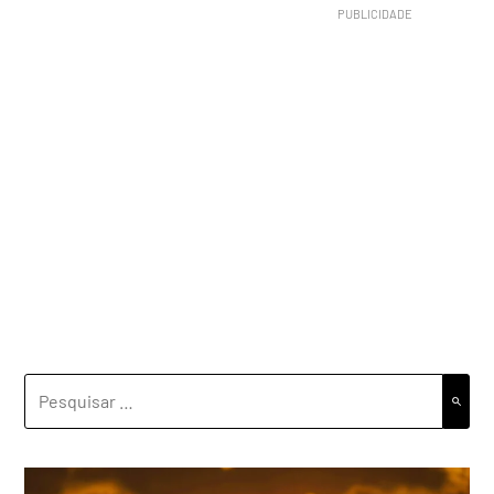
PESQUISAR
POR: