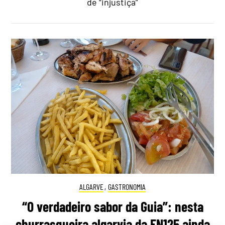
de “injustiça”
ALGARVE
,
GASTRONOMIA
“O verdadeiro sabor da Guia”: nesta
churrasqueira algarvia da EN125 ainda