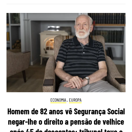
ECONOMIA
,
EUROPA
Homem de 82 anos vê Segurança Social
negar-lhe o direito a pensão de velhice
após 45 de descontos: tribunal teve a