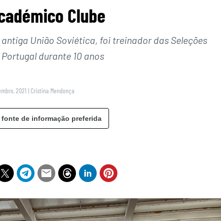
cadémico Clube
ntiga União Soviética, foi treinador das Seleções
 Portugal durante 10 anos
tembro, 2021
|
Cristina Mendonça
 fonte de informação preferida