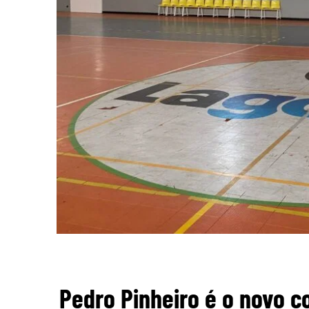
Pedro Pinheiro é o novo c