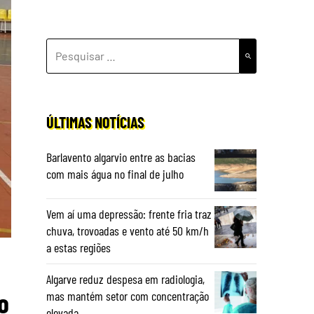
PESQUISAR
POR:
ÚLTIMAS NOTÍCIAS
Barlavento algarvio entre as bacias
com mais água no final de julho
Vem aí uma depressão: frente fria traz
chuva, trovoadas e vento até 50 km/h
a estas regiões
Algarve reduz despesa em radiologia,
o
mas mantém setor com concentração
elevada