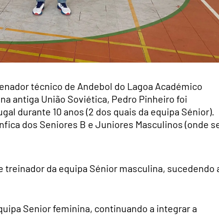
rdenador técnico de Andebol do Lagoa Académico
a antiga União Soviética, Pedro Pinheiro foi
gal durante 10 anos (2 dos quais da equipa Sénior).
nfica dos Seniores B e Juniores Masculinos (onde s
de treinador da equipa Sénior masculina, sucedendo 
.
equipa Senior feminina, continuando a integrar a