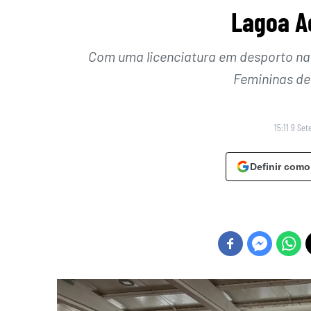
Lagoa A
Com uma licenciatura em desporto na a
Femininas de
15:11 9 Se
Definir como