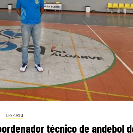
DESPORTO
oordenador técnico de andebol d