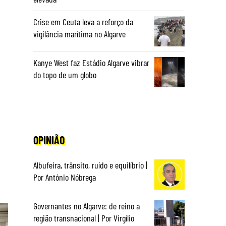
Crise em Ceuta leva a reforço da
vigilância marítima no Algarve
Kanye West faz Estádio Algarve vibrar
do topo de um globo
OPINIÃO
Albufeira, trânsito, ruído e equilíbrio |
Por António Nóbrega
Governantes no Algarve: de reino a
região transnacional | Por Virgílio