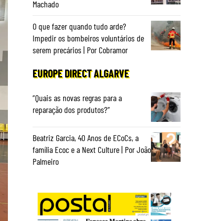
Machado
O que fazer quando tudo arde?
Impedir os bombeiros voluntários de
serem precários | Por Cobramor
EUROPE DIRECT ALGARVE
“Quais as novas regras para a
reparação dos produtos?”
Beatriz Garcia, 40 Anos de ECoCs, a
família Ecoc e a Next Culture | Por João
Palmeiro