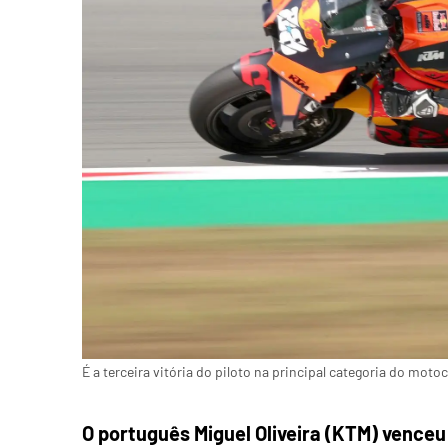
É a terceira vitória do piloto na principal categoria do moto
O português Miguel Oliveira (KTM) vence