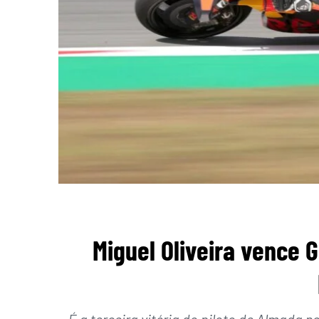
Miguel Oliveira vence 
É a terceira vitória do piloto de Almada 