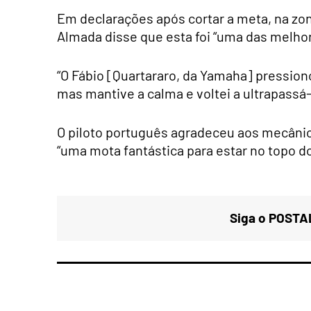
Em declarações após cortar a meta, na zon
Almada disse que esta foi “uma das melhore
“O Fábio [Quartararo, da Yamaha] pression
mas mantive a calma e voltei a ultrapassá-lo
O piloto português agradeceu aos mecâni
“uma mota fantástica para estar no topo do
Siga o POSTAL