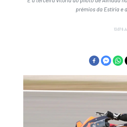
prémios da Estíria e
13:07 6 J