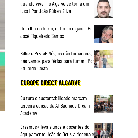
Quando viver no Algarve se torna um
luxo | Por João Rúben Silva
Um olho no burro, outro no cigano | Por
José Figueiredo Santos
Bilhete Postal: Nós, os não fumadores,
não vamos para férias para fumar | Por
Eduardo Costa
EUROPE DIRECT ALGARVE
Cultura e sustentabilidade marcam
terceira edição da Al-Bauhaus Dream
Academy
Erasmus+ leva alunos e docentes do
Agrupamento João de Deus a Modena e