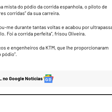
a mista do pódio da corrida espanhola, o piloto de
s corridas” da sua carreira.
ou-me durante tantas voltas e acabou por ultrapassa
. Foi a corrida perfeita”, frisou Oliveira.
cos e engenheiros da KTM, que lhe proporcionaram
 pódio”.
 no Google Notícias