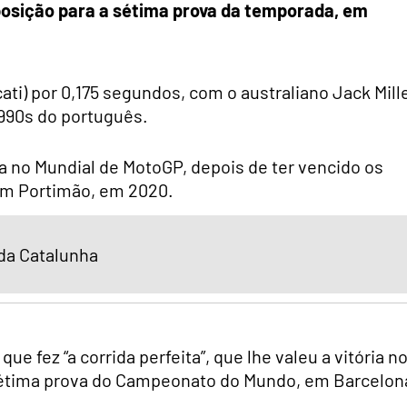
 posição para a sétima prova da temporada, em
ati) por 0,175 segundos, com o australiano Jack Mill
1,990s do português.
ada no Mundial de MotoGP, depois de ter vencido os
 em Portimão, em 2020.
 da Catalunha
e fez “a corrida perfeita”, que lhe valeu a vitória n
sétima prova do Campeonato do Mundo, em Barcelon