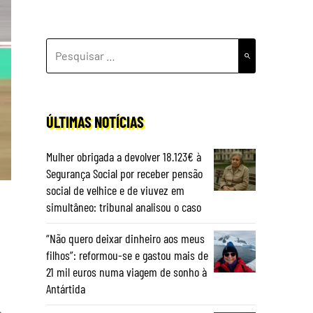
PESQUISAR
POR:
ÚLTIMAS NOTÍCIAS
Mulher obrigada a devolver 18.123€ à
Segurança Social por receber pensão
social de velhice e de viuvez em
simultâneo: tribunal analisou o caso
“Não quero deixar dinheiro aos meus
filhos”: reformou-se e gastou mais de
21 mil euros numa viagem de sonho à
Antártida
s