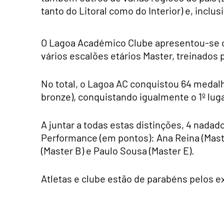
tanto do Litoral como do Interior) e, inclu
O Lagoa Académico Clube apresentou-se co
vários escalões etários Master, treinados
No total, o Lagoa AC conquistou 64 medalha
bronze), conquistando igualmente o 1º lug
A juntar a todas estas distinções, 4 nad
Performance (em pontos): Ana Reina (Maste
(Master B) e Paulo Sousa (Master E).
Atletas e clube estão de parabéns pelos e