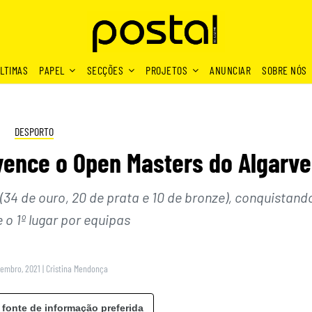
LTIMAS
PAPEL
SECÇÕES
PROJETOS
ANUNCIAR
SOBRE NÓS
DESPORTO
ence o Open Masters do Algarve
(34 de ouro, 20 de prata e 10 de bronze), conquistand
 o 1º lugar por equipas
zembro, 2021
|
Cristina Mendonça
 fonte de informação preferida