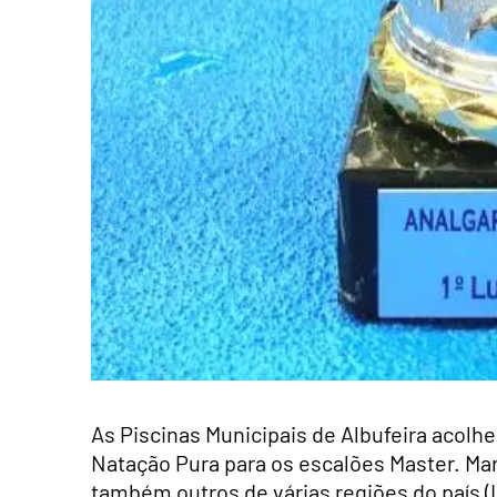
As Piscinas Municipais de Albufeira acolh
Natação Pura para os escalões Master. Ma
também outros de várias regiões do país (L