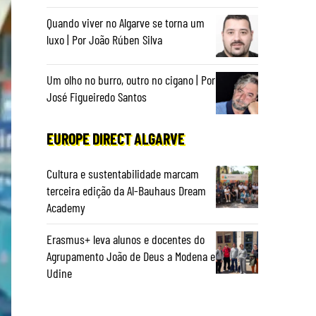
Quando viver no Algarve se torna um
luxo | Por João Rúben Silva
Um olho no burro, outro no cigano | Por
José Figueiredo Santos
EUROPE DIRECT ALGARVE
Cultura e sustentabilidade marcam
terceira edição da Al-Bauhaus Dream
Academy
Erasmus+ leva alunos e docentes do
Agrupamento João de Deus a Modena e
Udine