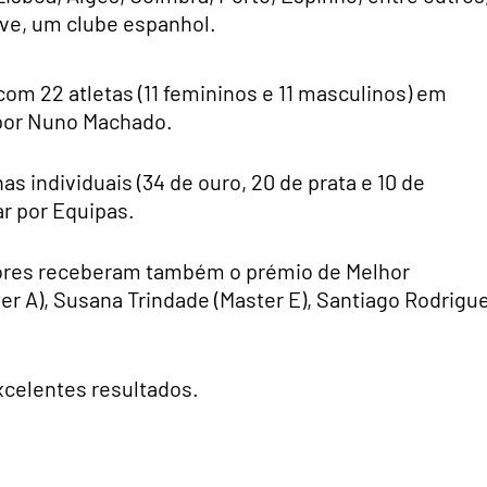
sive, um clube espanhol.
m 22 atletas (11 femininos e 11 masculinos) em
 por Nuno Machado.
s individuais (34 de ouro, 20 de prata e 10 de
ar por Equipas.
adores receberam também o prémio de Melhor
r A), Susana Trindade (Master E), Santiago Rodrigu
xcelentes resultados.