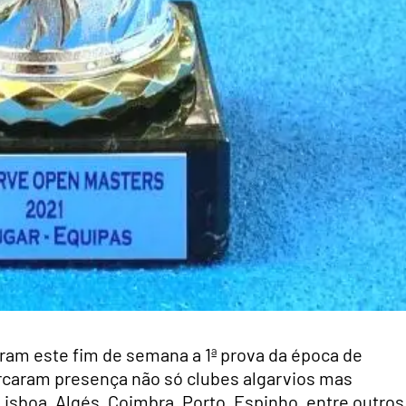
eram este fim de semana a 1ª prova da época de
rcaram presença não só clubes algarvios mas
isboa, Algés, Coimbra, Porto, Espinho, entre outros