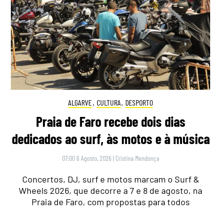
ALGARVE
,
CULTURA
,
DESPORTO
Praia de Faro recebe dois dias
dedicados ao surf, às motos e à música
07:00 6 Agosto, 2026
|
Cristina Mendonça
Concertos, DJ, surf e motos marcam o Surf &
Wheels 2026, que decorre a 7 e 8 de agosto, na
Praia de Faro, com propostas para todos