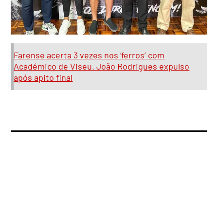
Farense acerta 3 vezes nos ‘ferros’ com
Académico de Viseu. João Rodrigues expulso
após apito final