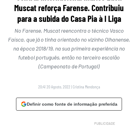
Muscat reforça Farense. Contribuiu
para a subida do Casa Pia à I Liga
No Farense, Muscat reencontra o técnico Vasco
Faísca, que já o tinha orientado no vizinho Olhanense,
na época 2018/19, na sua primeira experiência no
futebol português, então no terceiro escalão
(Campeonato de Portugal)
20:41 20 Agosto, 2022
|
Cristina Mendonça
Definir como fonte de informação preferida