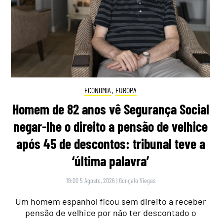
ECONOMIA
,
EUROPA
Homem de 82 anos vê Segurança Social
negar-lhe o direito a pensão de velhice
após 45 de descontos: tribunal teve a
‘última palavra’
19:00 5 Agosto, 2026
|
Gonçalo Viegas
Um homem espanhol ficou sem direito a receber
pensão de velhice por não ter descontado o