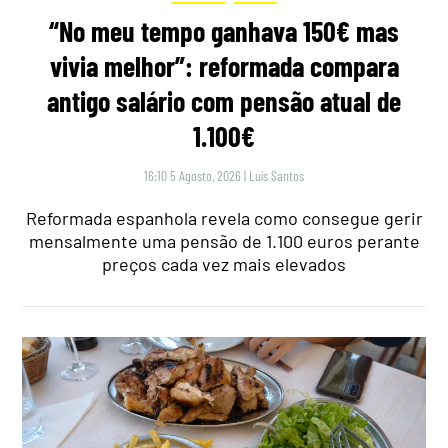
“No meu tempo ganhava 150€ mas
vivia melhor”: reformada compara
antigo salário com pensão atual de
1.100€
16:10 5 Agosto, 2026
|
Luís Santos
Reformada espanhola revela como consegue gerir
mensalmente uma pensão de 1.100 euros perante
preços cada vez mais elevados