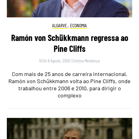
ALGARVE
,
ECONOMIA
Ramón von Schükkmann regressa ao
Pine Cliffs
10:54 6 Agosto, 2026
|
Cristina Mendonça
Com mais de 25 anos de carreira internacional,
Ramón von Schükkmann volta ao Pine Cliffs, onde
trabalhou entre 2006 e 2010, para dirigir o
complexo