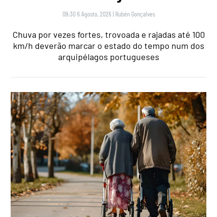
09:30 6 Agosto, 2026
|
Rubén Gonçalves
Chuva por vezes fortes, trovoada e rajadas até 100
km/h deverão marcar o estado do tempo num dos
arquipélagos portugueses