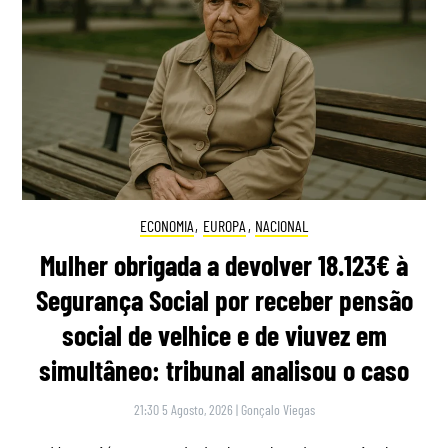
ECONOMIA
,
EUROPA
,
NACIONAL
Mulher obrigada a devolver 18.123€ à
Segurança Social por receber pensão
social de velhice e de viuvez em
simultâneo: tribunal analisou o caso
21:30 5 Agosto, 2026
|
Gonçalo Viegas