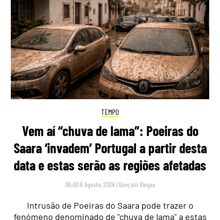
TEMPO
Vem aí “chuva de lama”: Poeiras do
Saara ‘invadem’ Portugal a partir desta
data e estas serão as regiões afetadas
06:00 6 Agosto, 2026
|
Gonçalo Viegas
Intrusão de Poeiras do Saara pode trazer o
fenómeno denominado de "chuva de lama" a estas