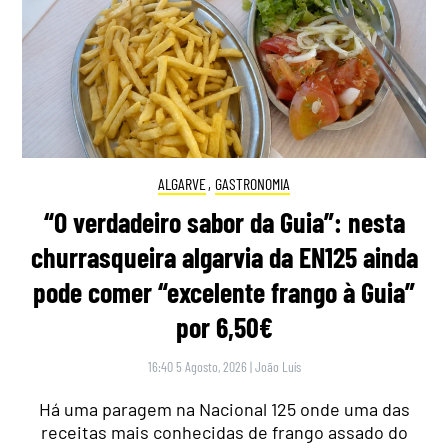
ALGARVE
,
GASTRONOMIA
“O verdadeiro sabor da Guia”: nesta
churrasqueira algarvia da EN125 ainda
pode comer “excelente frango à Guia”
por 6,50€
16:40 5 Agosto, 2026
|
João Luís
Há uma paragem na Nacional 125 onde uma das
receitas mais conhecidas de frango assado do