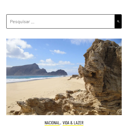
PESQUISAR
POR:
NACIONAL
,
VIDA & LAZER