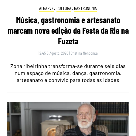
ALGARVE
,
CULTURA
,
GASTRONOMIA
Música, gastronomia e artesanato
marcam nova edição da Festa da Ria na
Fuzeta
12:45 6 Agosto, 2026
|
Cristina Mendonça
Zona ribeirinha transforma-se durante seis dias
num espaço de música, dança, gastronomia,
artesanato e convívio para todas as idades