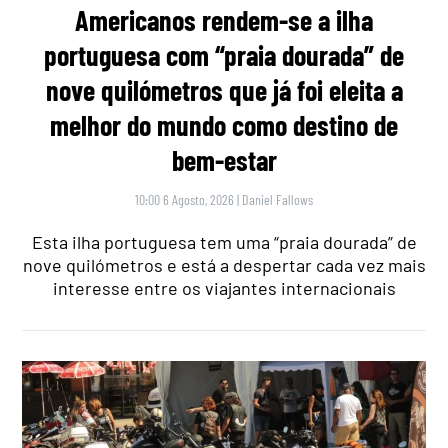
Americanos rendem-se a ilha
portuguesa com “praia dourada” de
nove quilómetros que já foi eleita a
melhor do mundo como destino de
bem-estar
10:00 6 Agosto, 2026
|
Daniel Fallows
Esta ilha portuguesa tem uma “praia dourada” de
nove quilómetros e está a despertar cada vez mais
interesse entre os viajantes internacionais