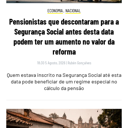
ECONOMIA
,
NACIONAL
Pensionistas que descontaram para a
Segurança Social antes desta data
podem ter um aumento no valor da
reforma
18:30 5 Agosto, 2026
|
Rubén Gonçalves
Quem estava inscrito na Segurança Social até esta
data pode beneficiar de um regime especial no
cálculo da pensão