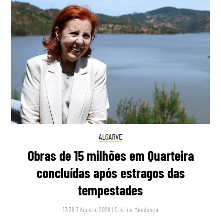
ALGARVE
Obras de 15 milhões em Quarteira
concluídas após estragos das
tempestades
17:38 7 Agosto, 2026
|
Cristina Mendonça