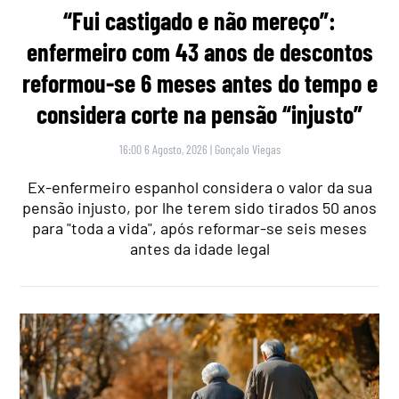
“Fui castigado e não mereço”:
enfermeiro com 43 anos de descontos
reformou-se 6 meses antes do tempo e
considera corte na pensão “injusto”
16:00 6 Agosto, 2026
|
Gonçalo Viegas
Ex-enfermeiro espanhol considera o valor da sua
pensão injusto, por lhe terem sido tirados 50 anos
para "toda a vida", após reformar-se seis meses
antes da idade legal