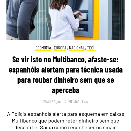
ECONOMIA
,
EUROPA
,
NACIONAL
,
TECH
Se vir isto no Multibanco, afaste-se:
espanhóis alertam para técnica usada
para roubar dinheiro sem que se
aperceba
21:30 7 Agosto, 2026
|
João Luís
A Polícia espanhola alerta para esquema em caixas
Multibanco que podem reter dinheiro sem que
desconfie. Saiba como reconhecer os sinais