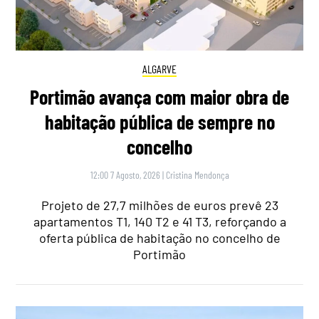
ALGARVE
Portimão avança com maior obra de
habitação pública de sempre no
concelho
12:00 7 Agosto, 2026
|
Cristina Mendonça
Projeto de 27,7 milhões de euros prevê 23
apartamentos T1, 140 T2 e 41 T3, reforçando a
oferta pública de habitação no concelho de
Portimão