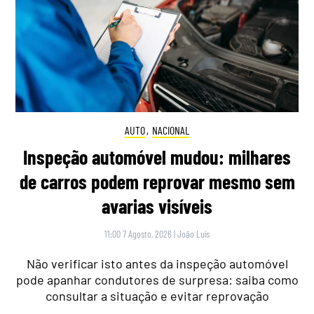
AUTO
,
NACIONAL
Inspeção automóvel mudou: milhares
de carros podem reprovar mesmo sem
avarias visíveis
11:00 7 Agosto, 2026
|
João Luís
Não verificar isto antes da inspeção automóvel
pode apanhar condutores de surpresa: saiba como
consultar a situação e evitar reprovação