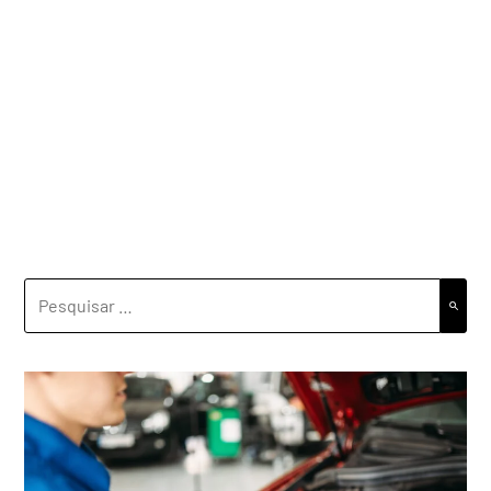
PESQUISAR
POR: