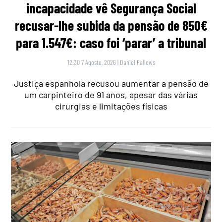
incapacidade vê Segurança Social
recusar-lhe subida da pensão de 850€
para 1.547€: caso foi ‘parar’ a tribunal
12:30 7 Agosto, 2026
|
Daniel Fallows
Justiça espanhola recusou aumentar a pensão de
um carpinteiro de 91 anos, apesar das várias
cirurgias e limitações físicas