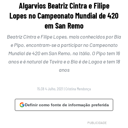
Algarvios Beatriz Cintra e Filipe
Lopes no Campeonato Mundial de 420
em San Remo
Beatriz Cintra e Filipe Lopes, mais conhecidos por Bia
e Pipo, encontram-se a participar no Campeonato
Mundial de 420 em San Remo, na Itália. O Pipo tem 16
anos e é natural de Tavira e a Bia é de Lagoa e tem 18
anos
15:38 4 Julho, 2021
|
Cristina Mendonça
Definir como fonte de informação preferida