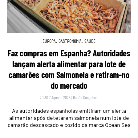
EUROPA
,
GASTRONOMIA
,
SAÚDE
Faz compras em Espanha? Autoridades
lançam alerta alimentar para lote de
camarões com Salmonela e retiram-no
do mercado
20:30 7 Agosto, 2026
|
Rubén Gonçalves
As autoridades espanholas emitiram um alerta
alimentar após detetarem salmonela num lote de
camarão descascado e cozido da marca Ocean Sea