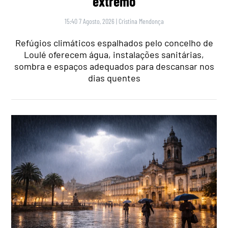
extremo
15:40 7 Agosto, 2026
|
Cristina Mendonça
Refúgios climáticos espalhados pelo concelho de
Loulé oferecem água, instalações sanitárias,
sombra e espaços adequados para descansar nos
dias quentes