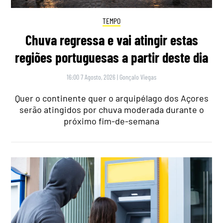
TEMPO
Chuva regressa e vai atingir estas
regiões portuguesas a partir deste dia
16:00 7 Agosto, 2026
|
Gonçalo Viegas
Quer o continente quer o arquipélago dos Açores
serão atingidos por chuva moderada durante o
próximo fim-de-semana