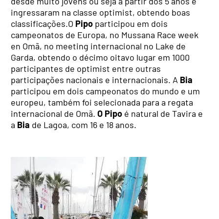
desde muito jovens ou seja a partir dos 5 anos e
ingressaram na classe optimist, obtendo boas
classificações.O
Pipo
participou em dois
campeonatos de Europa, no Mussana Race week
en Omã, no meeting internacional no Lake de
Garda, obtendo o décimo oitavo lugar em 1000
participantes de optimist entre outras
participações nacionais e internacionais. A
Bia
participou em dois campeonatos do mundo e um
europeu, também foi selecionada para a regata
internacional de Omã.
O Pipo
é natural de Tavira e
a
Bia
de Lagoa, com 16 e 18 anos.