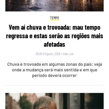
TEMPO
Vem aí chuva e trovoada: mau tempo
regressa e estas serão as regiões mais
afetadas
06:00 8 Agosto, 2026
|
João Luís
Chuva e trovoada em algumas zonas do país: veja
onde a mudança será mais sentida e em que
período deverá ocorrer