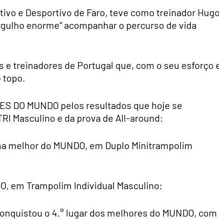
ativo e Desportivo de Faro, teve como treinador Hug
 “orgulho enorme” acompanhar o percurso de vida
 e treinadores de Portugal que, com o seu esforço 
 topo.
RES DO MUNDO pelos resultados que hoje se
RI Masculino e da prova de All-around:
étima melhor do MUNDO, em Duplo Minitrampolim
, em Trampolim Individual Masculino;
conquistou o 4.° lugar dos melhores do MUNDO, com