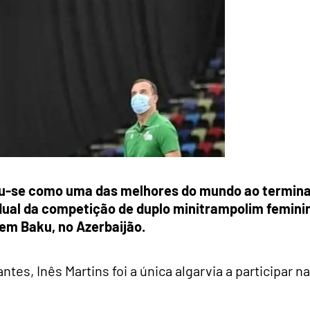
icou-se como uma das melhores do mundo ao termina
vidual da competição de duplo minitrampolim femini
em Baku, no Azerbaijão.
tes, Inês Martins foi a única algarvia a participar na