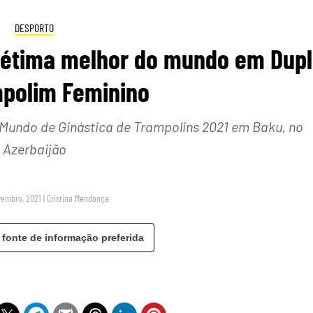
DESPORTO
 sétima melhor do mundo em Dup
mpolim Feminino
o Mundo de Ginástica de Trampolins 2021 em Baku, no
Azerbaijão
vembro, 2021
|
Cristina Mendonça
 fonte de informação preferida