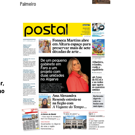
Palmeiro
r,
no