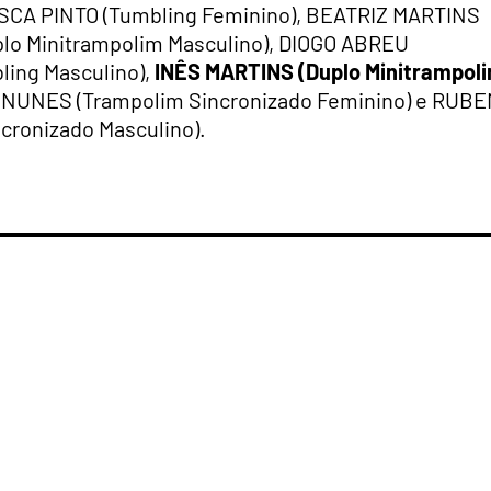
ISCA PINTO (Tumbling Feminino), BEATRIZ MARTINS
lo Minitrampolim Masculino), DIOGO ABREU
ling Masculino),
INÊS MARTINS (Duplo Minitrampol
 NUNES (Trampolim Sincronizado Feminino) e RUB
ronizado Masculino).