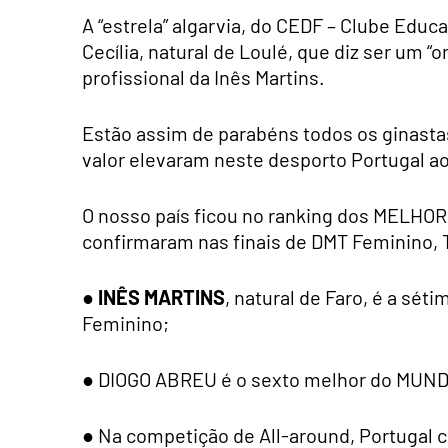
A “estrela” algarvia, do CEDF – Clube Educ
Cecília, natural de Loulé, que diz ser um
profissional da Inês Martins.
Estão assim de parabéns todos os ginastas
valor elevaram neste desporto Portugal ao
O nosso país ficou no ranking dos MELHO
confirmaram nas finais de DMT Feminino, T
●
INÊS MARTINS
, natural de Faro, é a s
Feminino;
● DIOGO ABREU é o sexto melhor do MUNDO
● Na competição de All-around, Portugal 