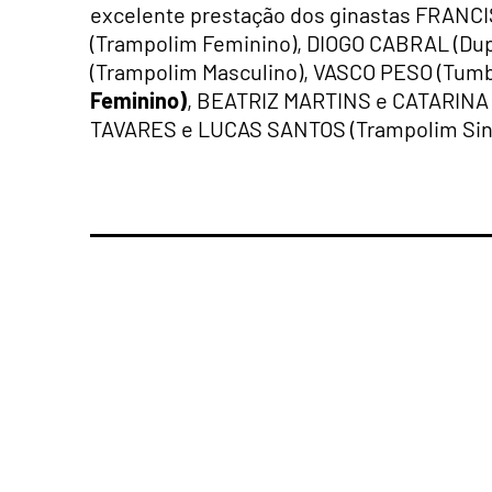
excelente prestação dos ginastas FRANC
(Trampolim Feminino), DIOGO CABRAL (Dup
(Trampolim Masculino), VASCO PESO (Tumb
Feminino)
, BEATRIZ MARTINS e CATARINA
TAVARES e LUCAS SANTOS (Trampolim Sinc