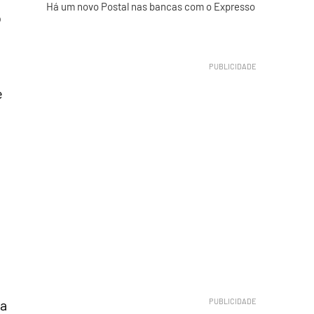
Há um novo Postal nas bancas com o Expresso
o
e
 a