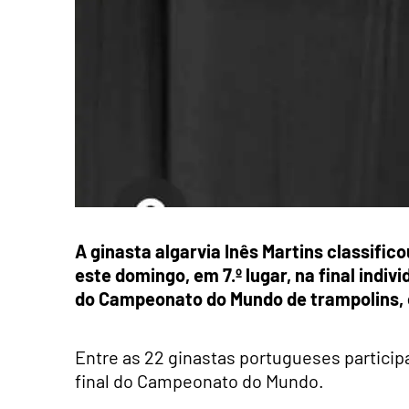
A ginasta algarvia Inês Martins classif
este domingo, em 7.º lugar, na final indi
do Campeonato do Mundo de trampolins, 
Entre as 22 ginastas portugueses participan
final do Campeonato do Mundo.