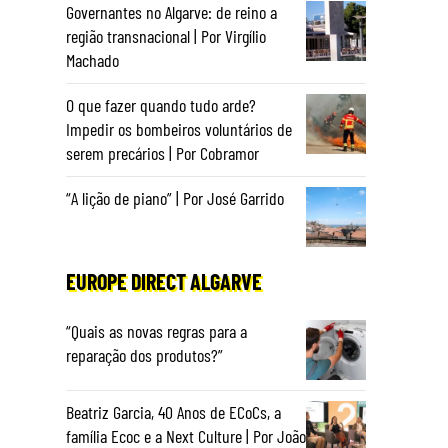
Governantes no Algarve: de reino a
região transnacional | Por Virgílio
Machado
O que fazer quando tudo arde?
Impedir os bombeiros voluntários de
serem precários | Por Cobramor
“A lição de piano” | Por José Garrido
EUROPE DIRECT ALGARVE
“Quais as novas regras para a
reparação dos produtos?”
Beatriz Garcia, 40 Anos de ECoCs, a
família Ecoc e a Next Culture | Por João