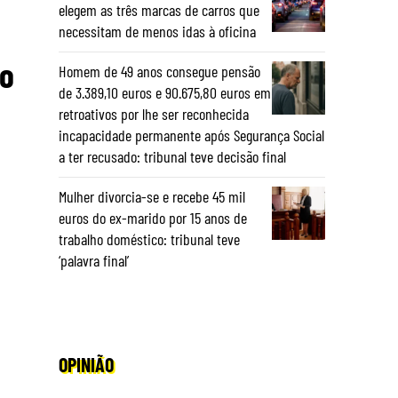
elegem as três marcas de carros que
necessitam de menos idas à oficina
lo
Homem de 49 anos consegue pensão
de 3.389,10 euros e 90.675,80 euros em
retroativos por lhe ser reconhecida
incapacidade permanente após Segurança Social
a ter recusado: tribunal teve decisão final
Mulher divorcia-se e recebe 45 mil
euros do ex-marido por 15 anos de
trabalho doméstico: tribunal teve
‘palavra final’
OPINIÃO