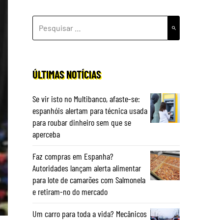
PESQUISAR
POR:
ÚLTIMAS NOTÍCIAS
Se vir isto no Multibanco, afaste-se:
espanhóis alertam para técnica usada
para roubar dinheiro sem que se
aperceba
Faz compras em Espanha?
Autoridades lançam alerta alimentar
para lote de camarões com Salmonela
e retiram-no do mercado
Um carro para toda a vida? Mecânicos