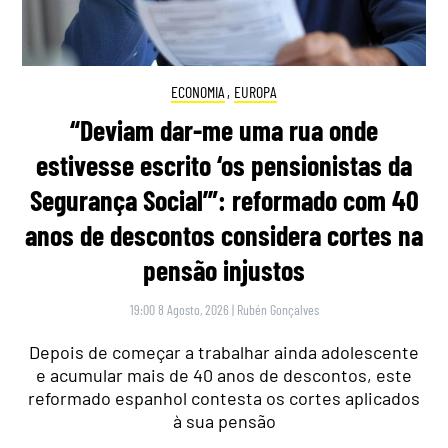
ECONOMIA
,
EUROPA
“Deviam dar-me uma rua onde
estivesse escrito ‘os pensionistas da
Segurança Social’”: reformado com 40
anos de descontos considera cortes na
pensão injustos
19:00 8 Agosto, 2026
|
Rubén Gonçalves
Depois de começar a trabalhar ainda adolescente
e acumular mais de 40 anos de descontos, este
reformado espanhol contesta os cortes aplicados
à sua pensão