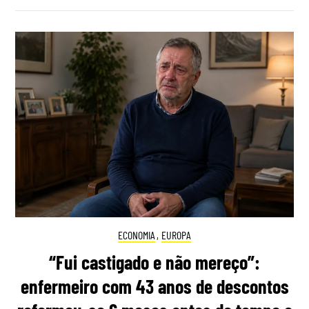
ECONOMIA
,
EUROPA
“Fui castigado e não mereço”:
enfermeiro com 43 anos de descontos