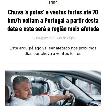
TEMPO
Chuva ‘a potes’ e ventos fortes até 70
km/h voltam a Portugal a partir desta
data e esta será a região mais afetada
16:00 8 Agosto, 2026
|
Gonçalo Viegas
Este arquipélago vai ser afetado nos próximos
dias por chuva e ventos fortes