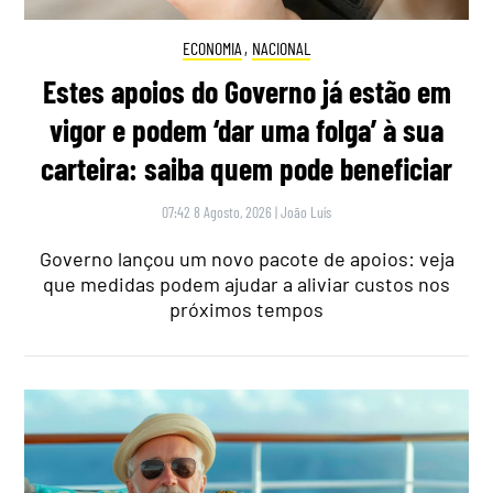
ECONOMIA
,
NACIONAL
Estes apoios do Governo já estão em
vigor e podem ‘dar uma folga’ à sua
carteira: saiba quem pode beneficiar
07:42 8 Agosto, 2026
|
João Luís
Governo lançou um novo pacote de apoios: veja
que medidas podem ajudar a aliviar custos nos
próximos tempos