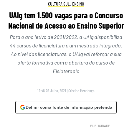
CULTURA.SUL
,
ENSINO
UAlg tem 1.500 vagas para o Concurso
Nacional de Acesso ao Ensino Superior
Para o ano letivo de 2021/2022, a UAlg disponibiliza
44 cursos de licenciatura e um mestrado integrado.
Ao nível das licenciaturas, a UAlg vai reforçar a sua
oferta formativa com a abertura do curso de
Fisioterapia
12:48 29 Julho, 2021
|
Cristina Mendonça
Definir como fonte de informação preferida