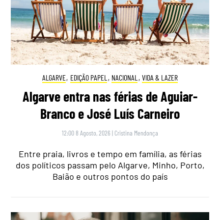
ALGARVE
,
EDIÇÃO PAPEL
,
NACIONAL
,
VIDA & LAZER
Algarve entra nas férias de Aguiar-
Branco e José Luís Carneiro
12:00 8 Agosto, 2026
|
Cristina Mendonça
Entre praia, livros e tempo em família, as férias
dos políticos passam pelo Algarve, Minho, Porto,
Baião e outros pontos do país