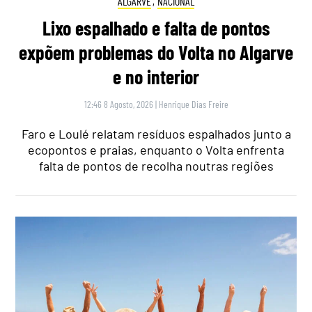
ALGARVE
,
NACIONAL
Lixo espalhado e falta de pontos
expõem problemas do Volta no Algarve
e no interior
12:46 8 Agosto, 2026
|
Henrique Dias Freire
Faro e Loulé relatam resíduos espalhados junto a
ecopontos e praias, enquanto o Volta enfrenta
falta de pontos de recolha noutras regiões