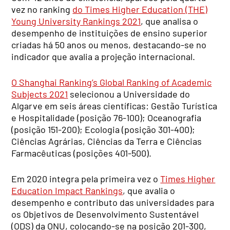
vez no ranking
do Times Higher Education (THE)
Young University Rankings 2021
, que analisa o
desempenho de instituições de ensino superior
criadas há 50 anos ou menos, destacando-se no
indicador que avalia a projeção internacional.
O Shanghai Ranking’s Global Ranking of Academic
Subjects 2021
selecionou a Universidade do
Algarve em seis áreas científicas: Gestão Turística
e Hospitalidade (posição 76-100); Oceanografia
(posição 151-200); Ecologia (posição 301-400);
Ciências Agrárias, Ciências da Terra e Ciências
Farmacêuticas (posições 401-500).
Em 2020 integra pela primeira vez o
Times Higher
Education Impact Rankings
, que avalia o
desempenho e contributo das universidades para
os Objetivos de Desenvolvimento Sustentável
(ODS) da ONU, colocando-se na posição 201-300,