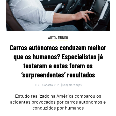
AUTO
,
MUNDO
Carros autónomos conduzem melhor
que os humanos? Especialistas já
testaram e estes foram os
‘surpreendentes’ resultados
19:20 8 Agosto, 2026
|
Gonçalo Viegas
Estudo realizado na América comparou os
acidentes provocados por carros autónomos e
conduzidos por humanos