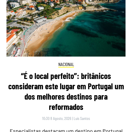
NACIONAL
“É o local perfeito”: britânicos
consideram este lugar em Portugal um
dos melhores destinos para
reformados
10:30 8 Agosto, 2026
|
Luís Santos
Especialistas destacam um destino em Portugal