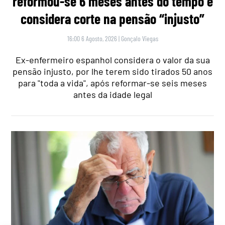
reformou-se 6 meses antes do tempo e
considera corte na pensão “injusto”
16:00 6 Agosto, 2026
|
Gonçalo Viegas
Ex-enfermeiro espanhol considera o valor da sua
pensão injusto, por lhe terem sido tirados 50 anos
para "toda a vida", após reformar-se seis meses
antes da idade legal