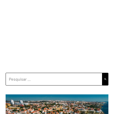
PESQUISAR
POR: