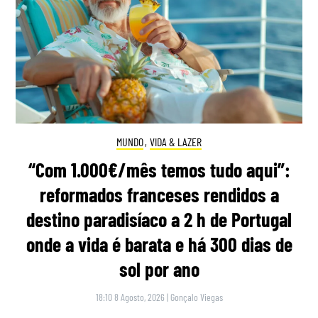
MUNDO
,
VIDA & LAZER
“Com 1.000€/mês temos tudo aqui”:
reformados franceses rendidos a
destino paradisíaco a 2 h de Portugal
onde a vida é barata e há 300 dias de
sol por ano
18:10 8 Agosto, 2026
|
Gonçalo Viegas