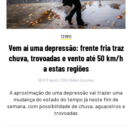
TEMPO
Vem aí uma depressão: frente fria traz
chuva, trovoadas e vento até 50 km/h
a estas regiões
09:10 8 Agosto, 2026
|
Rubén Gonçalves
A aproximação de uma depressão vai trazer uma
mudança do estado do tempo já neste fim de
semana, com possibilidade de chuva, aguaceiros e
trovoadas