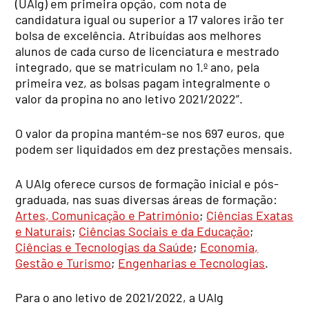
(UAlg) em primeira opção, com nota de
candidatura igual ou superior a 17 valores irão ter
bolsa de excelência. Atribuídas aos melhores
alunos de cada curso de licenciatura e mestrado
integrado, que se matriculam no 1.º ano, pela
primeira vez, as bolsas pagam integralmente o
valor da propina no ano letivo 2021/2022”.
O valor da propina mantém-se nos 697 euros, que
podem ser liquidados em dez prestações mensais.
A UAlg oferece cursos de formação inicial e pós-
graduada, nas suas diversas áreas de formação:
Artes, Comunicação e Património
;
Ciências Exatas
e Naturais
;
Ciências Sociais e da Educação
;
Ciências e Tecnologias da Saúde
;
Economia,
Gestão e Turismo
;
Engenharias e Tecnologias
.
Para o ano letivo de 2021/2022, a UAlg