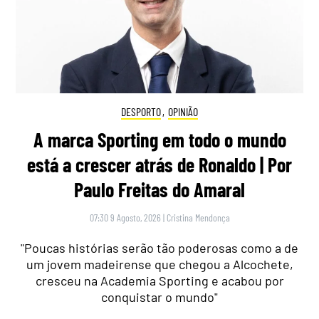
DESPORTO
,
OPINIÃO
A marca Sporting em todo o mundo
está a crescer atrás de Ronaldo | Por
Paulo Freitas do Amaral
07:30 9 Agosto, 2026
|
Cristina Mendonça
"Poucas histórias serão tão poderosas como a de
um jovem madeirense que chegou a Alcochete,
cresceu na Academia Sporting e acabou por
conquistar o mundo"