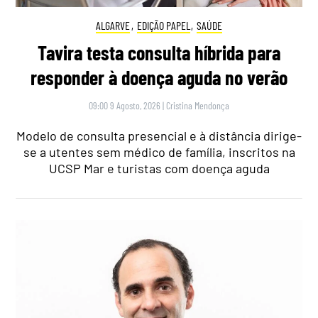
ALGARVE
,
EDIÇÃO PAPEL
,
SAÚDE
Tavira testa consulta híbrida para
responder à doença aguda no verão
09:00 9 Agosto, 2026
|
Cristina Mendonça
Modelo de consulta presencial e à distância dirige-
se a utentes sem médico de família, inscritos na
UCSP Mar e turistas com doença aguda