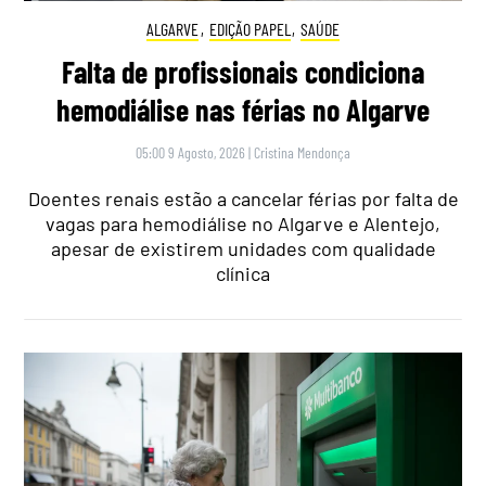
ALGARVE
,
EDIÇÃO PAPEL
,
SAÚDE
Falta de profissionais condiciona
hemodiálise nas férias no Algarve
05:00 9 Agosto, 2026
|
Cristina Mendonça
Doentes renais estão a cancelar férias por falta de
vagas para hemodiálise no Algarve e Alentejo,
apesar de existirem unidades com qualidade
clínica