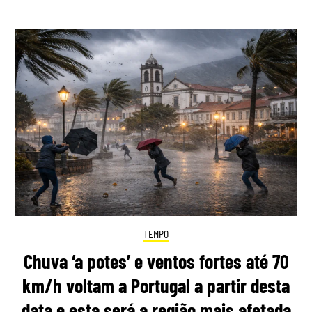
TEMPO
Chuva ‘a potes’ e ventos fortes até 70
km/h voltam a Portugal a partir desta
data e esta será a região mais afetada