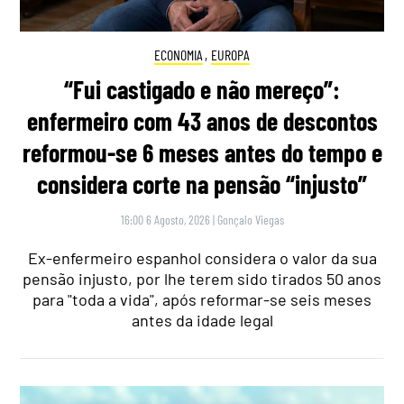
ECONOMIA
,
EUROPA
“Fui castigado e não mereço”:
enfermeiro com 43 anos de descontos
reformou-se 6 meses antes do tempo e
considera corte na pensão “injusto”
16:00 6 Agosto, 2026
|
Gonçalo Viegas
Ex-enfermeiro espanhol considera o valor da sua
pensão injusto, por lhe terem sido tirados 50 anos
para "toda a vida", após reformar-se seis meses
antes da idade legal