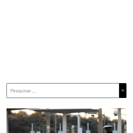
PESQUISAR
POR: