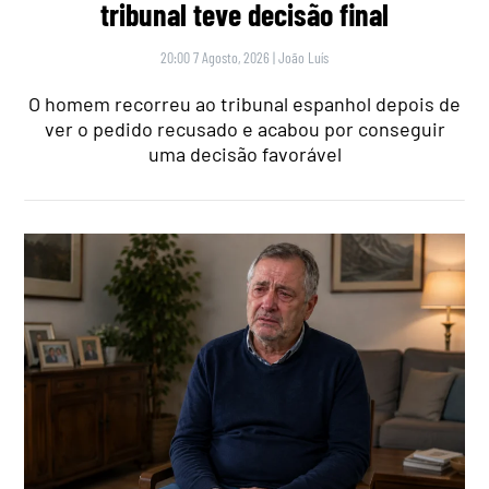
tribunal teve decisão final
20:00 7 Agosto, 2026
|
João Luís
O homem recorreu ao tribunal espanhol depois de
ver o pedido recusado e acabou por conseguir
uma decisão favorável