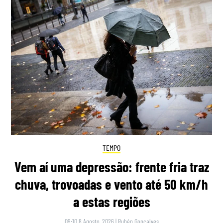
TEMPO
Vem aí uma depressão: frente fria traz
chuva, trovoadas e vento até 50 km/h
a estas regiões
09:10 8 Agosto, 2026
|
Rubén Gonçalves