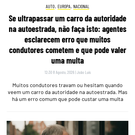
AUTO
,
EUROPA
,
NACIONAL
Se ultrapassar um carro da autoridade
na autoestrada, não faça isto: agentes
esclarecem erro que muitos
condutores cometem e que pode valer
uma multa
12:30 8 Agosto, 2026
|
João Luís
Muitos condutores travam ou hesitam quando
veem um carro da autoridade na autoestrada. Mas
há um erro comum que pode custar uma multa