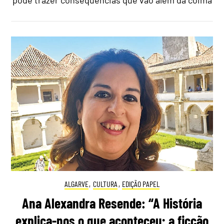
ALGARVE
,
CULTURA
,
EDIÇÃO PAPEL
Ana Alexandra Resende: “A História
explica-nos o que aconteceu; a ficção