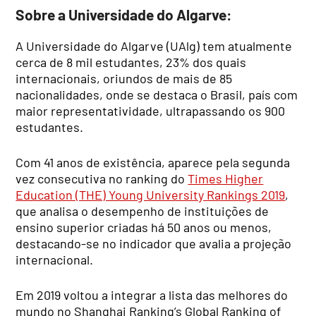
Sobre a Universidade do Algarve:
A Universidade do Algarve (UAlg) tem atualmente
cerca de 8 mil estudantes, 23% dos quais
internacionais, oriundos de mais de 85
nacionalidades, onde se destaca o Brasil, país com
maior representatividade, ultrapassando os 900
estudantes.
Com 41 anos de existência, aparece pela segunda
vez consecutiva no ranking do
Times Higher
Education (THE) Young University Rankings 2019
,
que analisa o desempenho de instituições de
ensino superior criadas há 50 anos ou menos,
destacando-se no indicador que avalia a projeção
internacional.
Em 2019 voltou a integrar a lista das melhores do
mundo no Shanghai Ranking’s Global Ranking of