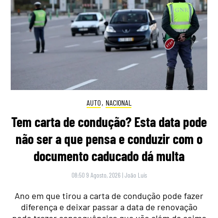
AUTO
,
NACIONAL
Tem carta de condução? Esta data pode
não ser a que pensa e conduzir com o
documento caducado dá multa
08:50 9 Agosto, 2026
|
João Luís
Ano em que tirou a carta de condução pode fazer
diferença e deixar passar a data de renovação
pode trazer consequências que vão além da coima