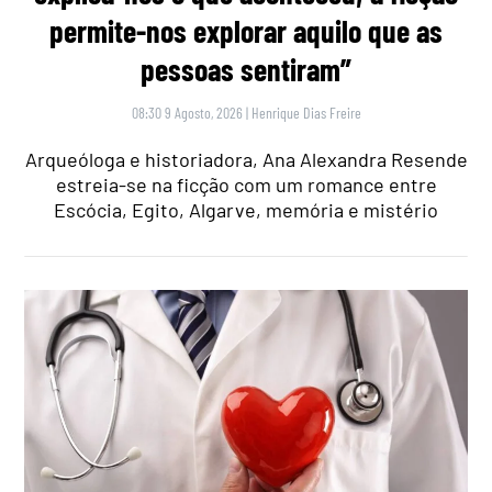
permite-nos explorar aquilo que as
pessoas sentiram”
08:30 9 Agosto, 2026
|
Henrique Dias Freire
Arqueóloga e historiadora, Ana Alexandra Resende
estreia-se na ficção com um romance entre
Escócia, Egito, Algarve, memória e mistério