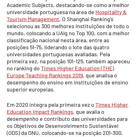
Academic Subjects, destacando-se como a melhor
universidade portuguesa na área de
Hospitality &
Tourism Management
. O Shanghai Ranking’s
selecionou as 300 melhores instituições de todo o
mundo, colocando a UAlg no Top 100, com a melhor
classificação nacional nesta área, entre as
posições 51-75, liderando o lote das quatro
universidades portuguesas avaliadas. Pela
primeira vez, na posição 101-125, também apareceu
no ranking do
Times Higher Education (THE)
Europe Teaching Rankings 2019
, que analisa o
desempenho do ensino em instituições de ensino
superior europeias.
Em 2020 integra pela primeira vez o
Times Higher
Education Impact Rankings
, que avalia o
desempenho e contributo das universidades para
os Objetivos de Desenvolvimento Sustentável
(ODS) da ONU, colocando-se na posição 201-300,