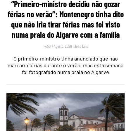
“Primeiro-ministro decidiu não gozar
férias no verão”: Montenegro tinha dito
que não iria tirar férias mas foi visto
numa praia do Algarve com a família
14:50 7 Agosto, 2026
|
João Luís
O primeiro-ministro tinha anunciado que não
marcaria férias durante o verão, mas esta semana
foi fotografado numa praia no Algarve