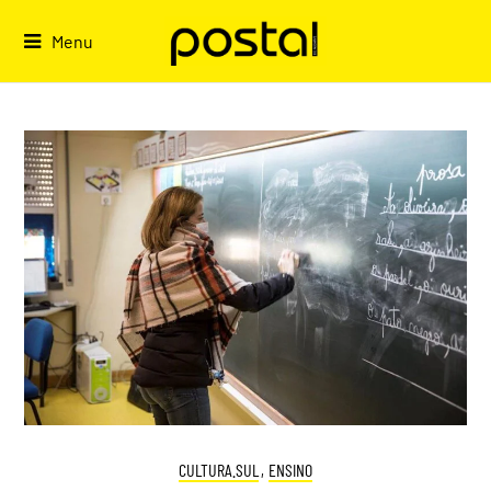
Skip
to
Menu
content
CULTURA.SUL
,
ENSINO