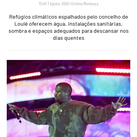
15:40 7 Agosto, 2026
|
Cristina Mendonça
Refúgios climáticos espalhados pelo concelho de
Loulé oferecem água, instalações sanitárias,
sombra e espaços adequados para descansar nos
dias quentes