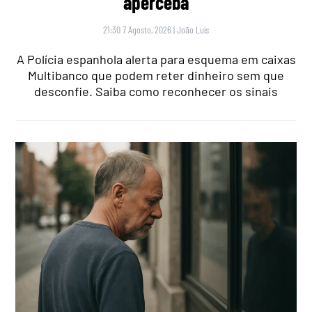
aperceba
21:30 7 Agosto, 2026
|
João Luís
A Polícia espanhola alerta para esquema em caixas
Multibanco que podem reter dinheiro sem que
desconfie. Saiba como reconhecer os sinais