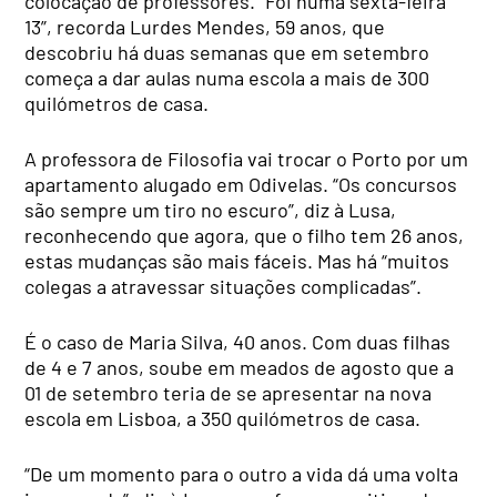
colocação de professores. “Foi numa sexta-feira
13”, recorda Lurdes Mendes, 59 anos, que
descobriu há duas semanas que em setembro
começa a dar aulas numa escola a mais de 300
quilómetros de casa.
A professora de Filosofia vai trocar o Porto por um
apartamento alugado em Odivelas. “Os concursos
são sempre um tiro no escuro”, diz à Lusa,
reconhecendo que agora, que o filho tem 26 anos,
estas mudanças são mais fáceis. Mas há “muitos
colegas a atravessar situações complicadas”.
É o caso de Maria Silva, 40 anos. Com duas filhas
de 4 e 7 anos, soube em meados de agosto que a
01 de setembro teria de se apresentar na nova
escola em Lisboa, a 350 quilómetros de casa.
“De um momento para o outro a vida dá uma volta