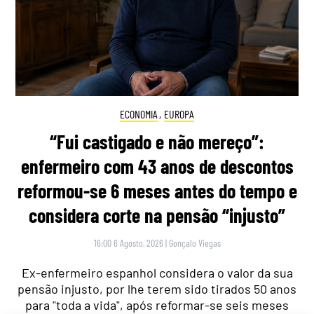
ECONOMIA
,
EUROPA
“Fui castigado e não mereço”:
enfermeiro com 43 anos de descontos
reformou-se 6 meses antes do tempo e
considera corte na pensão “injusto”
16:00 6 Agosto, 2026
|
Gonçalo Viegas
Ex-enfermeiro espanhol considera o valor da sua
pensão injusto, por lhe terem sido tirados 50 anos
para "toda a vida", após reformar-se seis meses