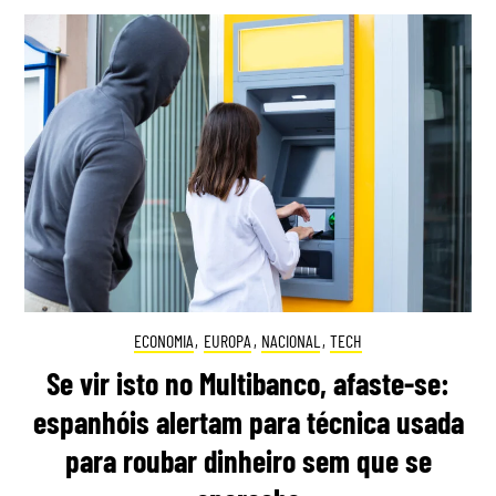
ECONOMIA
,
EUROPA
,
NACIONAL
,
TECH
Se vir isto no Multibanco, afaste-se:
espanhóis alertam para técnica usada
para roubar dinheiro sem que se