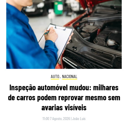
AUTO
,
NACIONAL
Inspeção automóvel mudou: milhares
de carros podem reprovar mesmo sem
avarias visíveis
11:00 7 Agosto, 2026
|
João Luís