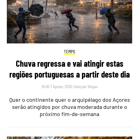
TEMPO
Chuva regressa e vai atingir estas
regiões portuguesas a partir deste dia
16:00 7 Agosto, 2026
|
Gonçalo Viegas
Quer o continente quer o arquipélago dos Açores
serão atingidos por chuva moderada durante o
próximo fim-de-semana