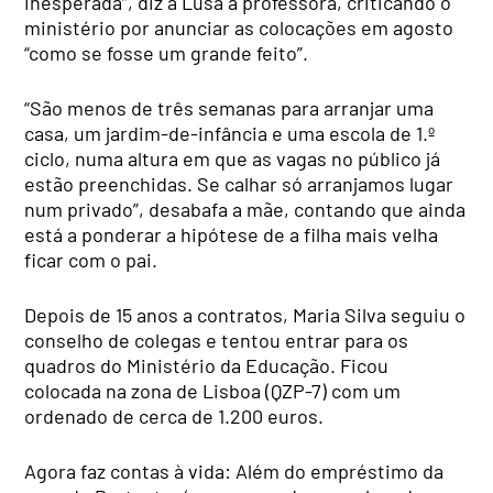
inesperada”, diz à Lusa a professora, criticando o
ministério por anunciar as colocações em agosto
“como se fosse um grande feito”.
“São menos de três semanas para arranjar uma
casa, um jardim-de-infância e uma escola de 1.º
ciclo, numa altura em que as vagas no público já
estão preenchidas. Se calhar só arranjamos lugar
num privado”, desabafa a mãe, contando que ainda
está a ponderar a hipótese de a filha mais velha
ficar com o pai.
Depois de 15 anos a contratos, Maria Silva seguiu o
conselho de colegas e tentou entrar para os
quadros do Ministério da Educação. Ficou
colocada na zona de Lisboa (QZP-7) com um
ordenado de cerca de 1.200 euros.
Agora faz contas à vida: Além do empréstimo da