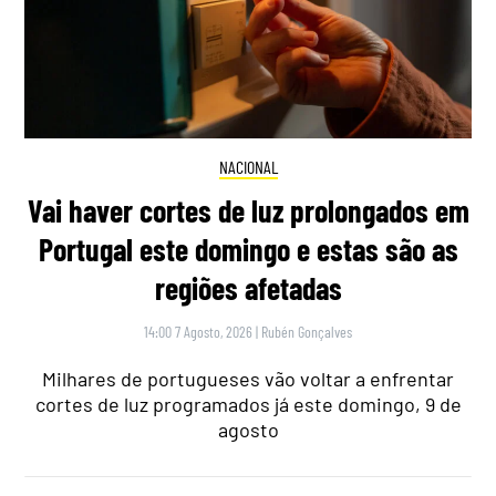
NACIONAL
Vai haver cortes de luz prolongados em
Portugal este domingo e estas são as
regiões afetadas
14:00 7 Agosto, 2026
|
Rubén Gonçalves
Milhares de portugueses vão voltar a enfrentar
cortes de luz programados já este domingo, 9 de
agosto