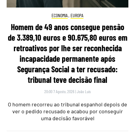
ECONOMIA
,
EUROPA
Homem de 49 anos consegue pensão
de 3.389,10 euros e 90.675,80 euros em
retroativos por lhe ser reconhecida
incapacidade permanente após
Segurança Social a ter recusado:
tribunal teve decisão final
20:00 7 Agosto, 2026
|
João Luís
O homem recorreu ao tribunal espanhol depois de
ver o pedido recusado e acabou por conseguir
uma decisão favorável