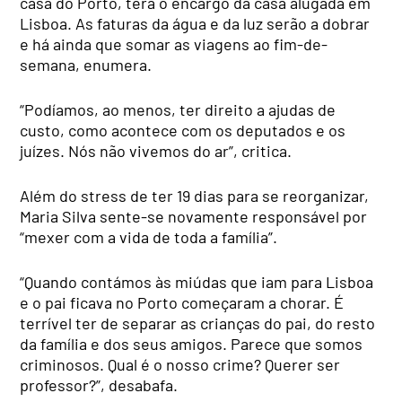
casa do Porto, terá o encargo da casa alugada em
Lisboa. As faturas da água e da luz serão a dobrar
e há ainda que somar as viagens ao fim-de-
semana, enumera.
“Podíamos, ao menos, ter direito a ajudas de
custo, como acontece com os deputados e os
juízes. Nós não vivemos do ar”, critica.
Além do stress de ter 19 dias para se reorganizar,
Maria Silva sente-se novamente responsável por
“mexer com a vida de toda a família”.
“Quando contámos às miúdas que iam para Lisboa
e o pai ficava no Porto começaram a chorar. É
terrível ter de separar as crianças do pai, do resto
da família e dos seus amigos. Parece que somos
criminosos. Qual é o nosso crime? Querer ser
professor?”, desabafa.