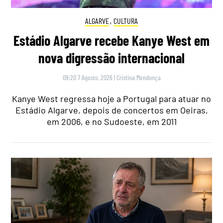
ALGARVE
,
CULTURA
Estádio Algarve recebe Kanye West em
nova digressão internacional
09:20 7 Agosto, 2026
|
Cristina Mendonça
Kanye West regressa hoje a Portugal para atuar no
Estádio Algarve, depois de concertos em Oeiras,
em 2006, e no Sudoeste, em 2011