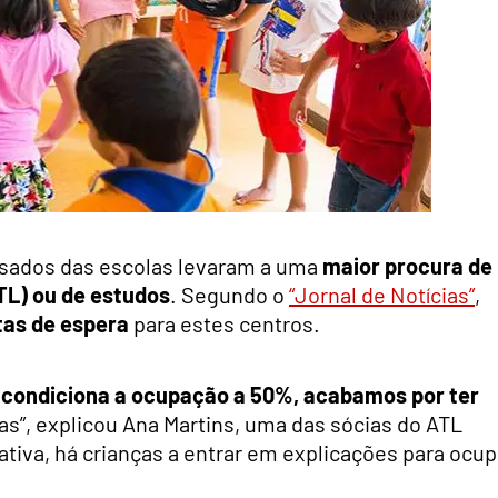
fasados das escolas levaram a uma
maior procura de
TL) ou de estudos
. Segundo o
“Jornal de Notícias”
,
stas de espera
para estes centros.
 condiciona a ocupação a 50%, acabamos por ter
as”, explicou Ana Martins, uma das sócias do ATL
ativa, há crianças a entrar em explicações para ocup