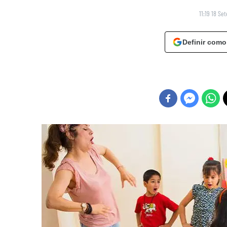
11:19 18 Se
Definir como