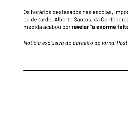
Os horários desfasados nas escolas, imp
ou de tarde. Alberto Santos, da Confedera
medida acabou por r
evelar “a enorme falt
Notícia exclusiva do parceiro do jornal Pos