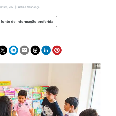
tembro, 2021
|
Cristina Mendonça
 fonte de informação preferida