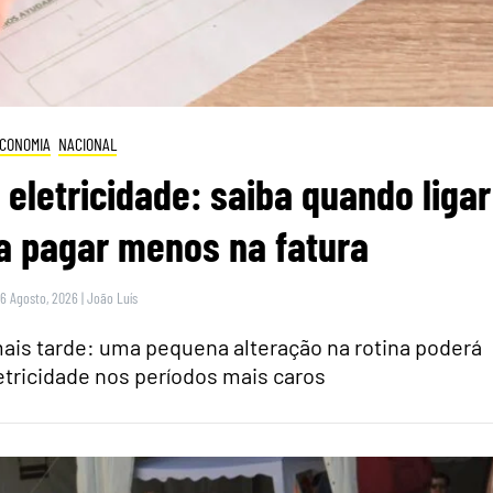
CONOMIA
NACIONAL
 eletricidade: saiba quando ligar
a pagar menos na fatura
 6 Agosto, 2026
|
João Luís
is tarde: uma pequena alteração na rotina poderá
tricidade nos períodos mais caros