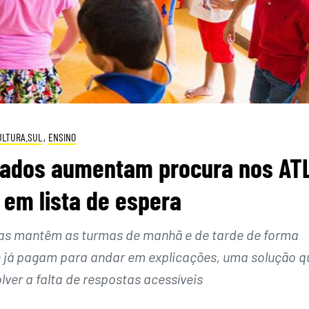
ULTURA.SUL
,
ENSINO
sados aumentam procura nos ATL
 em lista de espera
as mantêm as turmas de manhã e de tarde de forma
ue já pagam para andar em explicações, uma solução q
olver a falta de respostas acessíveis