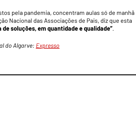
ostos pela pandemia, concentram aulas só de manhã
ção Nacional das Associações de Pais, diz que esta
a de soluções, em quantidade e qualidade”
.
tal do Algarve:
Expresso