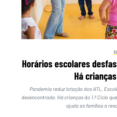
C
Horários escolares desfa
Há crianças
Pandemia reduz lotação dos ATL. Escol
desencontrada. Há crianças do 1.º Ciclo q
ajuda as famílias a res