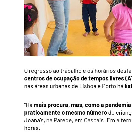
O regresso ao trabalho e os horários des
centros de ocupação de tempos livres (A
nas áreas urbanas de Lisboa e Porto há
li
“Há
mais procura, mas, como a pandemia
praticamente o mesmo número
de crianç
Joana’s, na Parede, em Cascais. Em altern
horas.