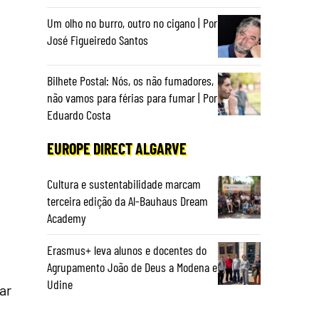
Um olho no burro, outro no cigano | Por
José Figueiredo Santos
Bilhete Postal: Nós, os não fumadores,
não vamos para férias para fumar | Por
Eduardo Costa
EUROPE DIRECT ALGARVE
Cultura e sustentabilidade marcam
terceira edição da Al-Bauhaus Dream
Academy
Erasmus+ leva alunos e docentes do
Agrupamento João de Deus a Modena e
Udine
ar