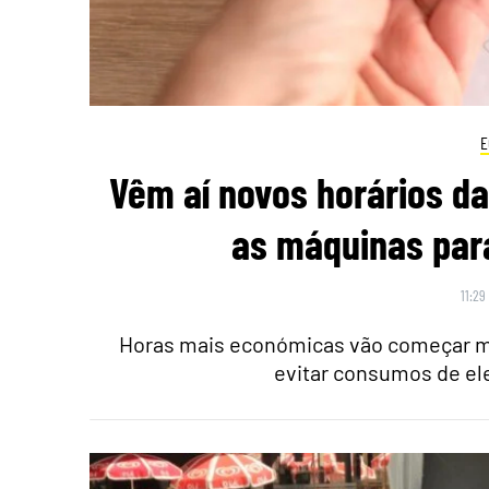
E
Vêm aí novos horários da
as máquinas par
11:29
Horas mais económicas vão começar ma
evitar consumos de ele