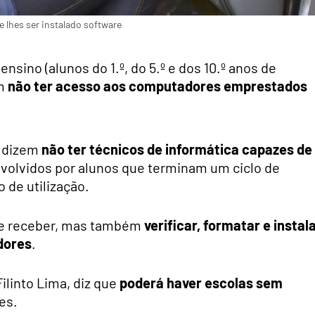
lhes ser instalado software
ensino (alunos do 1.º, do 5.º e dos 10.º anos de
em
não ter acesso aos computadores emprestados
s dizem
não ter técnicos de informática capazes de
evolvidos por alunos que terminam um ciclo de
 de utilização.
de receber, mas também
verificar, formatar e instal
dores
.
ilinto Lima, diz que
poderá haver escolas sem
es.