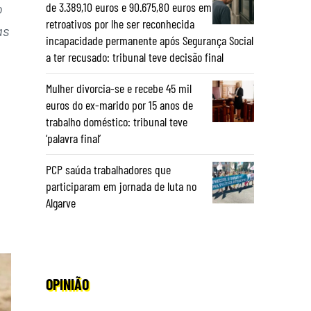
de 3.389,10 euros e 90.675,80 euros em
o
retroativos por lhe ser reconhecida
as
incapacidade permanente após Segurança Social
a ter recusado: tribunal teve decisão final
Mulher divorcia-se e recebe 45 mil
euros do ex-marido por 15 anos de
trabalho doméstico: tribunal teve
‘palavra final’
PCP saúda trabalhadores que
participaram em jornada de luta no
Algarve
OPINIÃO