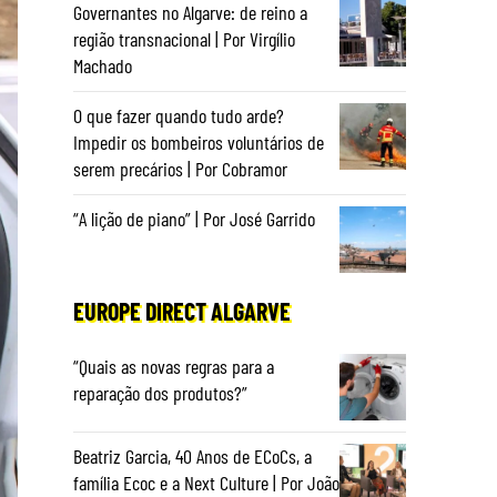
Governantes no Algarve: de reino a
região transnacional | Por Virgílio
Machado
O que fazer quando tudo arde?
Impedir os bombeiros voluntários de
serem precários | Por Cobramor
“A lição de piano” | Por José Garrido
EUROPE DIRECT ALGARVE
“Quais as novas regras para a
reparação dos produtos?”
Beatriz Garcia, 40 Anos de ECoCs, a
família Ecoc e a Next Culture | Por João