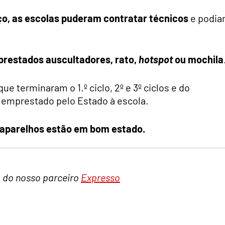
o, as escolas puderam contratar técnicos
e podi
restados auscultadores, rato,
hotspot
ou mochila
e terminaram o 1.º ciclo, 2º e 3º ciclos e do
i emprestado pelo Estado à escola.
aparelhos estão em bom estado.
a do nosso parceiro
Expresso