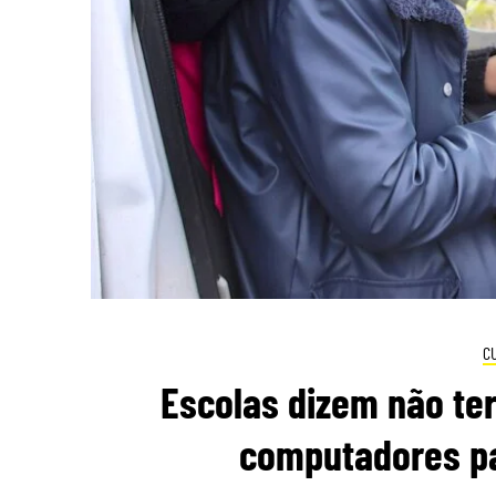
C
Escolas dizem não ter
computadores par