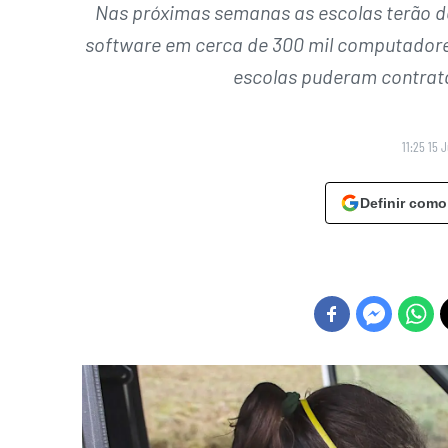
Nas próximas semanas as escolas terão de
software em cerca de 300 mil computadore
escolas puderam contrata
11:25 15 
Definir como