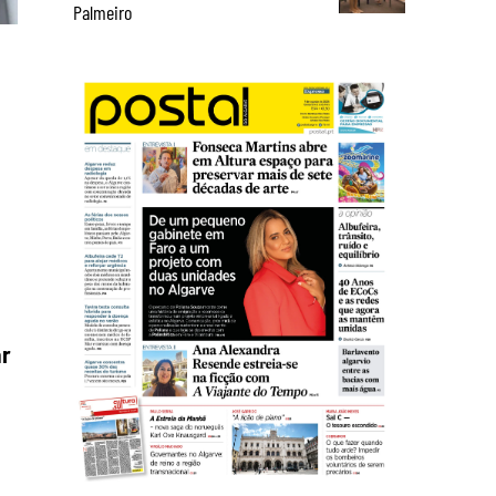
Palmeiro
ar