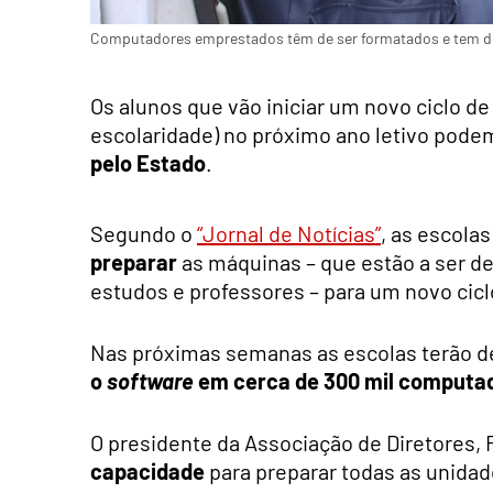
Computadores emprestados têm de ser formatados e tem de 
Os alunos que vão iniciar um novo ciclo de 
escolaridade) no próximo ano letivo pod
pelo Estado
.
Segundo o
“Jornal de Notícias”
, as escola
preparar
as máquinas – que estão a ser d
estudos e professores – para um novo ciclo
Nas próximas semanas as escolas terão 
o
software
em cerca de 300 mil computa
O presidente da Associação de Diretores, F
capacidade
para preparar todas as unidad