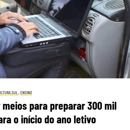
ULTURA.SUL
,
ENSINO
 meios para preparar 300 mil
a o início do ano letivo