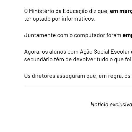
O Ministério da Educação diz que,
em març
ter optado por informáticos.
Juntamente com o computador foram
emp
Agora, os alunos com Ação Social Escolar qu
secundário têm de devolver tudo o que fo
Os diretores asseguram que, em regra, os
Notícia exclusiv