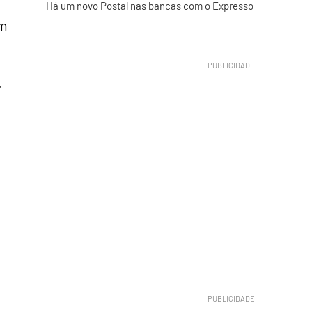
Há um novo Postal nas bancas com o Expresso
am
.