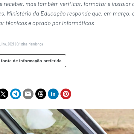
 receber, mas também verificar, formatar e instalar 
s. Ministério da Educação responde que, em março, 
r técnicos e optado por informáticos
Julho, 2021
|
Cristina Mendonça
 fonte de informação preferida