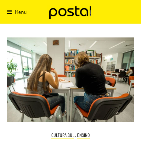
Skip
to
Menu
content
CULTURA.SUL
,
ENSINO