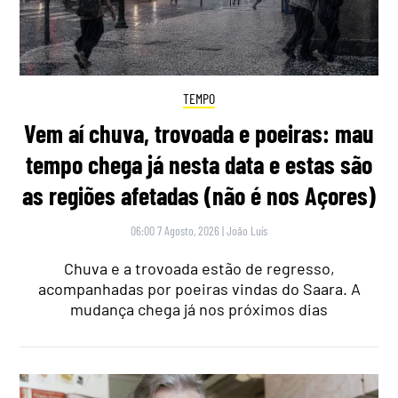
TEMPO
Vem aí chuva, trovoada e poeiras: mau
tempo chega já nesta data e estas são
as regiões afetadas (não é nos Açores)
06:00 7 Agosto, 2026
|
João Luís
Chuva e a trovoada estão de regresso,
acompanhadas por poeiras vindas do Saara. A
mudança chega já nos próximos dias