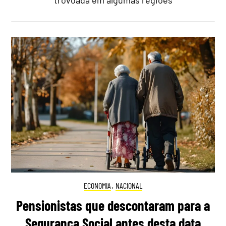
trovoada em algumas regiões
ECONOMIA
,
NACIONAL
Pensionistas que descontaram para a
Segurança Social antes desta data