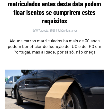
matriculados antes desta data podem
ficar isentos se cumprirem estes
requisitos
16:40 7 Agosto, 2026
|
Rubén Gonçalves
Alguns carros matriculados há mais de 30 anos
podem beneficiar de isenção de IUC e de IPO em
Portugal, mas a idade, por si só, não chega