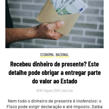
ECONOMIA
,
NACIONAL
Recebeu dinheiro de presente? Este
detalhe pode obrigar a entregar parte
do valor ao Estado
16:16 7 Agosto, 2026
|
João Luís
Nem todo o dinheiro de presente é inofensivo: o
Fisco pode exigir declaração e até imposto. Saiba