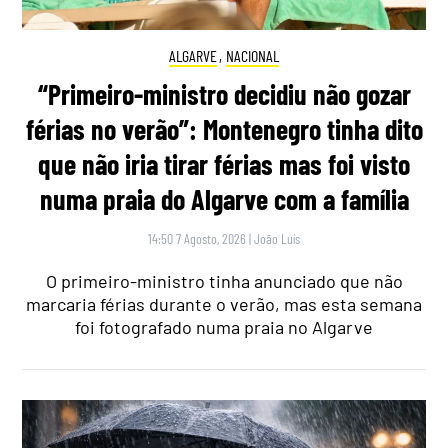
ALGARVE
,
NACIONAL
“Primeiro-ministro decidiu não gozar
férias no verão”: Montenegro tinha dito
que não iria tirar férias mas foi visto
numa praia do Algarve com a família
14:50 7 Agosto, 2026
|
João Luís
O primeiro-ministro tinha anunciado que não
marcaria férias durante o verão, mas esta semana
foi fotografado numa praia no Algarve