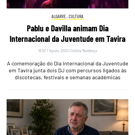
ALGARVE
,
CULTURA
Pablu e Davilla animam Dia
Internacional da Juventude em Tavira
16:50 7 Agosto, 2026
|
Cristina Mendonça
A comemoração do Dia Internacional da Juventude
em Tavira junta dois DJ com percursos ligados às
discotecas, festivais e semanas académicas