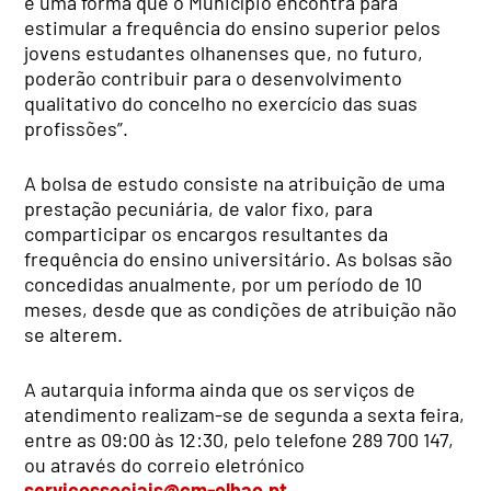
é uma forma que o Município encontra para
estimular a frequência do ensino superior pelos
jovens estudantes olhanenses que, no futuro,
poderão contribuir para o desenvolvimento
qualitativo do concelho no exercício das suas
profissões”.
A bolsa de estudo consiste na atribuição de uma
prestação pecuniária, de valor fixo, para
comparticipar os encargos resultantes da
frequência do ensino universitário. As bolsas são
concedidas anualmente, por um período de 10
meses, desde que as condições de atribuição não
se alterem.
A autarquia informa ainda que os serviços de
atendimento realizam-se de segunda a sexta feira,
entre as 09:00 às 12:30, pelo telefone 289 700 147,
ou através do correio eletrónico
servicossociais@cm-olhao.pt
.