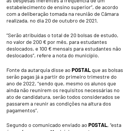
as despesas inerentes à frequência de um
estabelecimento de ensino superior”, d
e acordo
com a deliberação tomada na reunião de Câmara
realizada, no dia 20 de outubro de 2021.
“Serão atribuídas o total de 20 bolsas de estudo,
no valor de 200 € por mês, para estudantes
deslocados, e 100 € mensais para estudantes não
deslocados”, refere a nota do município.
Fonte da autarquia disse ao
POSTAL
que as bolsas
serão pagas já a partir do primeiro trimestre do
ano de 2022, “sendo que, mesmo os alunos que
ainda não reunirem os requisitos necessárias no
ato de candidatura, serão todos considerados se
passarem a reunir as condições na altura dos
pagamentos”.
Segundo o comunicado enviado ao
POSTAL
, “esta