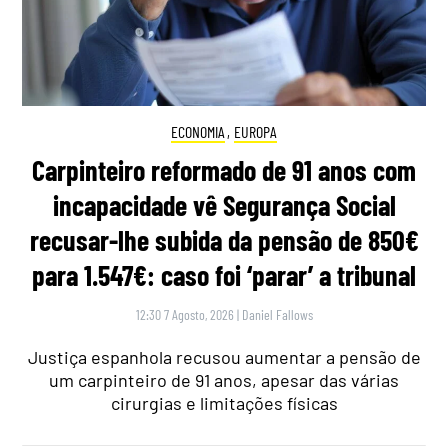
ECONOMIA
,
EUROPA
Carpinteiro reformado de 91 anos com
incapacidade vê Segurança Social
recusar-lhe subida da pensão de 850€
para 1.547€: caso foi ‘parar’ a tribunal
12:30 7 Agosto, 2026
|
Daniel Fallows
Justiça espanhola recusou aumentar a pensão de
um carpinteiro de 91 anos, apesar das várias
cirurgias e limitações físicas