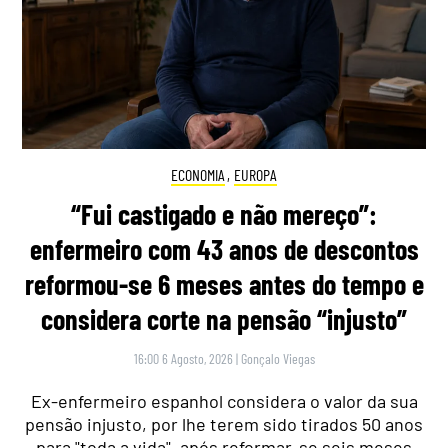
ECONOMIA
,
EUROPA
“Fui castigado e não mereço”:
enfermeiro com 43 anos de descontos
reformou-se 6 meses antes do tempo e
considera corte na pensão “injusto”
16:00 6 Agosto, 2026
|
Gonçalo Viegas
Ex-enfermeiro espanhol considera o valor da sua
pensão injusto, por lhe terem sido tirados 50 anos
para "toda a vida", após reformar-se seis meses