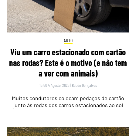
AUTO
Viu um carro estacionado com cartão
nas rodas? Este é o motivo (e não tem
a ver com animais)
15:50 4 Agosto, 2026
|
Rubén Gonçalves
Muitos condutores colocam pedaços de cartão
junto às rodas dos carros estacionados ao sol