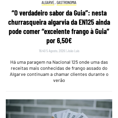
ALGARVE
,
GASTRONOMIA
“O verdadeiro sabor da Guia”: nesta
churrasqueira algarvia da EN125 ainda
pode comer “excelente frango à Guia”
por 6,50€
16:40 5 Agosto, 2026
|
João Luís
Há uma paragem na Nacional 125 onde uma das
receitas mais conhecidas de frango assado do
Algarve continuam a chamar clientes durante o
verão