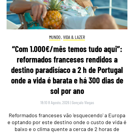
MUNDO
,
VIDA & LAZER
“Com 1.000€/mês temos tudo aqui”:
reformados franceses rendidos a
destino paradisíaco a 2 h de Portugal
onde a vida é barata e há 300 dias de
sol por ano
18:10 8 Agosto, 2026
|
Gonçalo Viegas
Reformados franceses vão 'esquecendo' a Europa
e optando por este destino onde o custo de vida é
baixo e o clima quente a cerca de 2 horas de