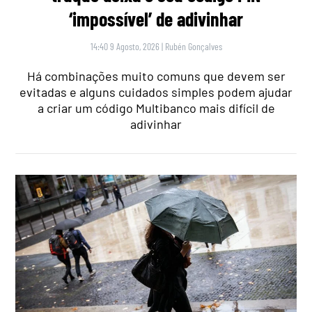
‘impossível’ de adivinhar
14:40 9 Agosto, 2026
|
Rubén Gonçalves
Há combinações muito comuns que devem ser
evitadas e alguns cuidados simples podem ajudar
a criar um código Multibanco mais difícil de
adivinhar