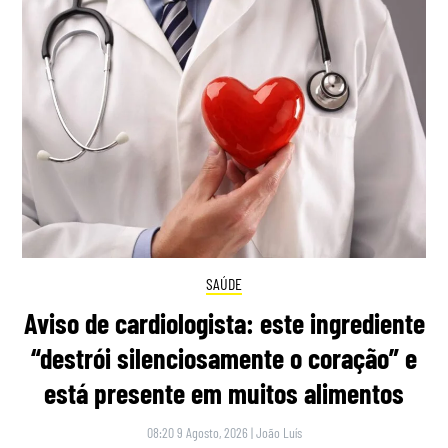
SAÚDE
Aviso de cardiologista: este ingrediente
“destrói silenciosamente o coração” e
está presente em muitos alimentos
08:20 9 Agosto, 2026
|
João Luís