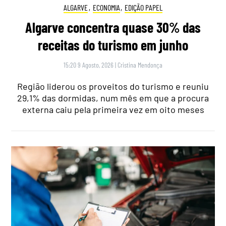
ALGARVE
,
ECONOMIA
,
EDIÇÃO PAPEL
Algarve concentra quase 30% das
receitas do turismo em junho
15:20 9 Agosto, 2026
|
Cristina Mendonça
Região liderou os proveitos do turismo e reuniu
29,1% das dormidas, num mês em que a procura
externa caiu pela primeira vez em oito meses