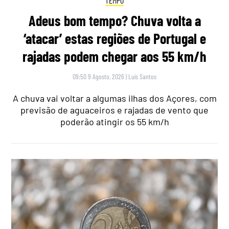
TEMPO
Adeus bom tempo? Chuva volta a
‘atacar’ estas regiões de Portugal e
rajadas podem chegar aos 55 km/h
09:50 9 Agosto, 2026
|
Luís Santos
A chuva vai voltar a algumas ilhas dos Açores, com
previsão de aguaceiros e rajadas de vento que
poderão atingir os 55 km/h