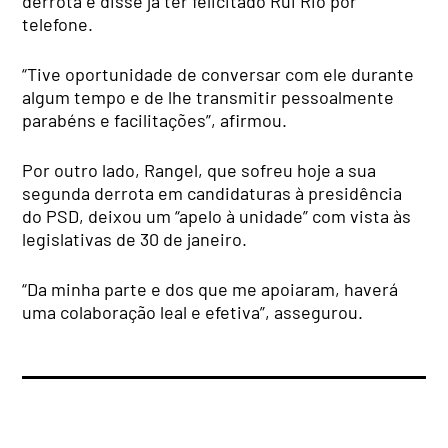
derrota e disse já ter felicitado Rui Rio por
telefone.
“Tive oportunidade de conversar com ele durante
algum tempo e de lhe transmitir pessoalmente
parabéns e facilitações”, afirmou.
Por outro lado, Rangel, que sofreu hoje a sua
segunda derrota em candidaturas à presidência
do PSD, deixou um “apelo à unidade” com vista às
legislativas de 30 de janeiro.
“Da minha parte e dos que me apoiaram, haverá
uma colaboração leal e efetiva”, assegurou.