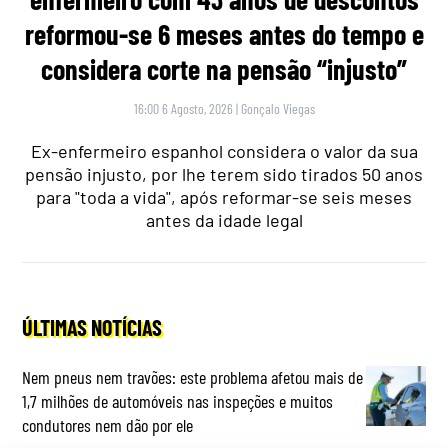
reformou-se 6 meses antes do tempo e
considera corte na pensão “injusto”
16:00 6 Agosto, 2026
|
Gonçalo Viegas
Ex-enfermeiro espanhol considera o valor da sua
pensão injusto, por lhe terem sido tirados 50 anos
para "toda a vida", após reformar-se seis meses
antes da idade legal
ÚLTIMAS NOTÍCIAS
Nem pneus nem travões: este problema afetou mais de
1,7 milhões de automóveis nas inspeções e muitos
condutores nem dão por ele