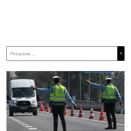
PESQUISAR
POR: