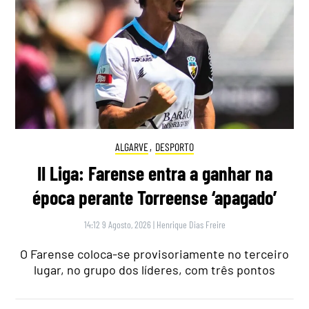
ALGARVE
,
DESPORTO
II Liga: Farense entra a ganhar na
época perante Torreense ‘apagado’
14:12 9 Agosto, 2026
|
Henrique Dias Freire
O Farense coloca-se provisoriamente no terceiro
lugar, no grupo dos líderes, com três pontos