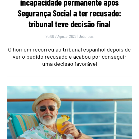
incapacidade permanente após
Segurança Social a ter recusado:
tribunal teve decisão final
20:00 7 Agosto, 2026
|
João Luís
O homem recorreu ao tribunal espanhol depois de
ver o pedido recusado e acabou por conseguir
uma decisão favorável