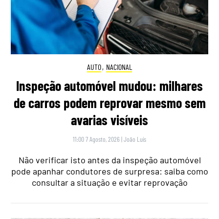
AUTO
,
NACIONAL
Inspeção automóvel mudou: milhares
de carros podem reprovar mesmo sem
avarias visíveis
11:00 7 Agosto, 2026
|
João Luís
Não verificar isto antes da inspeção automóvel
pode apanhar condutores de surpresa: saiba como
consultar a situação e evitar reprovação