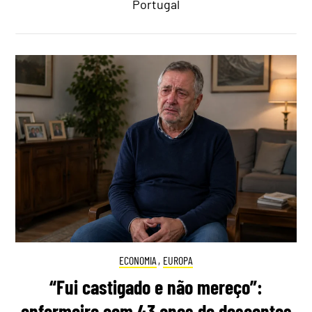
Portugal
ECONOMIA
,
EUROPA
“Fui castigado e não mereço”:
enfermeiro com 43 anos de descontos