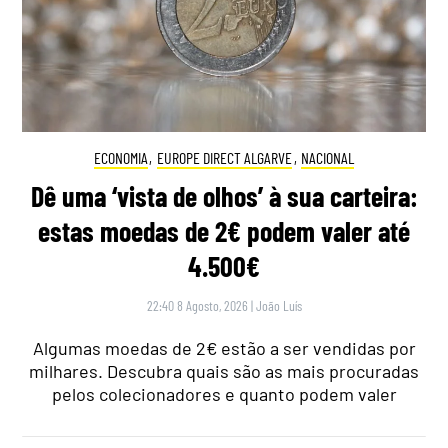
ECONOMIA
,
EUROPE DIRECT ALGARVE
,
NACIONAL
Dê uma ‘vista de olhos’ à sua carteira:
estas moedas de 2€ podem valer até
4.500€
22:40 8 Agosto, 2026
|
João Luís
Algumas moedas de 2€ estão a ser vendidas por
milhares. Descubra quais são as mais procuradas
pelos colecionadores e quanto podem valer