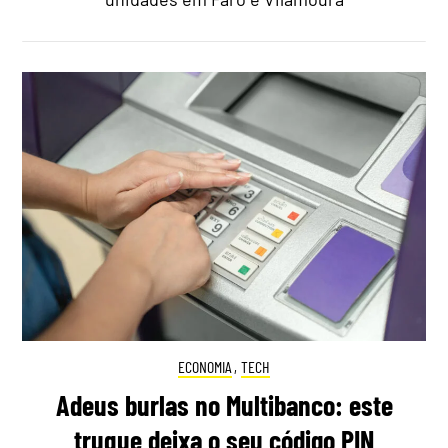
ECONOMIA
,
TECH
Adeus burlas no Multibanco: este
truque deixa o seu código PIN