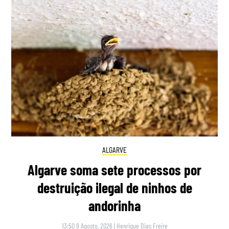
ALGARVE
Algarve soma sete processos por
destruição ilegal de ninhos de
andorinha
13:50 9 Agosto, 2026
|
Henrique Dias Freire