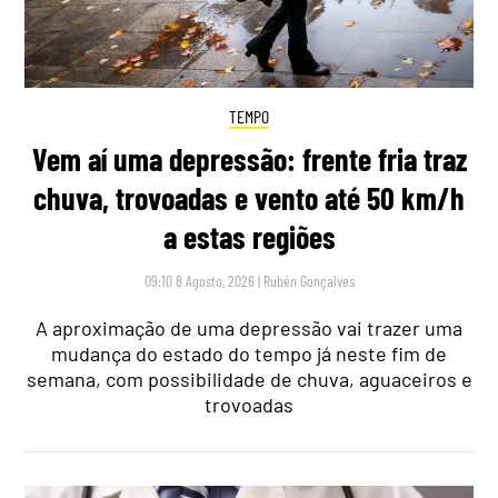
TEMPO
Vem aí uma depressão: frente fria traz
chuva, trovoadas e vento até 50 km/h
a estas regiões
09:10 8 Agosto, 2026
|
Rubén Gonçalves
A aproximação de uma depressão vai trazer uma
mudança do estado do tempo já neste fim de
semana, com possibilidade de chuva, aguaceiros e
trovoadas