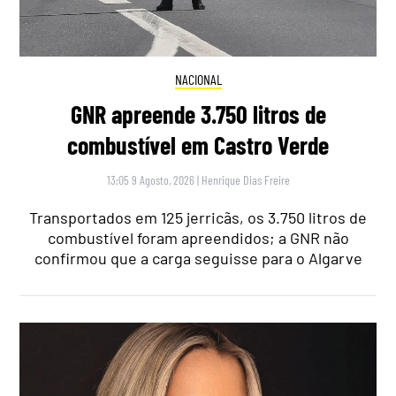
NACIONAL
GNR apreende 3.750 litros de
combustível em Castro Verde
13:05 9 Agosto, 2026
|
Henrique Dias Freire
Transportados em 125 jerricãs, os 3.750 litros de
combustível foram apreendidos; a GNR não
confirmou que a carga seguisse para o Algarve