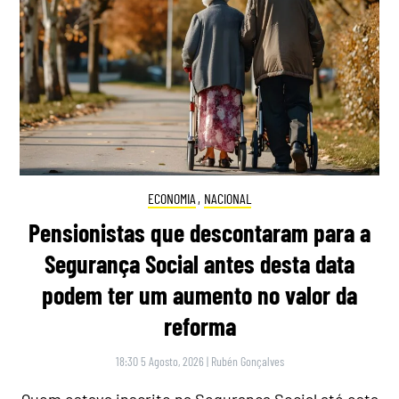
ECONOMIA
,
NACIONAL
Pensionistas que descontaram para a
Segurança Social antes desta data
podem ter um aumento no valor da
reforma
18:30 5 Agosto, 2026
|
Rubén Gonçalves