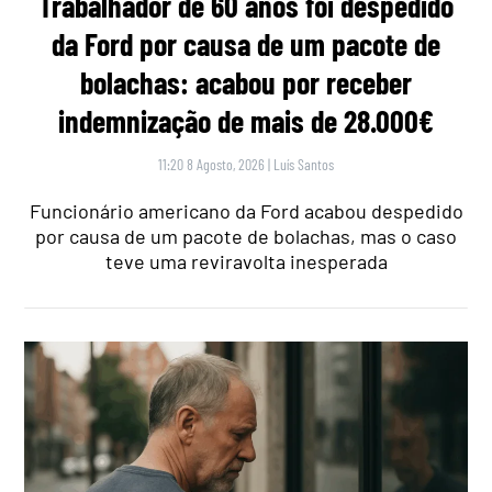
Trabalhador de 60 anos foi despedido
da Ford por causa de um pacote de
bolachas: acabou por receber
indemnização de mais de 28.000€
11:20 8 Agosto, 2026
|
Luís Santos
Funcionário americano da Ford acabou despedido
por causa de um pacote de bolachas, mas o caso
teve uma reviravolta inesperada