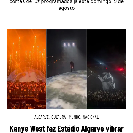
cortes de luz programados já este domingo, 9 de
agosto
ALGARVE
,
CULTURA
,
MUNDO
,
NACIONAL
Kanye West faz Estádio Algarve vibrar