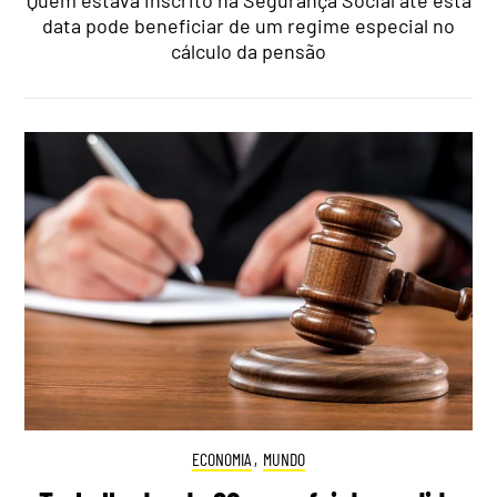
Quem estava inscrito na Segurança Social até esta
data pode beneficiar de um regime especial no
cálculo da pensão
ECONOMIA
,
MUNDO