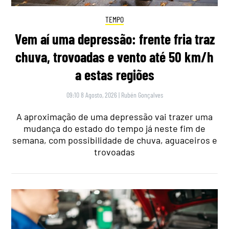
TEMPO
Vem aí uma depressão: frente fria traz
chuva, trovoadas e vento até 50 km/h
a estas regiões
09:10 8 Agosto, 2026
|
Rubén Gonçalves
A aproximação de uma depressão vai trazer uma
mudança do estado do tempo já neste fim de
semana, com possibilidade de chuva, aguaceiros e
trovoadas