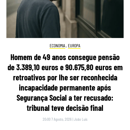
ECONOMIA
,
EUROPA
Homem de 49 anos consegue pensão
de 3.389,10 euros e 90.675,80 euros em
retroativos por lhe ser reconhecida
incapacidade permanente após
Segurança Social a ter recusado:
tribunal teve decisão final
20:00 7 Agosto, 2026
|
João Luís