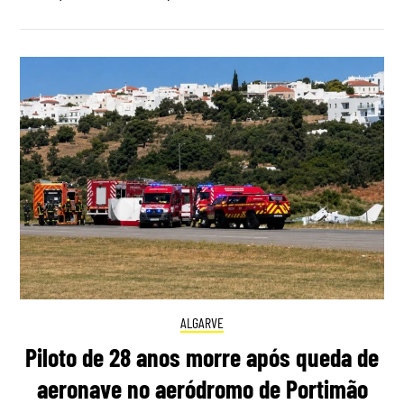
ALGARVE
Piloto de 28 anos morre após queda de
aeronave no aeródromo de Portimão