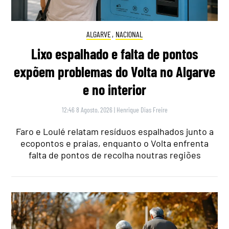
ALGARVE
,
NACIONAL
Lixo espalhado e falta de pontos
expõem problemas do Volta no Algarve
e no interior
12:46 8 Agosto, 2026
|
Henrique Dias Freire
Faro e Loulé relatam resíduos espalhados junto a
ecopontos e praias, enquanto o Volta enfrenta
falta de pontos de recolha noutras regiões