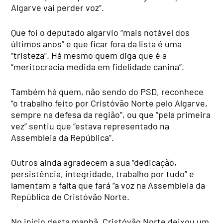
Algarve vai perder voz”.
Que foi o deputado algarvio “mais notável dos
últimos anos” e que ficar fora da lista é uma
“tristeza”. Há mesmo quem diga que é a
“meritocracia medida em fidelidade canina”.
Também há quem, não sendo do PSD, reconhece
“o trabalho feito por Cristóvão Norte pelo Algarve,
sempre na defesa da região”, ou que “pela primeira
vez” sentiu que “estava representado na
Assembleia da República”.
Outros ainda agradecem a sua “dedicação,
persistência, integridade, trabalho por tudo” e
lamentam a falta que fará “a voz na Assembleia da
República de Cristóvão Norte.
No início desta manhã, Cristóvão Norte deixou um