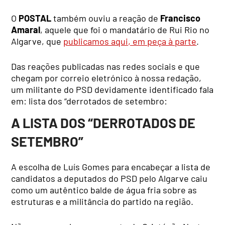
O
POSTAL
também ouviu a reação de
Francisco
Amaral
, aquele que foi o mandatário de Rui Rio no
Algarve, que
publicamos aqui, em peça à parte
.
Das reações publicadas nas redes sociais e que
chegam por correio eletrónico à nossa redação,
um militante do PSD devidamente identificado fala
em: lista dos “derrotados de setembro:
A LISTA DOS “DERROTADOS DE
SETEMBRO”
A escolha de Luís Gomes para encabeçar a lista de
candidatos a deputados do PSD pelo Algarve caiu
como um autêntico balde de água fria sobre as
estruturas e a militância do partido na região.