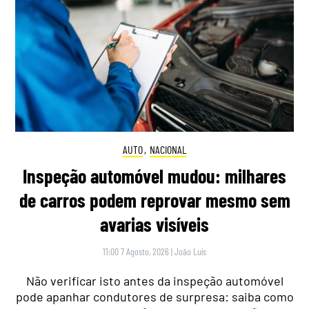
AUTO
,
NACIONAL
Inspeção automóvel mudou: milhares
de carros podem reprovar mesmo sem
avarias visíveis
11:00 7 Agosto, 2026
|
João Luís
Não verificar isto antes da inspeção automóvel
pode apanhar condutores de surpresa: saiba como