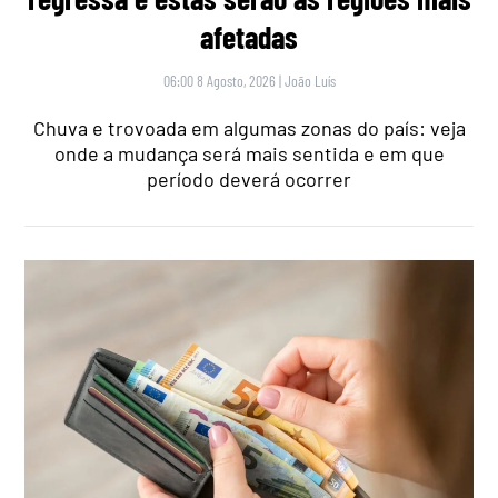
afetadas
06:00 8 Agosto, 2026
|
João Luís
Chuva e trovoada em algumas zonas do país: veja
onde a mudança será mais sentida e em que
período deverá ocorrer