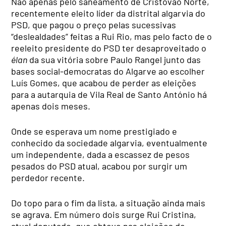
Não apenas pelo saneamento de Cristóvão Norte,
recentemente eleito líder da distrital algarvia do
PSD, que pagou o preço pelas sucessivas
“deslealdades” feitas a Rui Rio, mas pelo facto de o
reeleito presidente do PSD ter desaproveitado o
élan
da sua vitória sobre Paulo Rangel junto das
bases social-democratas do Algarve ao escolher
Luís Gomes, que acabou de perder as eleições
para a autarquia de Vila Real de Santo António há
apenas dois meses.
Onde se esperava um nome prestigiado e
conhecido da sociedade algarvia, eventualmente
um independente, dada a escassez de pesos
pesados do PSD atual, acabou por surgir um
perdedor recente.
Do topo para o fim da lista, a situação ainda mais
se agrava. Em número dois surge Rui Cristina,
atual deputado, que obteve nas eleições de