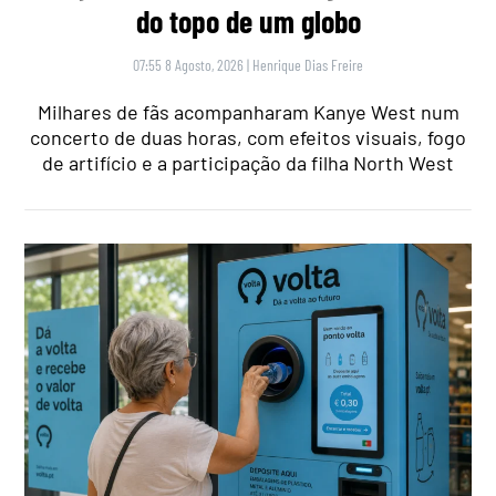
do topo de um globo
07:55 8 Agosto, 2026
|
Henrique Dias Freire
Milhares de fãs acompanharam Kanye West num
concerto de duas horas, com efeitos visuais, fogo
de artifício e a participação da filha North West