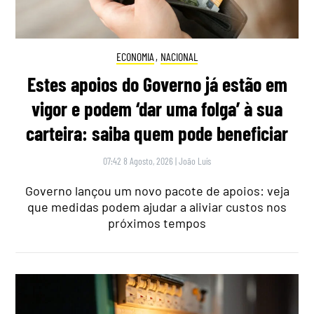
ECONOMIA
,
NACIONAL
Estes apoios do Governo já estão em
vigor e podem ‘dar uma folga’ à sua
carteira: saiba quem pode beneficiar
07:42 8 Agosto, 2026
|
João Luís
Governo lançou um novo pacote de apoios: veja
que medidas podem ajudar a aliviar custos nos
próximos tempos