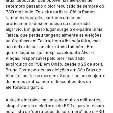
setembro passado o pior resultado de sempre do
PSD em Loulé. Terceira na lista, Ofélia Ramos,
também deputada, continua um nome
praticamente desconhecido do eleitorado
algarvio. Em quarto lugar surge o ex-padre Dinis
Faísca, que perdeu tangencialmente as eleições
autárquicas em Tavira, honra lhe seja feita, mas
não deixa de ser um derrotado também. Em
quinto lugar surge inexplicavelmente Álvaro
Viegas, responsável pelo pior resultado
autárquico do PSD em Olhão, desde o 25 de abril.
Bruno Costa perdeu as eleições em São Brás de
Alportel por larga margem. Segue-se um conjunto
de nomes praticamente desconhecidos do
eleitorado algarvio.
A dúvida instalou-se junto de muitos militantes,
simpatizantes e eleitores do PSD algarvio: é com
esta lista de “derrotados de setembro” que o PSD