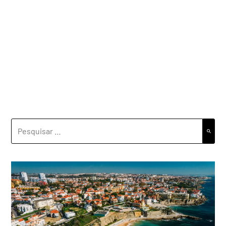
PESQUISAR
POR: