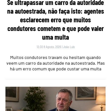
Se ultrapassar um carro da autoridade
na autoestrada, não faça isto: agentes
esclarecem erro que muitos
condutores cometem e que pode valer
uma multa
12:30 8 Agosto, 2026
|
João Luís
Muitos condutores travam ou hesitam quando
veem um carro da autoridade na autoestrada. Mas
há um erro comum que pode custar uma multa