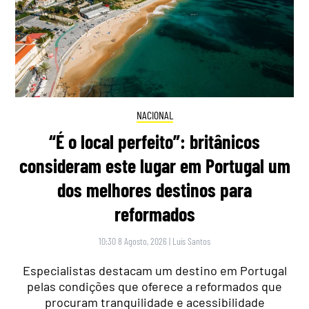
NACIONAL
“É o local perfeito”: britânicos
consideram este lugar em Portugal um
dos melhores destinos para
reformados
10:30 8 Agosto, 2026
|
Luís Santos
Especialistas destacam um destino em Portugal
pelas condições que oferece a reformados que
procuram tranquilidade e acessibilidade