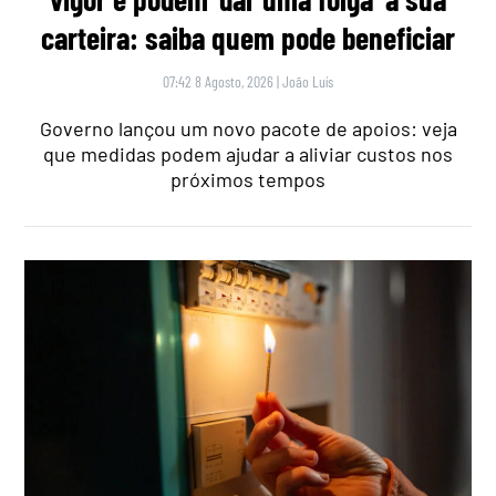
carteira: saiba quem pode beneficiar
07:42 8 Agosto, 2026
|
João Luís
Governo lançou um novo pacote de apoios: veja
que medidas podem ajudar a aliviar custos nos
próximos tempos