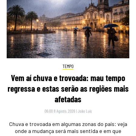
TEMPO
Vem aí chuva e trovoada: mau tempo
regressa e estas serão as regiões mais
afetadas
06:00 8 Agosto, 2026
|
João Luís
Chuva e trovoada em algumas zonas do país: veja
onde a mudança será mais sentida e em que