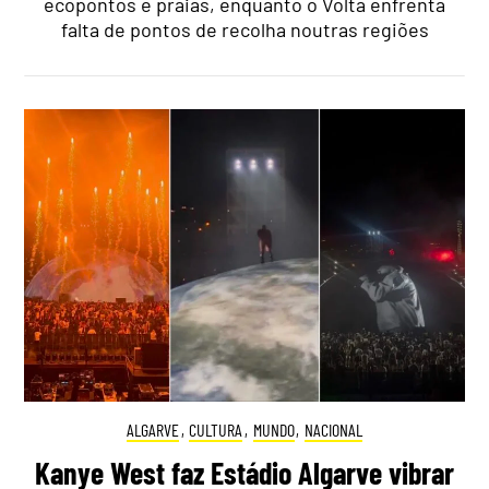
ecopontos e praias, enquanto o Volta enfrenta
falta de pontos de recolha noutras regiões
ALGARVE
,
CULTURA
,
MUNDO
,
NACIONAL
Kanye West faz Estádio Algarve vibrar