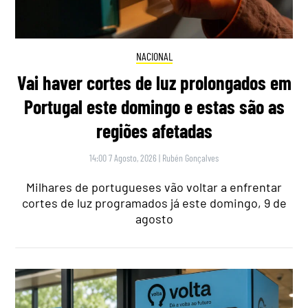
NACIONAL
Vai haver cortes de luz prolongados em
Portugal este domingo e estas são as
regiões afetadas
14:00 7 Agosto, 2026
|
Rubén Gonçalves
Milhares de portugueses vão voltar a enfrentar
cortes de luz programados já este domingo, 9 de
agosto