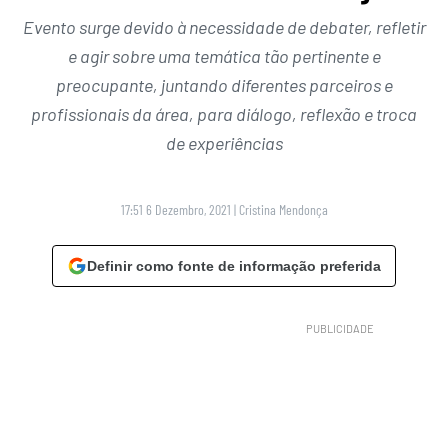
Evento surge devido à necessidade de debater, refletir
e agir sobre uma temática tão pertinente e
preocupante, juntando diferentes parceiros e
profissionais da área, para diálogo, reflexão e troca
de experiências
17:51 6 Dezembro, 2021
|
Cristina Mendonça
Definir como fonte de informação preferida