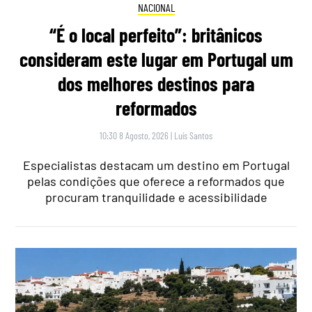
NACIONAL
“É o local perfeito”: britânicos
consideram este lugar em Portugal um
dos melhores destinos para
reformados
10:30 8 Agosto, 2026
|
Luís Santos
Especialistas destacam um destino em Portugal
pelas condições que oferece a reformados que
procuram tranquilidade e acessibilidade