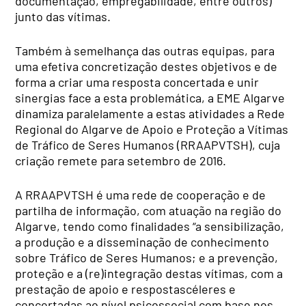
documentação, empregabilidade, entre outros)
junto das vítimas.
Também à semelhança das outras equipas, para
uma efetiva concretização destes objetivos e de
forma a criar uma resposta concertada e unir
sinergias face a esta problemática, a EME Algarve
dinamiza paralelamente a estas atividades a Rede
Regional do Algarve de Apoio e Proteção a Vítimas
de Tráfico de Seres Humanos (RRAAPVTSH), cuja
criação remete para setembro de 2016.
A RRAAPVTSH é uma rede de cooperação e de
partilha de informação, com atuação na região do
Algarve, tendo como finalidades “a sensibilização,
a produção e a disseminação de conhecimento
sobre Tráfico de Seres Humanos; e a prevenção,
proteção e a (re)integração destas vítimas, com a
prestação de apoio e
respostas
céleres e
concertadas ao nível psicossocial com base nos