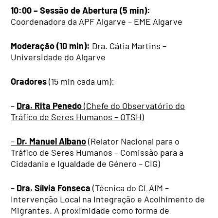
10:00 – Sessão de Abertura (5 min):
Coordenadora da APF Algarve – EME Algarve
Moderação (10 min):
Dra. Cátia Martins –
Universidade do Algarve
Oradores
(15 min cada um):
–
Dra. Rita Penedo
(Chefe do Observatório do
Tráfico de Seres Humanos – OTSH)
–
Dr. Manuel Albano
(Relator Nacional para o
Tráfico de Seres Humanos – Comissão para a
Cidadania e Igualdade de Género – CIG)
–
Dra. Sílvia Fonseca
(Técnica do CLAIM –
Intervenção Local na Integração e Acolhimento de
Migrantes. A proximidade como forma de