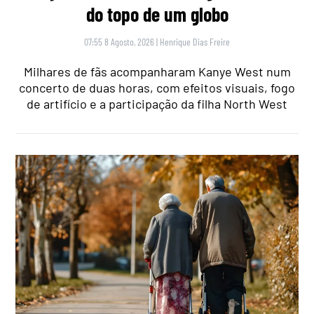
do topo de um globo
07:55 8 Agosto, 2026
|
Henrique Dias Freire
Milhares de fãs acompanharam Kanye West num
concerto de duas horas, com efeitos visuais, fogo
de artifício e a participação da filha North West