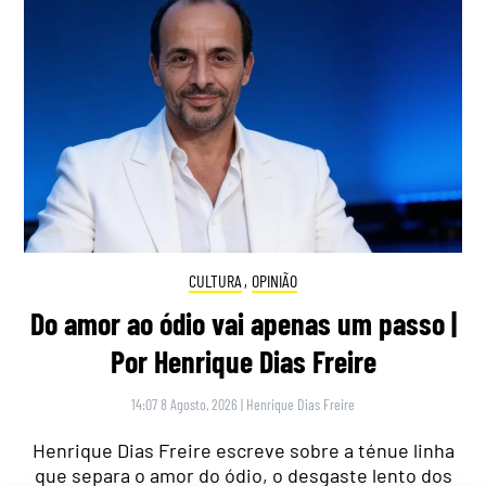
CULTURA
,
OPINIÃO
Do amor ao ódio vai apenas um passo |
Por Henrique Dias Freire
14:07 8 Agosto, 2026
|
Henrique Dias Freire
Henrique Dias Freire escreve sobre a ténue linha
que separa o amor do ódio, o desgaste lento dos