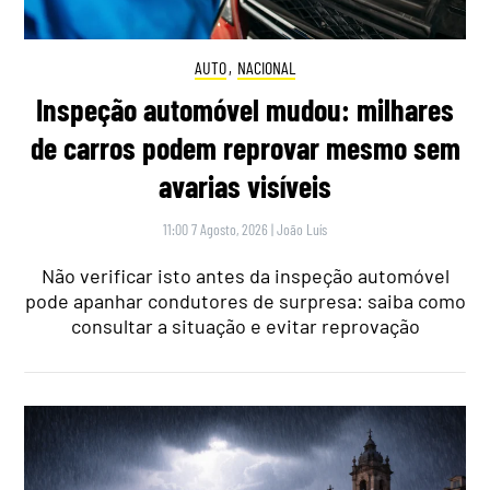
AUTO
,
NACIONAL
Inspeção automóvel mudou: milhares
de carros podem reprovar mesmo sem
avarias visíveis
11:00 7 Agosto, 2026
|
João Luís
Não verificar isto antes da inspeção automóvel
pode apanhar condutores de surpresa: saiba como
consultar a situação e evitar reprovação