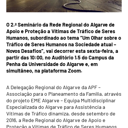
O 2.º Seminário da Rede Regional do Algarve de
Apoio e Proteção a Vítimas de Tráfico de Seres
Humanos, subordinado ao tema “
Um Olhar sobre o
Tráfico de Seres Humanos na Sociedade atual –
Novos Desafios
”, vai decorrer esta sexta-feira, a
partir das 10:00, no
Auditório
1.5 do Campus da
Penha da Universidade do Algarve e, em
simultâneo, na plataforma Zoom.
A Delegação Regional do Algarve da APF –
Associação para o Planeamento da Família, através
do projeto EME Algarve – Equipa Multidisciplinar
Especializada do Algarve para Assistência a
Vítimas de Tráfico dinamiza, desde setembro de
2016, a Rede Regional do Algarve de Apoio e
Proteção a Vítimas de Tráfico de Seres Humanos