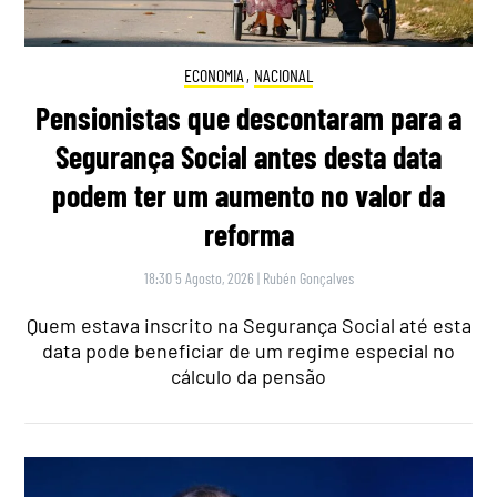
ECONOMIA
,
NACIONAL
Pensionistas que descontaram para a
Segurança Social antes desta data
podem ter um aumento no valor da
reforma
18:30 5 Agosto, 2026
|
Rubén Gonçalves
Quem estava inscrito na Segurança Social até esta
data pode beneficiar de um regime especial no
cálculo da pensão