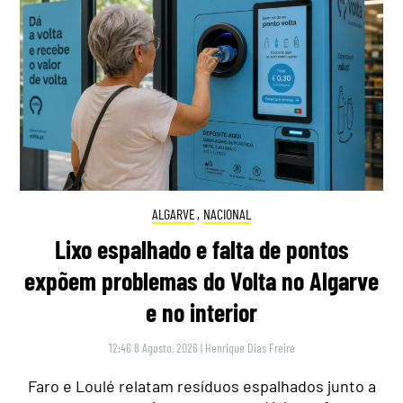
ALGARVE
,
NACIONAL
Lixo espalhado e falta de pontos
expõem problemas do Volta no Algarve
e no interior
12:46 8 Agosto, 2026
|
Henrique Dias Freire
Faro e Loulé relatam resíduos espalhados junto a