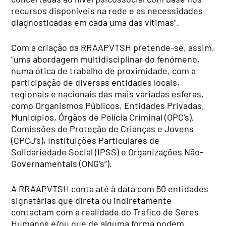
recursos disponíveis na
r
ede e as necessidades
diagnosticadas em cada uma das vítimas”.
Com a criação da R
RAAPVTSH
pretende-se, assim,
“uma abordagem multidisciplinar do fenómeno,
numa ótica de trabalho de proximidade, com a
participação de diversas entidades locais,
regionais e nacionais das mais variadas esferas,
como Organismos Públicos, Entidades Privadas,
Municípios, Órgãos de Polícia Criminal (OPC’s),
Comissões de Proteção de Crianças e Jovens
(CPCJ’s), Instituições Particulares de
Solidariedade Social (IPSS) e Organizações Não-
Governamentais (ONG’s”).
A RRAAPVTSH conta até à data com 50 entidades
signatárias que direta ou indiretamente
contactam com a realidade do Tráfico de Seres
Humanos e/ou que de alguma forma podem