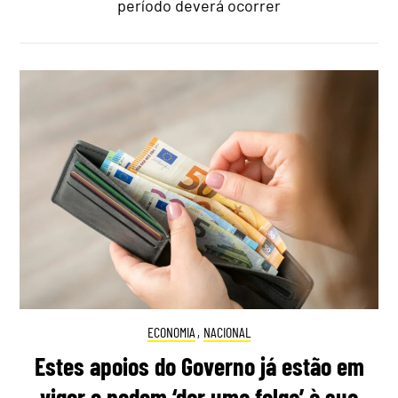
período deverá ocorrer
ECONOMIA
,
NACIONAL
Estes apoios do Governo já estão em
vigor e podem ‘dar uma folga’ à sua