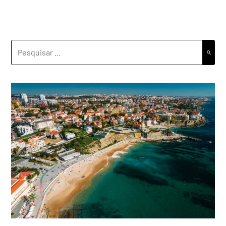
PESQUISAR
POR: