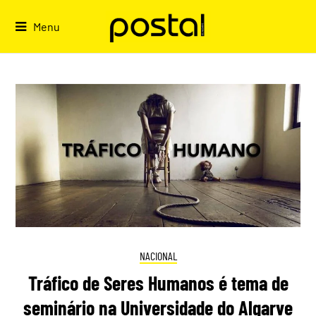
Skip
to
Menu
content
NACIONAL
Tráfico de Seres Humanos é tema de
seminário na Universidade do Algarve