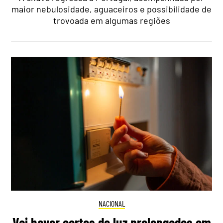
maior nebulosidade, aguaceiros e possibilidade de
trovoada em algumas regiões
NACIONAL
Vai haver cortes de luz prolongados em