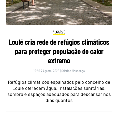
ALGARVE
Loulé cria rede de refúgios climáticos
para proteger população do calor
extremo
15:40 7 Agosto, 2026
|
Cristina Mendonça
Refúgios climáticos espalhados pelo concelho de
Loulé oferecem água, instalações sanitárias,
sombra e espaços adequados para descansar nos
dias quentes