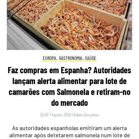
EUROPA
,
GASTRONOMIA
,
SAÚDE
Faz compras em Espanha? Autoridades
lançam alerta alimentar para lote de
camarões com Salmonela e retiram-no
do mercado
20:30 7 Agosto, 2026
|
Rubén Gonçalves
As autoridades espanholas emitiram um alerta
alimentar após detetarem salmonela num lote de