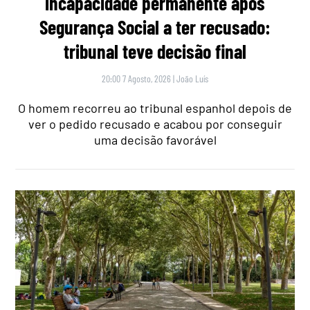
incapacidade permanente após
Segurança Social a ter recusado:
tribunal teve decisão final
20:00 7 Agosto, 2026
|
João Luís
O homem recorreu ao tribunal espanhol depois de
ver o pedido recusado e acabou por conseguir
uma decisão favorável