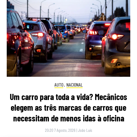
AUTO
,
NACIONAL
Um carro para toda a vida? Mecânicos
elegem as três marcas de carros que
necessitam de menos idas à oficina
20:20 7 Agosto, 2026
|
João Luís