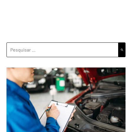
PESQUISAR
POR: