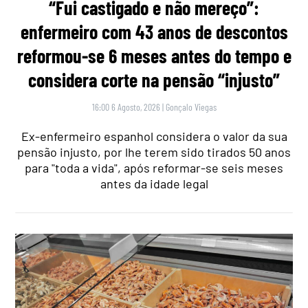
“Fui castigado e não mereço”:
enfermeiro com 43 anos de descontos
reformou-se 6 meses antes do tempo e
considera corte na pensão “injusto”
16:00 6 Agosto, 2026
|
Gonçalo Viegas
Ex-enfermeiro espanhol considera o valor da sua
pensão injusto, por lhe terem sido tirados 50 anos
para "toda a vida", após reformar-se seis meses
antes da idade legal