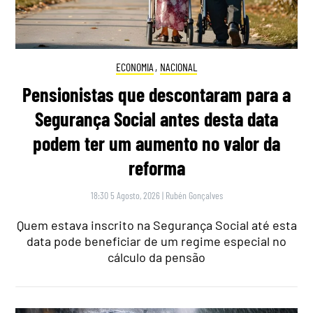
ECONOMIA
,
NACIONAL
Pensionistas que descontaram para a
Segurança Social antes desta data
podem ter um aumento no valor da
reforma
18:30 5 Agosto, 2026
|
Rubén Gonçalves
Quem estava inscrito na Segurança Social até esta
data pode beneficiar de um regime especial no
cálculo da pensão