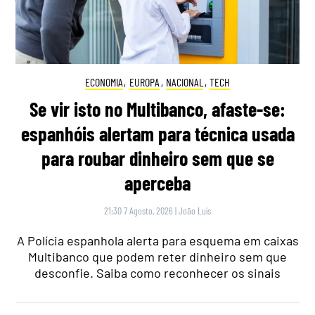
ECONOMIA
,
EUROPA
,
NACIONAL
,
TECH
Se vir isto no Multibanco, afaste-se:
espanhóis alertam para técnica usada
para roubar dinheiro sem que se
aperceba
21:30 7 Agosto, 2026
|
João Luís
A Polícia espanhola alerta para esquema em caixas
Multibanco que podem reter dinheiro sem que
desconfie. Saiba como reconhecer os sinais