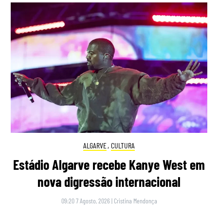
ALGARVE
,
CULTURA
Estádio Algarve recebe Kanye West em
nova digressão internacional
09:20 7 Agosto, 2026
|
Cristina Mendonça