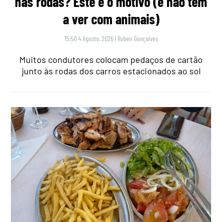
nas rodas? Este é o motivo (e não tem
a ver com animais)
15:50 4 Agosto, 2026
|
Rubén Gonçalves
Muitos condutores colocam pedaços de cartão
junto às rodas dos carros estacionados ao sol