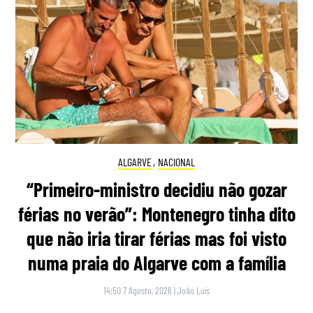
ALGARVE
,
NACIONAL
“Primeiro-ministro decidiu não gozar
férias no verão”: Montenegro tinha dito
que não iria tirar férias mas foi visto
numa praia do Algarve com a família
14:50 7 Agosto, 2026
|
João Luís