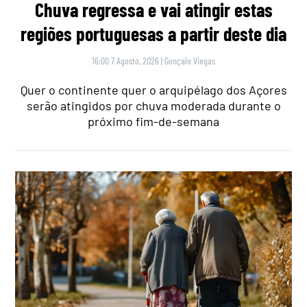
Chuva regressa e vai atingir estas
regiões portuguesas a partir deste dia
16:00 7 Agosto, 2026
|
Gonçalo Viegas
Quer o continente quer o arquipélago dos Açores
serão atingidos por chuva moderada durante o
próximo fim-de-semana