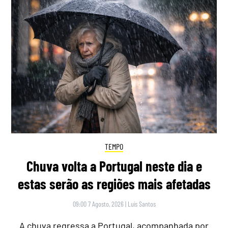
TEMPO
Chuva volta a Portugal neste dia e
estas serão as regiões mais afetadas
09:00 7 Agosto, 2026
|
Luís Santos
A chuva regressa a Portugal, acompanhada por