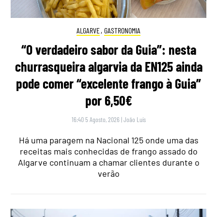
ALGARVE
,
GASTRONOMIA
“O verdadeiro sabor da Guia”: nesta
churrasqueira algarvia da EN125 ainda
pode comer “excelente frango à Guia”
por 6,50€
16:40 5 Agosto, 2026
|
João Luís
Há uma paragem na Nacional 125 onde uma das
receitas mais conhecidas de frango assado do
Algarve continuam a chamar clientes durante o
verão