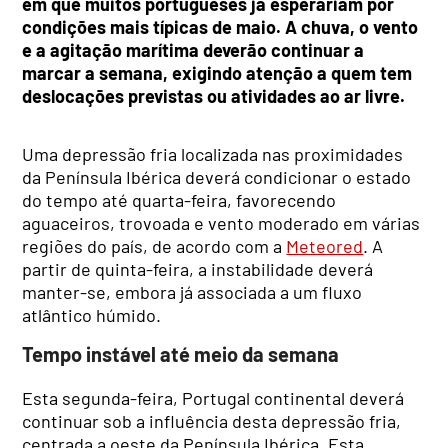
em que muitos portugueses já esperariam por
condições mais típicas de maio. A chuva, o vento
e a agitação marítima deverão continuar a
marcar a semana, exigindo atenção a quem tem
deslocações previstas ou atividades ao ar livre.
Uma depressão fria localizada nas proximidades
da Península Ibérica deverá condicionar o estado
do tempo até quarta-feira, favorecendo
aguaceiros, trovoada e vento moderado em várias
regiões do país, de acordo com a
Meteored
. A
partir de quinta-feira, a instabilidade deverá
manter-se, embora já associada a um fluxo
atlântico húmido.
Tempo instável até meio da semana
Esta segunda-feira, Portugal continental deverá
continuar sob a influência desta depressão fria,
centrada a oeste da Península Ibérica. Esta