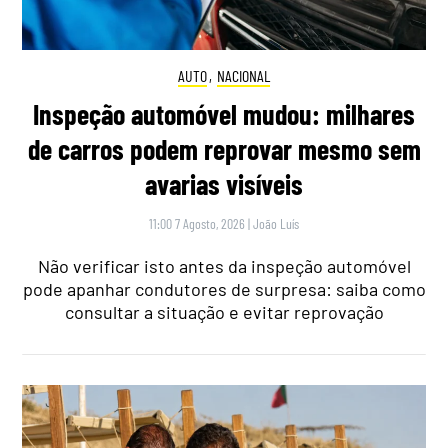
AUTO
,
NACIONAL
Inspeção automóvel mudou: milhares
de carros podem reprovar mesmo sem
avarias visíveis
11:00 7 Agosto, 2026
|
João Luís
Não verificar isto antes da inspeção automóvel
pode apanhar condutores de surpresa: saiba como
consultar a situação e evitar reprovação