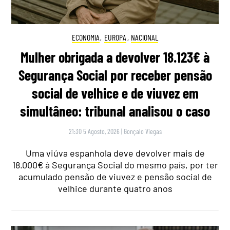
ECONOMIA
,
EUROPA
,
NACIONAL
Mulher obrigada a devolver 18.123€ à
Segurança Social por receber pensão
social de velhice e de viuvez em
simultâneo: tribunal analisou o caso
21:30 5 Agosto, 2026
|
Gonçalo Viegas
Uma viúva espanhola deve devolver mais de
18.000€ à Segurança Social do mesmo país, por ter
acumulado pensão de viuvez e pensão social de
velhice durante quatro anos