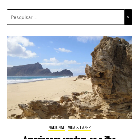
PESQUISAR
POR:
NACIONAL
,
VIDA & LAZER