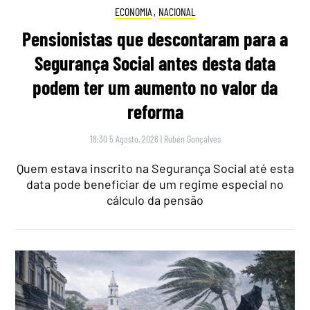
ECONOMIA
,
NACIONAL
Pensionistas que descontaram para a
Segurança Social antes desta data
podem ter um aumento no valor da
reforma
18:30 5 Agosto, 2026
|
Rubén Gonçalves
Quem estava inscrito na Segurança Social até esta
data pode beneficiar de um regime especial no
cálculo da pensão