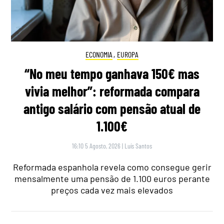
ECONOMIA
,
EUROPA
“No meu tempo ganhava 150€ mas
vivia melhor”: reformada compara
antigo salário com pensão atual de
1.100€
16:10 5 Agosto, 2026
|
Luís Santos
Reformada espanhola revela como consegue gerir
mensalmente uma pensão de 1.100 euros perante
preços cada vez mais elevados