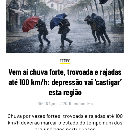
TEMPO
Vem aí chuva forte, trovoada e rajadas
até 100 km/h: depressão vai ‘castigar’
esta região
09:30 6 Agosto, 2026
|
Rubén Gonçalves
Chuva por vezes fortes, trovoada e rajadas até 100
km/h deverão marcar o estado do tempo num dos
arquipélagos portugueses