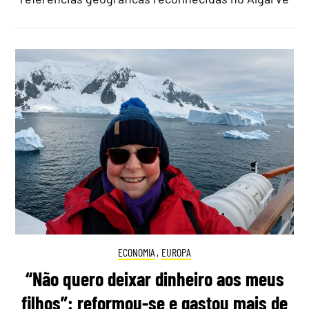
ECONOMIA
,
EUROPA
“Não quero deixar dinheiro aos meus
filhos”: reformou-se e gastou mais de