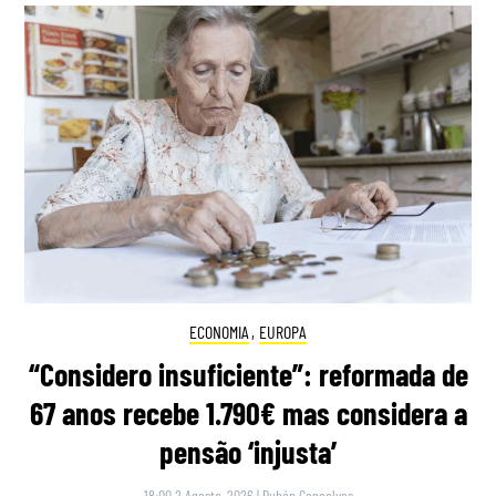
ECONOMIA
,
EUROPA
“Considero insuficiente”: reformada de
67 anos recebe 1.790€ mas considera a
pensão ‘injusta’
18:00 2 Agosto, 2026
|
Rubén Gonçalves