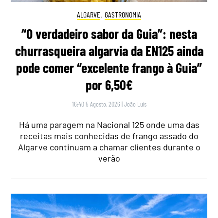
ALGARVE
,
GASTRONOMIA
“O verdadeiro sabor da Guia”: nesta
churrasqueira algarvia da EN125 ainda
pode comer “excelente frango à Guia”
por 6,50€
16:40 5 Agosto, 2026
|
João Luís
Há uma paragem na Nacional 125 onde uma das
receitas mais conhecidas de frango assado do
Algarve continuam a chamar clientes durante o
verão