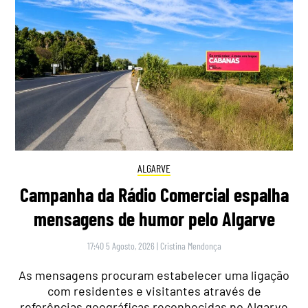
ALGARVE
Campanha da Rádio Comercial espalha
mensagens de humor pelo Algarve
17:40 5 Agosto, 2026
|
Cristina Mendonça
As mensagens procuram estabelecer uma ligação
com residentes e visitantes através de
referências geográficas reconhecidas no Algarve