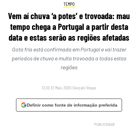
TEMPO
Vem aí chuva ‘a potes’ e trovoada: mau
tempo chega a Portugal a partir desta
data e estas serão as regiões afetadas
Gota fria está confirmada em Portugal e vai trazer
períodos de chuva e muita trovoada a todas estas
regiões
12:30 22 Maio, 2026
|
Gonçalo Viegas
Definir como fonte de informação preferida