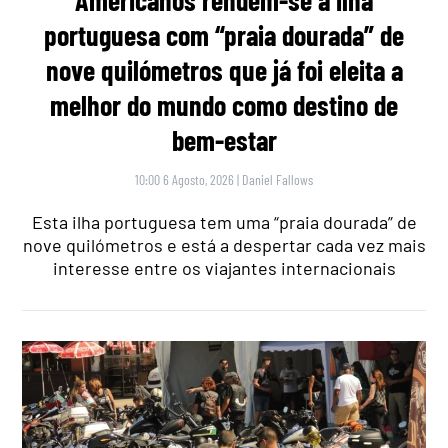
Americanos rendem-se a ilha
portuguesa com “praia dourada” de
nove quilómetros que já foi eleita a
melhor do mundo como destino de
bem-estar
10:00 6 Agosto, 2026
|
Daniel Fallows
Esta ilha portuguesa tem uma “praia dourada” de
nove quilómetros e está a despertar cada vez mais
interesse entre os viajantes internacionais