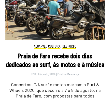
ALGARVE
,
CULTURA
,
DESPORTO
Praia de Faro recebe dois dias
dedicados ao surf, às motos e à música
07:00 6 Agosto, 2026
|
Cristina Mendonça
Concertos, DJ, surf e motos marcam o Surf &
Wheels 2026, que decorre a 7 e 8 de agosto, na
Praia de Faro, com propostas para todos