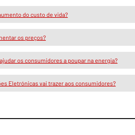
 aumento do custo de vida?
mentar os preços?
a ajudar os consumidores a poupar na energia?
es Eletrónicas vai trazer aos consumidores?