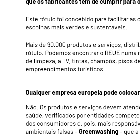
que os fabricantes têm de cumprir para o
Este rótulo foi concebido para facilitar
escolhas mais verdes e sustentáveis.
Mais de 90.000 produtos e serviços, distr
rótulo. Podemos encontrar o REUE numa mi
de limpeza, a TV, tintas, champôs, pisos d
empreendimentos turísticos.
Qualquer empresa europeia pode colocar
Não. Os produtos e serviços devem atender
saúde, verificados por entidades competen
dos consumidores é, pois, mais responsáv
ambientais falsas –
Greenwashing
– que a