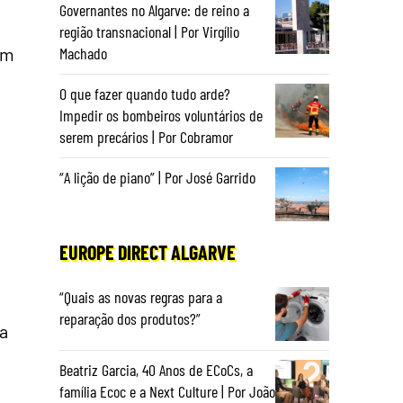
Governantes no Algarve: de reino a
região transnacional | Por Virgílio
am
Machado
O que fazer quando tudo arde?
Impedir os bombeiros voluntários de
serem precários | Por Cobramor
“A lição de piano” | Por José Garrido
EUROPE DIRECT ALGARVE
“Quais as novas regras para a
reparação dos produtos?”
ha
Beatriz Garcia, 40 Anos de ECoCs, a
família Ecoc e a Next Culture | Por João