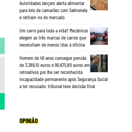
Autoridades lançam alerta alimentar
para lote de camarões com Salmonela
e retiram-no do mercado
Um carro para toda a vida? Mecânicos
elegem as três marcas de carros que
necessitam de menos idas à oficina
Homem de 49 anos consegue pensão
de 3.389,10 euros e 90.675,80 euros em
retroativos por lhe ser reconhecida
incapacidade permanente após Segurança Social
a ter recusado: tribunal teve decisão final
OPINIÃO