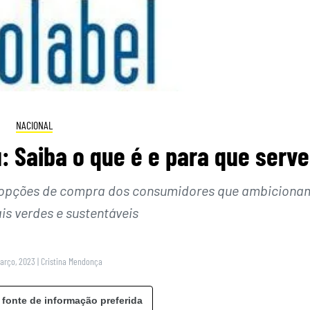
NACIONAL
: Saiba o que é e para que serve
 as opções de compra dos consumidores que ambiciona
is verdes e sustentáveis
Março, 2023
|
Cristina Mendonça
 fonte de informação preferida