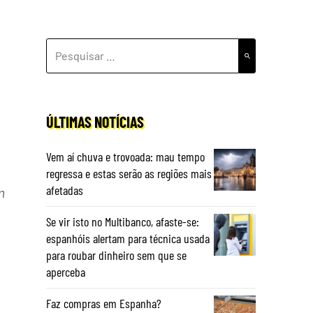
PESQUISAR
POR:
ÚLTIMAS NOTÍCIAS
Vem aí chuva e trovoada: mau tempo
regressa e estas serão as regiões mais
afetadas
m
Se vir isto no Multibanco, afaste-se:
espanhóis alertam para técnica usada
para roubar dinheiro sem que se
aperceba
Faz compras em Espanha?