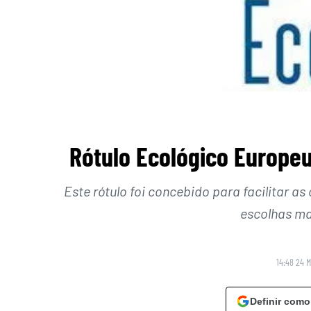
Rótulo Ecológico Europeu
Este rótulo foi concebido para facilitar
escolhas ma
14:48 24 
Definir como