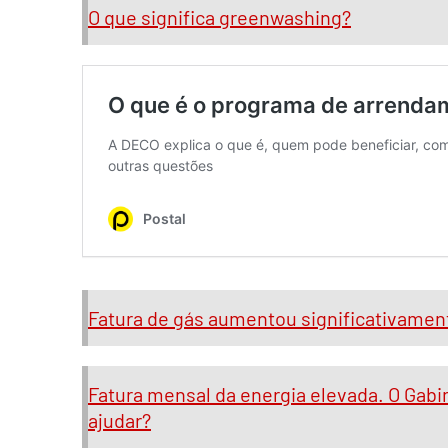
O que significa greenwashing?
Fatura de gás aumentou significativamen
Fatura mensal da energia elevada. O Ga
ajudar?