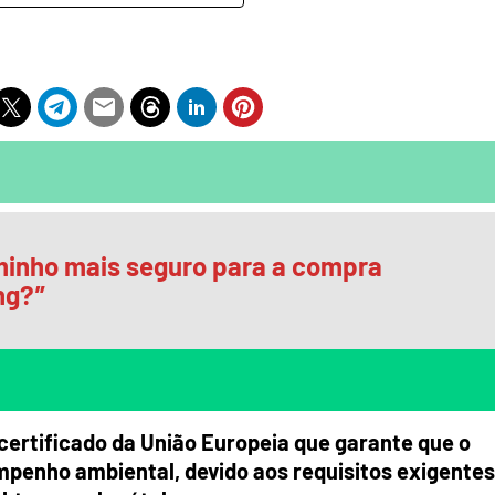
minho mais seguro para a compra
ng?
”
certificado da União Europeia que garante que o
penho ambiental, devido aos requisitos exigentes