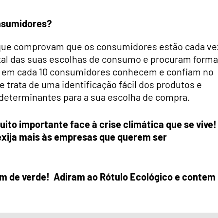
onsumidores?
 que comprovam que os consumidores estão cada ve
al das suas escolhas de consumo e procuram form
 8 em cada 10 consumidores conhecem e confiam no
 trata de uma identificação fácil dos produtos e
 determinantes para a sua escolha de compra.
to importante face à crise climática que se vive!
exija mais às empresas que querem ser
em de verde! Adiram ao Rótulo Ecológico e contem