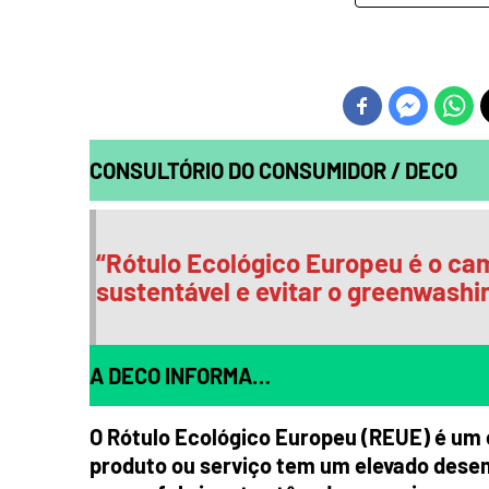
CONSULTÓRIO DO CONSUMIDOR / DECO
“
Rótulo Ecológico Europeu é o ca
sustentável e evitar o greenwashi
A DECO INFORMA…
O Rótulo Ecológico Europeu (REUE) é um 
produto ou serviço tem um elevado desem