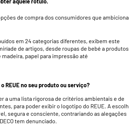
bter aquele rótulo.
 as opções de compra dos consumidores que ambicion
ibuídos em 24 categorias diferentes, exibem este
ríade de artigos, desde roupas de bebé a produtos
e madeira, papel para impressão até
 o REUE no seu produto ou serviço?
 a uma lista rigorosa de critérios ambientais e de
tes, para poder exibir o logotipo do REUE. A escol
el, segura e consciente, contrariando as alegações
 DECO tem denunciado.