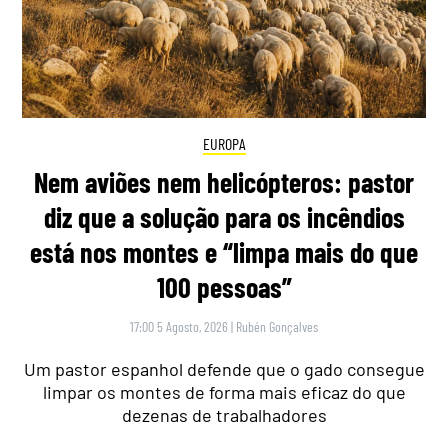
EUROPA
Nem aviões nem helicópteros: pastor
diz que a solução para os incêndios
está nos montes e “limpa mais do que
100 pessoas”
17:00 5 Agosto, 2026
|
Rubén Gonçalves
Um pastor espanhol defende que o gado consegue
limpar os montes de forma mais eficaz do que
dezenas de trabalhadores