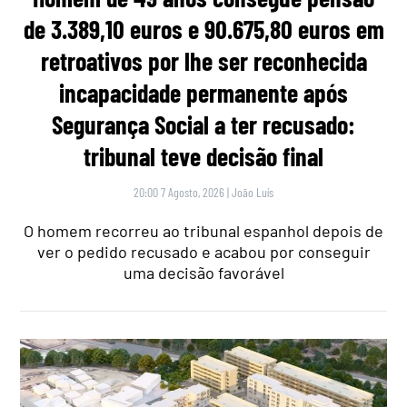
de 3.389,10 euros e 90.675,80 euros em
retroativos por lhe ser reconhecida
incapacidade permanente após
Segurança Social a ter recusado:
tribunal teve decisão final
20:00 7 Agosto, 2026
|
João Luís
O homem recorreu ao tribunal espanhol depois de
ver o pedido recusado e acabou por conseguir
uma decisão favorável