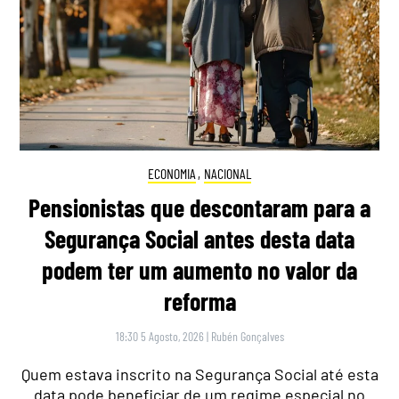
ECONOMIA
,
NACIONAL
Pensionistas que descontaram para a
Segurança Social antes desta data
podem ter um aumento no valor da
reforma
18:30 5 Agosto, 2026
|
Rubén Gonçalves
Quem estava inscrito na Segurança Social até esta
data pode beneficiar de um regime especial no