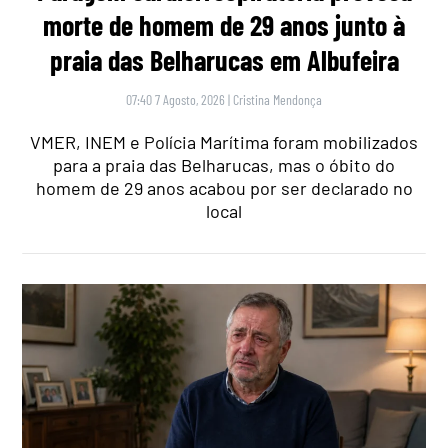
morte de homem de 29 anos junto à
praia das Belharucas em Albufeira
07:40 7 Agosto, 2026
|
Cristina Mendonça
VMER, INEM e Polícia Marítima foram mobilizados
para a praia das Belharucas, mas o óbito do
homem de 29 anos acabou por ser declarado no
local