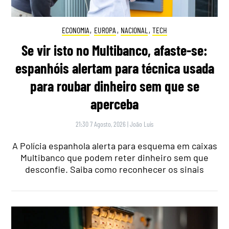
ECONOMIA
,
EUROPA
,
NACIONAL
,
TECH
Se vir isto no Multibanco, afaste-se:
espanhóis alertam para técnica usada
para roubar dinheiro sem que se
aperceba
21:30 7 Agosto, 2026
|
João Luís
A Polícia espanhola alerta para esquema em caixas
Multibanco que podem reter dinheiro sem que
desconfie. Saiba como reconhecer os sinais