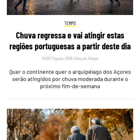
TEMPO
Chuva regressa e vai atingir estas
regiões portuguesas a partir deste dia
16:00 7 Agosto, 2026
|
Gonçalo Viegas
Quer o continente quer o arquipélago dos Açores
serão atingidos por chuva moderada durante o
próximo fim-de-semana