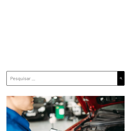
PESQUISAR
POR: