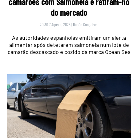
camarões com Salmonela e retiram-no
do mercado
20:30 7 Agosto, 2026
|
Rubén Gonçalves
As autoridades espanholas emitiram um alerta
alimentar após detetarem salmonela num lote de
camarão descascado e cozido da marca Ocean Sea