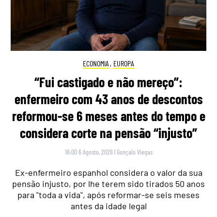
ECONOMIA
,
EUROPA
“Fui castigado e não mereço”:
enfermeiro com 43 anos de descontos
reformou-se 6 meses antes do tempo e
considera corte na pensão “injusto”
16:00 6 Agosto, 2026
|
Gonçalo Viegas
Ex-enfermeiro espanhol considera o valor da sua
pensão injusto, por lhe terem sido tirados 50 anos
para "toda a vida", após reformar-se seis meses
antes da idade legal