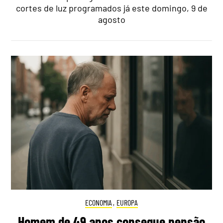
cortes de luz programados já este domingo, 9 de
agosto
ECONOMIA
,
EUROPA
Homem de 49 anos consegue pensão