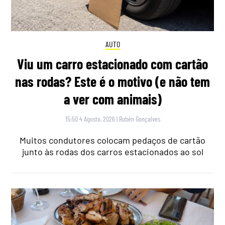
AUTO
Viu um carro estacionado com cartão
nas rodas? Este é o motivo (e não tem
a ver com animais)
15:50 4 Agosto, 2026
|
Rubén Gonçalves
Muitos condutores colocam pedaços de cartão
junto às rodas dos carros estacionados ao sol