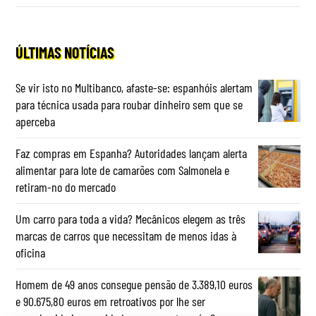
ÚLTIMAS NOTÍCIAS
Se vir isto no Multibanco, afaste-se: espanhóis alertam
para técnica usada para roubar dinheiro sem que se
aperceba
Faz compras em Espanha? Autoridades lançam alerta
alimentar para lote de camarões com Salmonela e
retiram-no do mercado
Um carro para toda a vida? Mecânicos elegem as três
marcas de carros que necessitam de menos idas à
oficina
Homem de 49 anos consegue pensão de 3.389,10 euros
e 90.675,80 euros em retroativos por lhe ser