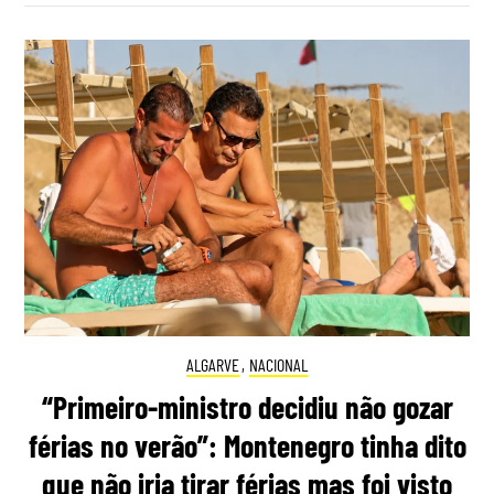
ALGARVE
,
NACIONAL
“Primeiro-ministro decidiu não gozar
férias no verão”: Montenegro tinha dito
que não iria tirar férias mas foi visto