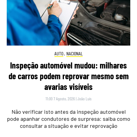
AUTO
,
NACIONAL
Inspeção automóvel mudou: milhares
de carros podem reprovar mesmo sem
avarias visíveis
11:00 7 Agosto, 2026
|
João Luís
Não verificar isto antes da inspeção automóvel
pode apanhar condutores de surpresa: saiba como
consultar a situação e evitar reprovação