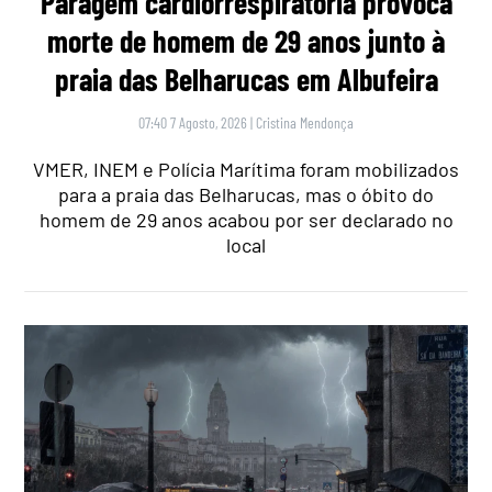
Paragem cardiorrespiratória provoca
morte de homem de 29 anos junto à
praia das Belharucas em Albufeira
07:40 7 Agosto, 2026
|
Cristina Mendonça
VMER, INEM e Polícia Marítima foram mobilizados
para a praia das Belharucas, mas o óbito do
homem de 29 anos acabou por ser declarado no
local