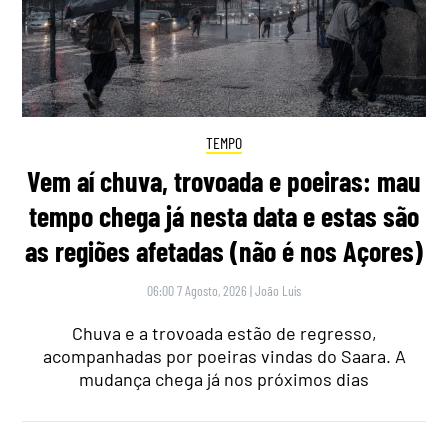
TEMPO
Vem aí chuva, trovoada e poeiras: mau
tempo chega já nesta data e estas são
as regiões afetadas (não é nos Açores)
06:00 7 Agosto, 2026
|
João Luís
Chuva e a trovoada estão de regresso,
acompanhadas por poeiras vindas do Saara. A
mudança chega já nos próximos dias