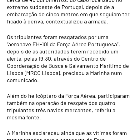
extremo sudoeste de Portugal, depois de a
embarcação de cinco metros em que seguiam ter
ficado à deriva, contextualizou a armada.
Os tripulantes foram resgatados por uma
“aeronave EH-101 da Força Aérea Portuguesa”,
depois de as autoridades terem recebido um
alerta, pelas 19:30, através do Centro de
Coordenação de Busca e Salvamento Marítimo de
Lisboa (MRCC Lisboa), precisou a Marinha num
comunicado.
Além do helicóptero da Força Aérea, participaram
também na operação de resgate dos quatro
tripulantes três navios mercantes, referiu a
mesma fonte.
A Marinha esclareceu ainda que as vítimas foram
transportadas para o aeroporto de Faro,