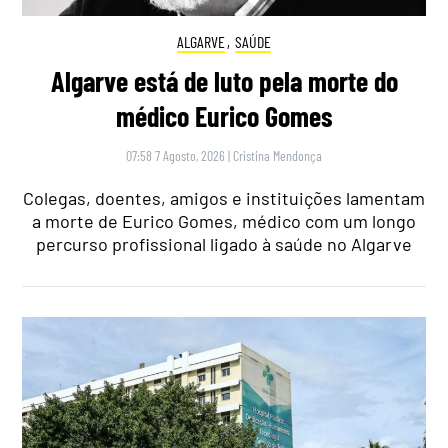
ALGARVE
,
SAÚDE
Algarve está de luto pela morte do
médico Eurico Gomes
07:58 7 Agosto, 2026
|
Cristina Mendonça
Colegas, doentes, amigos e instituições lamentam
a morte de Eurico Gomes, médico com um longo
percurso profissional ligado à saúde no Algarve