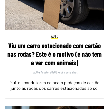
AUTO
Viu um carro estacionado com cartão
nas rodas? Este é o motivo (e não tem
a ver com animais)
15:50 4 Agosto, 2026
|
Rubén Gonçalves
Muitos condutores colocam pedaços de cartão
junto às rodas dos carros estacionados ao sol