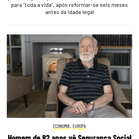
para "toda a vida", após reformar-se seis meses
antes da idade legal
ECONOMIA
,
EUROPA
Homem de 82 anos vê Segurança Social