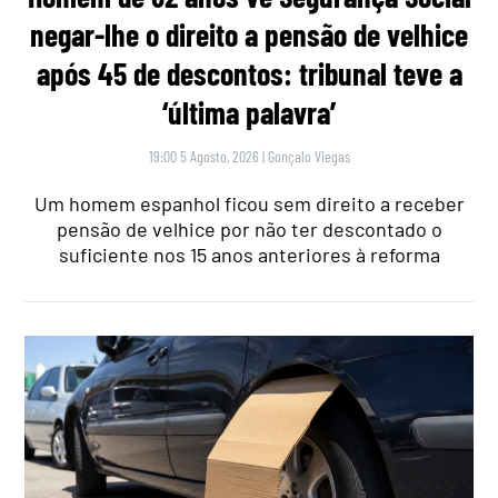
negar-lhe o direito a pensão de velhice
após 45 de descontos: tribunal teve a
‘última palavra’
19:00 5 Agosto, 2026
|
Gonçalo Viegas
Um homem espanhol ficou sem direito a receber
pensão de velhice por não ter descontado o
suficiente nos 15 anos anteriores à reforma