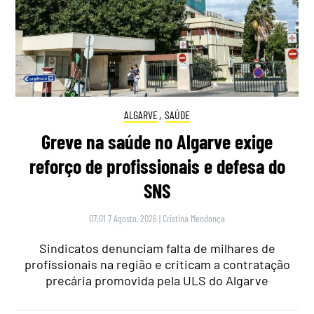
ALGARVE
,
SAÚDE
Greve na saúde no Algarve exige
reforço de profissionais e defesa do
SNS
07:01 7 Agosto, 2026
|
Cristina Mendonça
Sindicatos denunciam falta de milhares de
profissionais na região e criticam a contratação
precária promovida pela ULS do Algarve