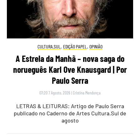
CULTURA.SUL
,
EDIÇÃO PAPEL
,
OPINIÃO
A Estrela da Manhã – nova saga do
norueguês Karl Ove Knausgard | Por
Paulo Serra
07:20 7 Agosto, 2026
|
Cristina Mendonça
LETRAS & LEITURAS: Artigo de Paulo Serra
publicado no Caderno de Artes Cultura.Sul de
agosto