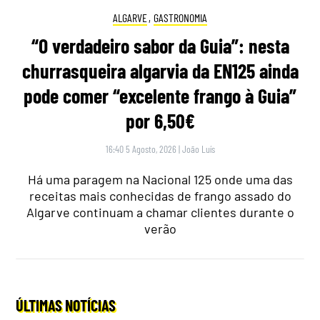
ALGARVE
,
GASTRONOMIA
“O verdadeiro sabor da Guia”: nesta
churrasqueira algarvia da EN125 ainda
pode comer “excelente frango à Guia”
por 6,50€
16:40 5 Agosto, 2026
|
João Luís
Há uma paragem na Nacional 125 onde uma das
receitas mais conhecidas de frango assado do
Algarve continuam a chamar clientes durante o
verão
ÚLTIMAS NOTÍCIAS