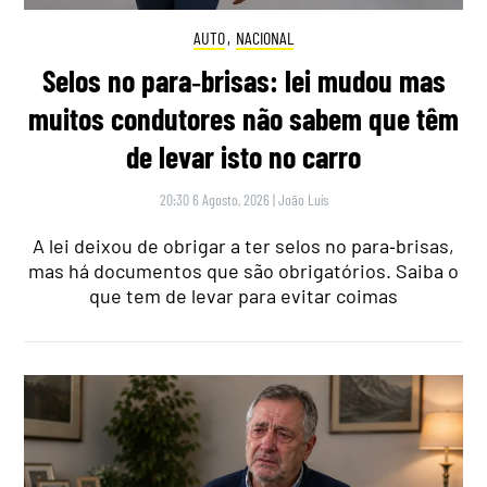
AUTO
,
NACIONAL
Selos no para‑brisas: lei mudou mas
muitos condutores não sabem que têm
de levar isto no carro
20:30 6 Agosto, 2026
|
João Luís
A lei deixou de obrigar a ter selos no para‑brisas,
mas há documentos que são obrigatórios. Saiba o
que tem de levar para evitar coimas