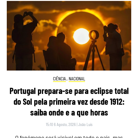
CIÊNCIA
,
NACIONAL
Portugal prepara-se para eclipse total
do Sol pela primeira vez desde 1912:
saiba onde e a que horas
15:10 6 Agosto, 2026
|
João Luís
O fenómeno será visível em todo o país, mas