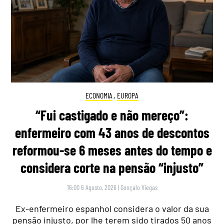
ECONOMIA
,
EUROPA
“Fui castigado e não mereço”:
enfermeiro com 43 anos de descontos
reformou-se 6 meses antes do tempo e
considera corte na pensão “injusto”
16:00 6 Agosto, 2026
|
Gonçalo Viegas
Ex-enfermeiro espanhol considera o valor da sua
pensão injusto, por lhe terem sido tirados 50 anos