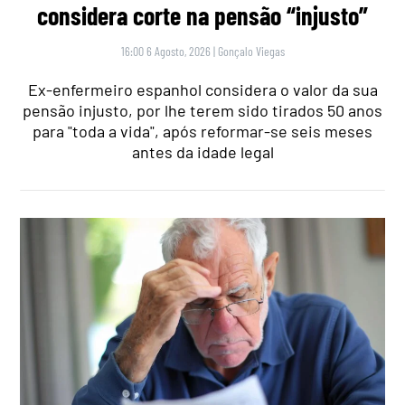
considera corte na pensão “injusto”
16:00 6 Agosto, 2026
|
Gonçalo Viegas
Ex-enfermeiro espanhol considera o valor da sua
pensão injusto, por lhe terem sido tirados 50 anos
para "toda a vida", após reformar-se seis meses
antes da idade legal