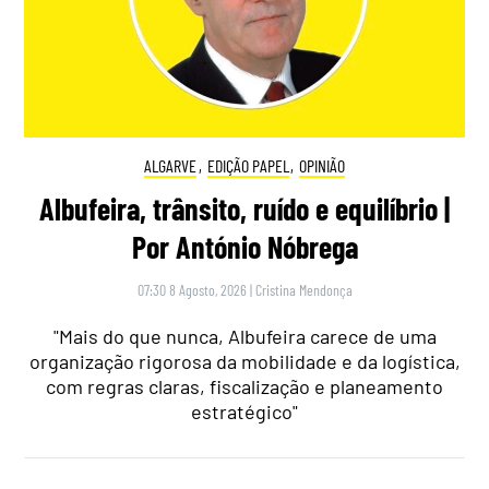
ALGARVE
,
EDIÇÃO PAPEL
,
OPINIÃO
Albufeira, trânsito, ruído e equilíbrio |
Por António Nóbrega
07:30 8 Agosto, 2026
|
Cristina Mendonça
"Mais do que nunca, Albufeira carece de uma
organização rigorosa da mobilidade e da logística,
com regras claras, fiscalização e planeamento
estratégico"