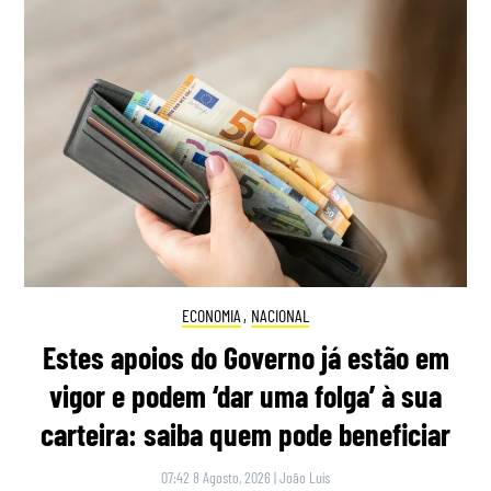
ECONOMIA
,
NACIONAL
Estes apoios do Governo já estão em
vigor e podem ‘dar uma folga’ à sua
carteira: saiba quem pode beneficiar
07:42 8 Agosto, 2026
|
João Luís