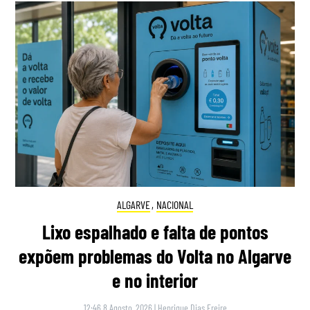
ALGARVE
,
NACIONAL
Lixo espalhado e falta de pontos
expõem problemas do Volta no Algarve
e no interior
12:46 8 Agosto, 2026
|
Henrique Dias Freire