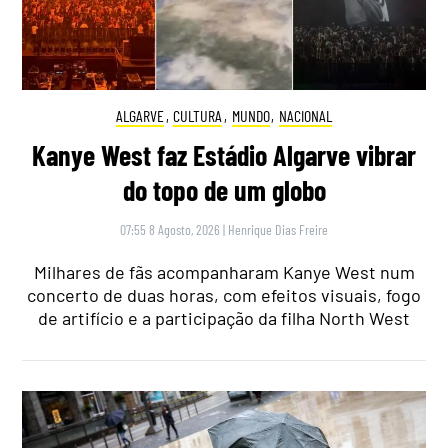
ALGARVE
,
CULTURA
,
MUNDO
,
NACIONAL
Kanye West faz Estádio Algarve vibrar
do topo de um globo
07:55 8 Agosto, 2026
|
Henrique Dias Freire
Milhares de fãs acompanharam Kanye West num
concerto de duas horas, com efeitos visuais, fogo
de artifício e a participação da filha North West