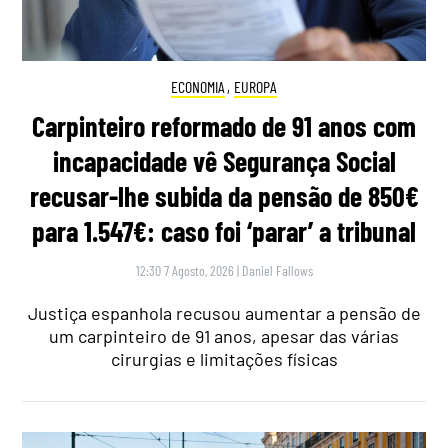
ECONOMIA
,
EUROPA
Carpinteiro reformado de 91 anos com
incapacidade vê Segurança Social
recusar-lhe subida da pensão de 850€
para 1.547€: caso foi ‘parar’ a tribunal
12:30 7 Agosto, 2026
|
Daniel Fallows
Justiça espanhola recusou aumentar a pensão de
um carpinteiro de 91 anos, apesar das várias
cirurgias e limitações físicas