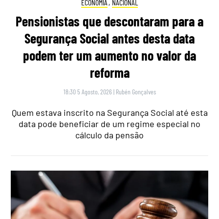
ECONOMIA
,
NACIONAL
Pensionistas que descontaram para a
Segurança Social antes desta data
podem ter um aumento no valor da
reforma
18:30 5 Agosto, 2026
|
Rubén Gonçalves
Quem estava inscrito na Segurança Social até esta
data pode beneficiar de um regime especial no
cálculo da pensão