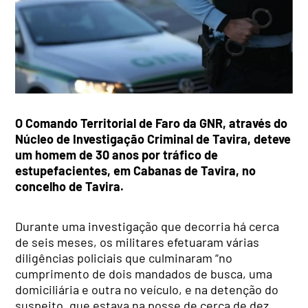
O Comando Territorial de Faro da GNR, através do
Núcleo de Investigação Criminal de Tavira, deteve
um homem de 30 anos por tráfico de
estupefacientes, em Cabanas de Tavira, no
concelho de Tavira.
Durante uma investigação que decorria há cerca
de seis meses, os militares efetuaram várias
diligências policiais que culminaram “no
cumprimento de dois mandados de busca, uma
domiciliária e outra no veículo, e na detenção do
suspeito, que estava na posse de cerca de dez