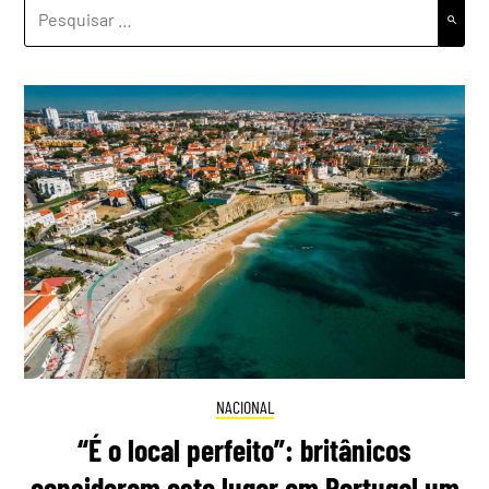
PESQUISAR
POR:
NACIONAL
“É o local perfeito”: britânicos
consideram este lugar em Portugal um