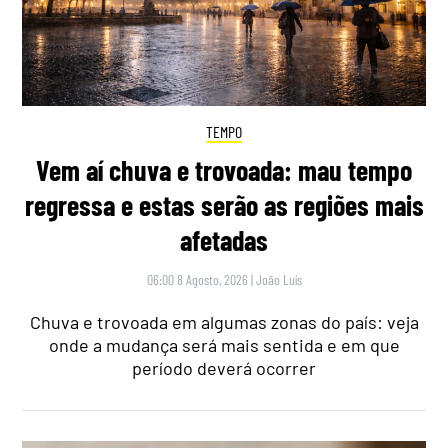
TEMPO
Vem aí chuva e trovoada: mau tempo
regressa e estas serão as regiões mais
afetadas
06:00 8 Agosto, 2026
|
João Luís
Chuva e trovoada em algumas zonas do país: veja
onde a mudança será mais sentida e em que
período deverá ocorrer