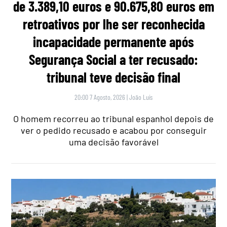
de 3.389,10 euros e 90.675,80 euros em
retroativos por lhe ser reconhecida
incapacidade permanente após
Segurança Social a ter recusado:
tribunal teve decisão final
20:00 7 Agosto, 2026
|
João Luís
O homem recorreu ao tribunal espanhol depois de
ver o pedido recusado e acabou por conseguir
uma decisão favorável