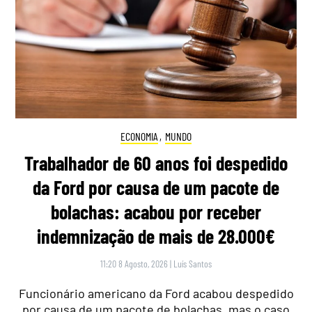
ECONOMIA
,
MUNDO
Trabalhador de 60 anos foi despedido
da Ford por causa de um pacote de
bolachas: acabou por receber
indemnização de mais de 28.000€
11:20 8 Agosto, 2026
|
Luís Santos
Funcionário americano da Ford acabou despedido
por causa de um pacote de bolachas, mas o caso