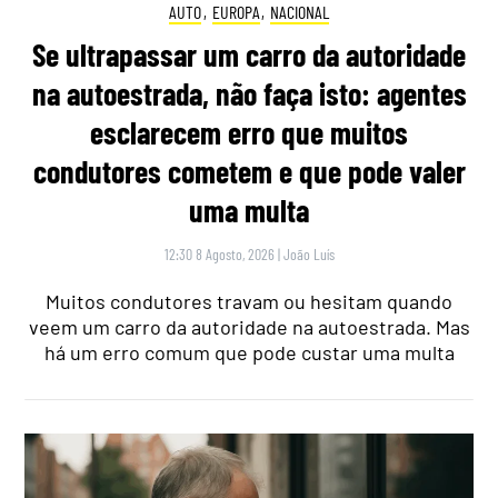
AUTO
,
EUROPA
,
NACIONAL
Se ultrapassar um carro da autoridade
na autoestrada, não faça isto: agentes
esclarecem erro que muitos
condutores cometem e que pode valer
uma multa
12:30 8 Agosto, 2026
|
João Luís
Muitos condutores travam ou hesitam quando
veem um carro da autoridade na autoestrada. Mas
há um erro comum que pode custar uma multa