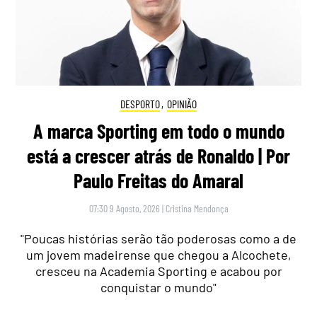
DESPORTO
,
OPINIÃO
A marca Sporting em todo o mundo
está a crescer atrás de Ronaldo | Por
Paulo Freitas do Amaral
07:30 9 Agosto, 2026
|
Cristina Mendonça
"Poucas histórias serão tão poderosas como a de
um jovem madeirense que chegou a Alcochete,
cresceu na Academia Sporting e acabou por
conquistar o mundo"