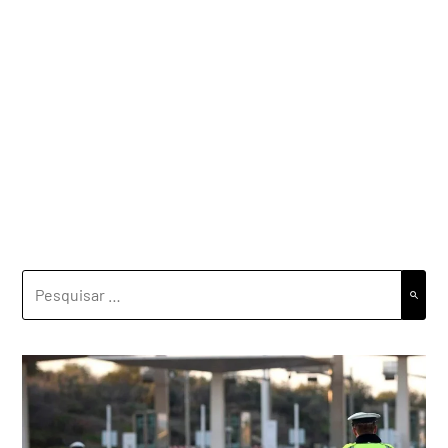
PESQUISAR
POR: