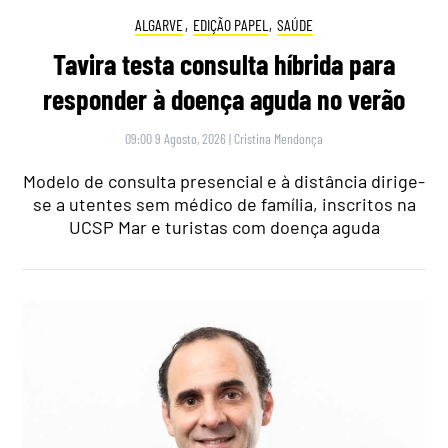
ALGARVE
,
EDIÇÃO PAPEL
,
SAÚDE
Tavira testa consulta híbrida para
responder à doença aguda no verão
09:00 9 Agosto, 2026
|
Cristina Mendonça
Modelo de consulta presencial e à distância dirige-
se a utentes sem médico de família, inscritos na
UCSP Mar e turistas com doença aguda