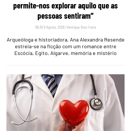
permite-nos explorar aquilo que as
pessoas sentiram”
08:30 9 Agosto, 2026
|
Henrique Dias Freire
Arqueóloga e historiadora, Ana Alexandra Resende
estreia-se na ficção com um romance entre
Escócia, Egito, Algarve, memória e mistério