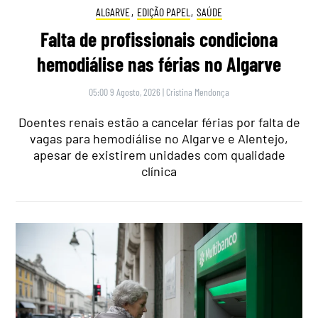
ALGARVE
,
EDIÇÃO PAPEL
,
SAÚDE
Falta de profissionais condiciona
hemodiálise nas férias no Algarve
05:00 9 Agosto, 2026
|
Cristina Mendonça
Doentes renais estão a cancelar férias por falta de
vagas para hemodiálise no Algarve e Alentejo,
apesar de existirem unidades com qualidade
clínica