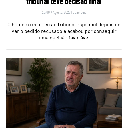
tribunal teve decisão final
20:00 7 Agosto, 2026
|
João Luís
O homem recorreu ao tribunal espanhol depois de
ver o pedido recusado e acabou por conseguir
uma decisão favorável