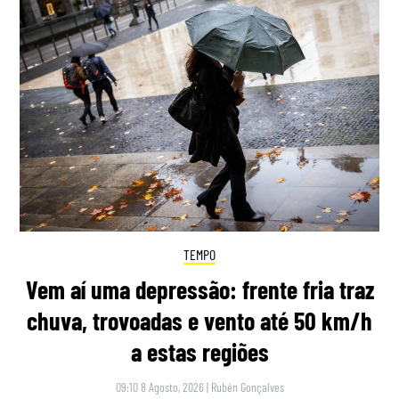
TEMPO
Vem aí uma depressão: frente fria traz
chuva, trovoadas e vento até 50 km/h
a estas regiões
09:10 8 Agosto, 2026
|
Rubén Gonçalves