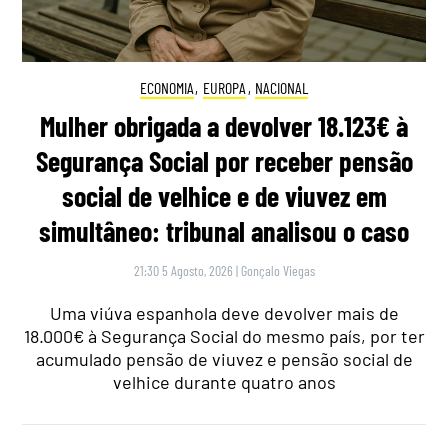
ECONOMIA
,
EUROPA
,
NACIONAL
Mulher obrigada a devolver 18.123€ à
Segurança Social por receber pensão
social de velhice e de viuvez em
simultâneo: tribunal analisou o caso
21:30 5 Agosto, 2026
|
Gonçalo Viegas
Uma viúva espanhola deve devolver mais de
18.000€ à Segurança Social do mesmo país, por ter
acumulado pensão de viuvez e pensão social de
velhice durante quatro anos