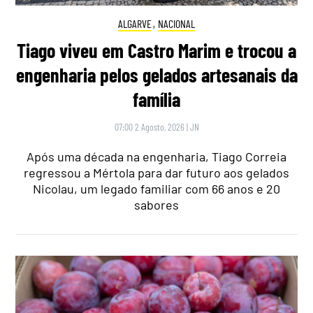
ALGARVE
,
NACIONAL
Tiago viveu em Castro Marim e trocou a
engenharia pelos gelados artesanais da
família
07:00 2 Agosto, 2026
|
JN
Após uma década na engenharia, Tiago Correia
regressou a Mértola para dar futuro aos gelados
Nicolau, um legado familiar com 66 anos e 20
sabores