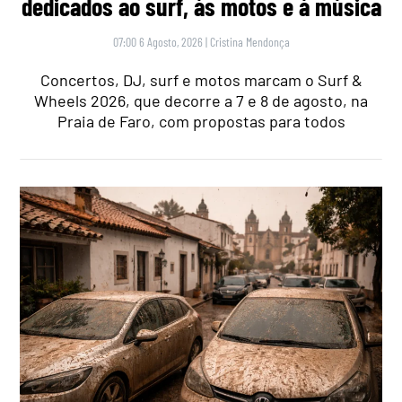
dedicados ao surf, às motos e à música
07:00 6 Agosto, 2026
|
Cristina Mendonça
Concertos, DJ, surf e motos marcam o Surf &
Wheels 2026, que decorre a 7 e 8 de agosto, na
Praia de Faro, com propostas para todos