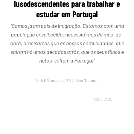
lusodescendentes para trabalhar e
estudar em Portugal
“Somos já um país de imigração. Estamos com uma
população envelhecida, necessitámos de mão-de-
obra, precisamos que as nossas comunidades, que
saíram há umas décadas atrás, que os seus filhos e
netos, voltem a Portugal”
12:45 6 Novembro, 2021
|
Cristina Mendonça