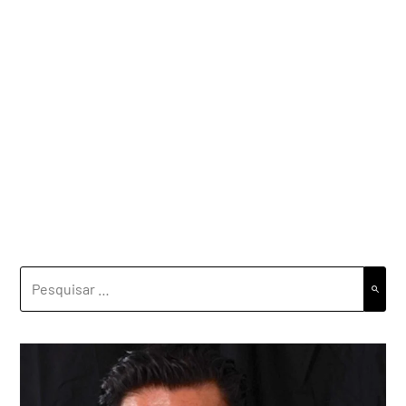
PESQUISAR
POR: