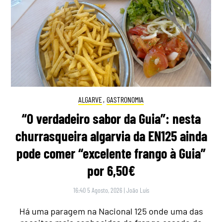
ALGARVE
,
GASTRONOMIA
“O verdadeiro sabor da Guia”: nesta
churrasqueira algarvia da EN125 ainda
pode comer “excelente frango à Guia”
por 6,50€
16:40 5 Agosto, 2026
|
João Luís
Há uma paragem na Nacional 125 onde uma das