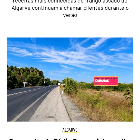
receitas mais conhecidas de frango assado do
Algarve continuam a chamar clientes durante o
verão
ALGARVE