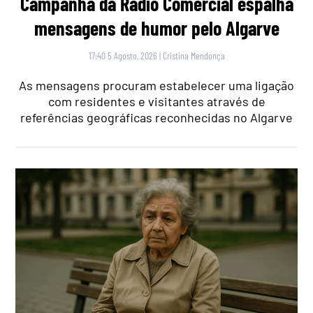
Campanha da Rádio Comercial espalha
mensagens de humor pelo Algarve
17:40 5 Agosto, 2026
|
Cristina Mendonça
As mensagens procuram estabelecer uma ligação
com residentes e visitantes através de
referências geográficas reconhecidas no Algarve