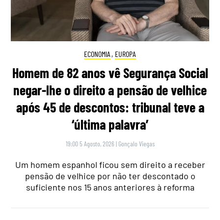
ECONOMIA
,
EUROPA
Homem de 82 anos vê Segurança Social
negar-lhe o direito a pensão de velhice
após 45 de descontos: tribunal teve a
‘última palavra’
19:00 5 Agosto, 2026
|
Gonçalo Viegas
Um homem espanhol ficou sem direito a receber
pensão de velhice por não ter descontado o
suficiente nos 15 anos anteriores à reforma