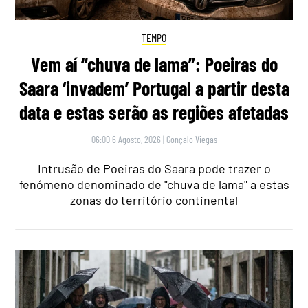
TEMPO
Vem aí “chuva de lama”: Poeiras do
Saara ‘invadem’ Portugal a partir desta
data e estas serão as regiões afetadas
06:00 6 Agosto, 2026
|
Gonçalo Viegas
Intrusão de Poeiras do Saara pode trazer o
fenómeno denominado de "chuva de lama" a estas
zonas do território continental