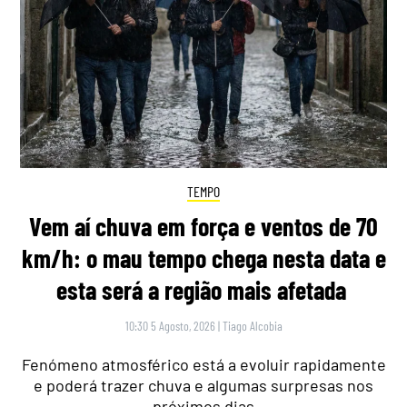
TEMPO
Vem aí chuva em força e ventos de 70
km/h: o mau tempo chega nesta data e
esta será a região mais afetada
10:30 5 Agosto, 2026
|
Tiago Alcobia
Fenómeno atmosférico está a evoluir rapidamente
e poderá trazer chuva e algumas surpresas nos
próximos dias