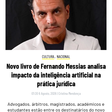
CULTURA
,
NACIONAL
Novo livro de Fernando Messias analisa
impacto da inteligência artificial na
prática jurídica
07:30 6 Agosto, 2026
|
Cristina Mendonça
Advogados, árbitros, magistrados, académicos e
estudantes estão entre os destinatários do novo