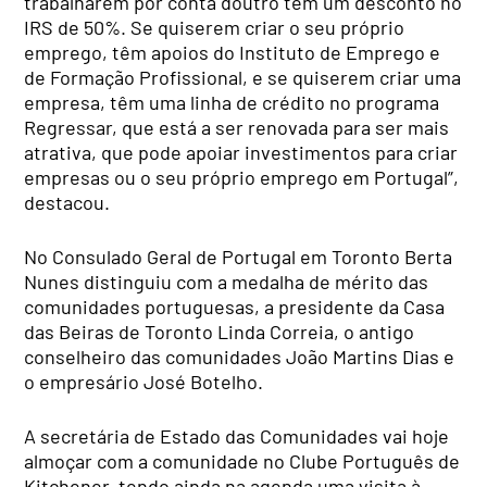
trabalharem por conta doutro têm um desconto no
IRS de 50%. Se quiserem criar o seu próprio
emprego, têm apoios do Instituto de Emprego e
de Formação Profissional, e se quiserem criar uma
empresa, têm uma linha de crédito no programa
Regressar, que está a ser renovada para ser mais
atrativa, que pode apoiar investimentos para criar
empresas ou o seu próprio emprego em Portugal”,
destacou.
No Consulado Geral de Portugal em Toronto Berta
Nunes distinguiu com a medalha de mérito das
comunidades portuguesas, a presidente da Casa
das Beiras de Toronto Linda Correia, o antigo
conselheiro das comunidades João Martins Dias e
o empresário José Botelho.
A secretária de Estado das Comunidades vai hoje
almoçar com a comunidade no Clube Português de
Kitchener, tendo ainda na agenda uma visita à