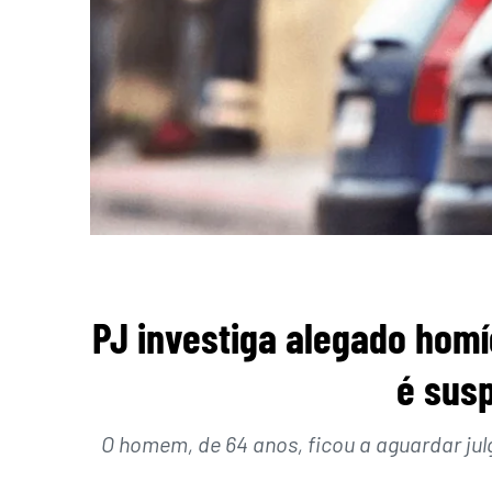
PJ investiga alegado homí
é susp
O homem, de 64 anos, ficou a aguardar j