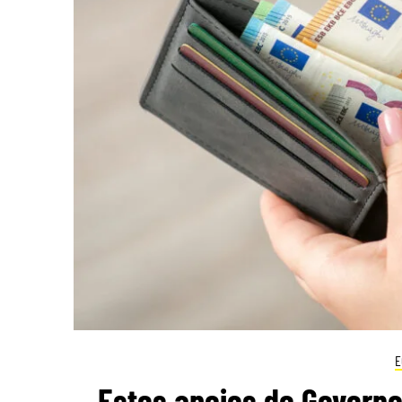
E
Estes apoios do Governo