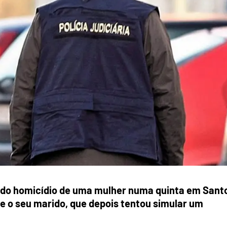
gado homicídio de uma mulher numa quinta em Sant
me o seu marido, que depois tentou simular um