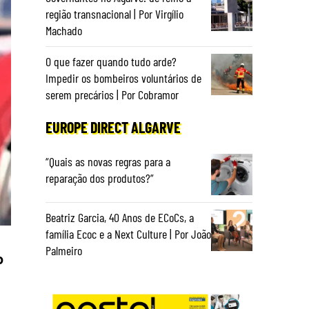
região transnacional | Por Virgílio
Machado
O que fazer quando tudo arde?
Impedir os bombeiros voluntários de
serem precários | Por Cobramor
EUROPE DIRECT ALGARVE
“Quais as novas regras para a
reparação dos produtos?”
Beatriz Garcia, 40 Anos de ECoCs, a
família Ecoc e a Next Culture | Por João
Palmeiro
o