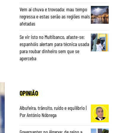
Vem aí chuva e trovoada: mau tempo
regressa e estas serão as regiões mais
afetadas
Se vir isto no Multibanco, afaste-se:
espanhóis alertam para técnica usada
para roubar dinheiro sem que se
aperceba
OPINIÃO
Albufeira, trânsito, ruído e equilíbrio |
Por António Nóbrega
Governantes no Algarve: de reino a