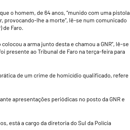
 que o homem, de 64 anos, “munido com uma pistola
er, provocando-lhe a morte”, lê-se num comunicado
) de Faro.
do colocou a arma junto desta e chamou a GNR”, lê-se
oi presente ao Tribunal de Faro na terça-feira para
rática de um crime de homicídio qualificado, refere
iante apresentações periódicas no posto da GNR e
s, está a cargo da diretoria do Sul da Polícia