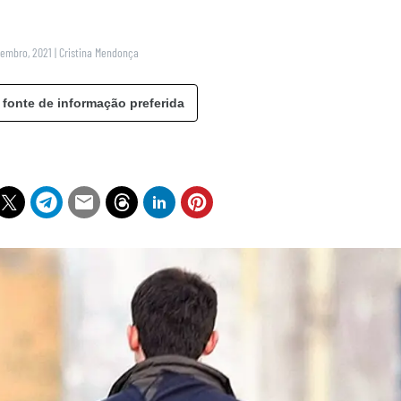
vembro, 2021
|
Cristina Mendonça
 fonte de informação preferida