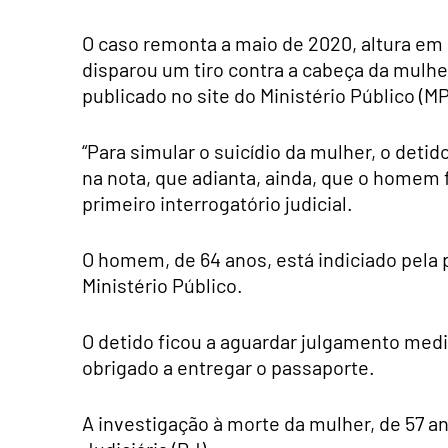
O caso remonta a maio de 2020, altura em
disparou um tiro contra a cabeça da mulh
publicado no site do Ministério Público (MP
“Para simular o suicídio da mulher, o deti
na nota, que adianta, ainda, que o homem f
primeiro interrogatório judicial.
O homem, de 64 anos, está indiciado pela p
Ministério Público.
O detido ficou a aguardar julgamento med
obrigado a entregar o passaporte.
A investigação à morte da mulher, de 57 ano