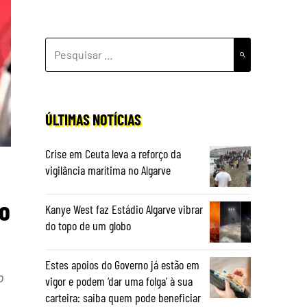
PESQUISAR
POR:
ÚLTIMAS NOTÍCIAS
Crise em Ceuta leva a reforço da
vigilância marítima no Algarve
do
Kanye West faz Estádio Algarve vibrar
do topo de um globo
Estes apoios do Governo já estão em
o
vigor e podem ‘dar uma folga’ à sua
carteira: saiba quem pode beneficiar