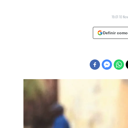
19:01 10 No
Definir como