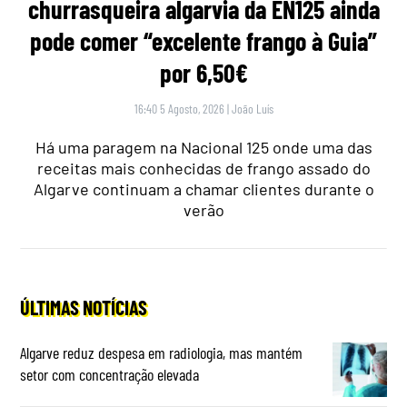
churrasqueira algarvia da EN125 ainda
pode comer “excelente frango à Guia”
por 6,50€
16:40 5 Agosto, 2026
|
João Luís
Há uma paragem na Nacional 125 onde uma das
receitas mais conhecidas de frango assado do
Algarve continuam a chamar clientes durante o
verão
ÚLTIMAS NOTÍCIAS
Algarve reduz despesa em radiologia, mas mantém
setor com concentração elevada