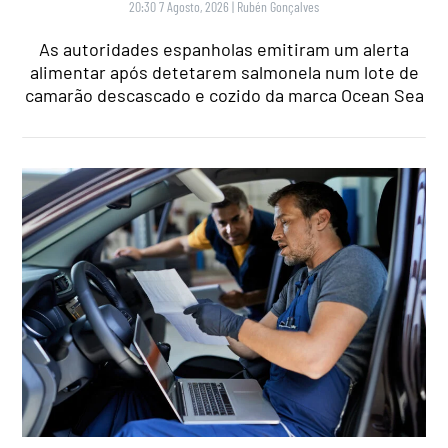
20:30 7 Agosto, 2026
|
Rubén Gonçalves
As autoridades espanholas emitiram um alerta
alimentar após detetarem salmonela num lote de
camarão descascado e cozido da marca Ocean Sea