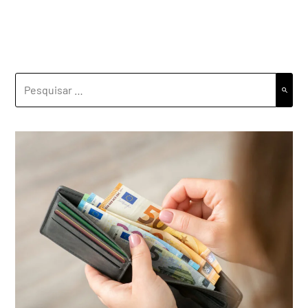
PESQUISAR
POR: