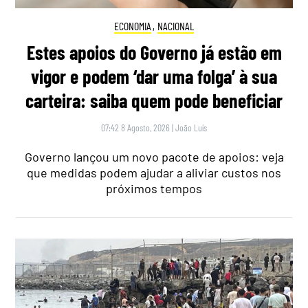
ECONOMIA
,
NACIONAL
Estes apoios do Governo já estão em
vigor e podem ‘dar uma folga’ à sua
carteira: saiba quem pode beneficiar
07:42 8 Agosto, 2026
|
João Luís
Governo lançou um novo pacote de apoios: veja
que medidas podem ajudar a aliviar custos nos
próximos tempos