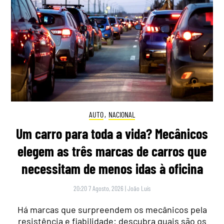
AUTO
,
NACIONAL
Um carro para toda a vida? Mecânicos
elegem as três marcas de carros que
necessitam de menos idas à oficina
20:20 7 Agosto, 2026
|
João Luís
Há marcas que surpreendem os mecânicos pela
resistência e fiabilidade: descubra quais são os