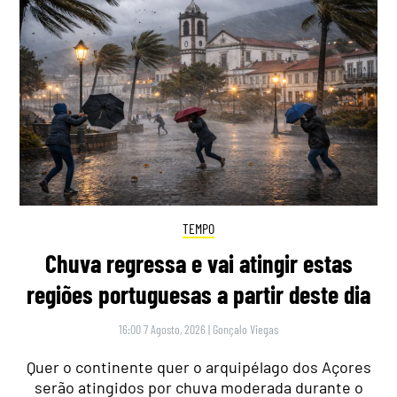
TEMPO
Chuva regressa e vai atingir estas
regiões portuguesas a partir deste dia
16:00 7 Agosto, 2026
|
Gonçalo Viegas
Quer o continente quer o arquipélago dos Açores
serão atingidos por chuva moderada durante o