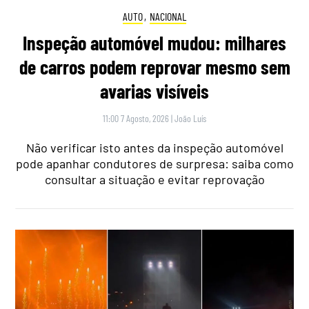
AUTO
,
NACIONAL
Inspeção automóvel mudou: milhares
de carros podem reprovar mesmo sem
avarias visíveis
11:00 7 Agosto, 2026
|
João Luís
Não verificar isto antes da inspeção automóvel
pode apanhar condutores de surpresa: saiba como
consultar a situação e evitar reprovação