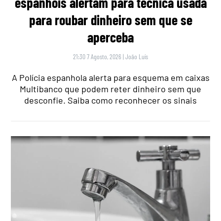
espanhóis alertam para técnica usada
para roubar dinheiro sem que se
aperceba
21:30 7 Agosto, 2026
|
João Luís
A Polícia espanhola alerta para esquema em caixas
Multibanco que podem reter dinheiro sem que
desconfie. Saiba como reconhecer os sinais