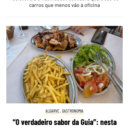
carros que menos vão à oficina
ALGARVE
,
GASTRONOMIA
“O verdadeiro sabor da Guia”: nesta