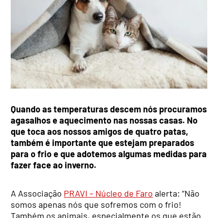
Quando as temperaturas descem nós procuramos
agasalhos e aquecimento nas nossas casas. No
que toca aos nossos amigos de quatro patas,
também é importante que estejam preparados
para o frio e que adotemos algumas medidas para
fazer face ao inverno.
A Associação
PRAVI – Núcleo de Faro
alerta: “Não
somos apenas nós que sofremos com o frio!
Também os animais, especialmente os que estão