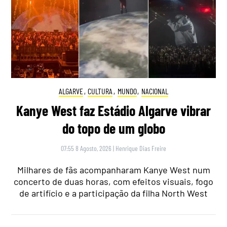
ALGARVE
,
CULTURA
,
MUNDO
,
NACIONAL
Kanye West faz Estádio Algarve vibrar
do topo de um globo
07:55 8 Agosto, 2026
|
Henrique Dias Freire
Milhares de fãs acompanharam Kanye West num
concerto de duas horas, com efeitos visuais, fogo
de artifício e a participação da filha North West