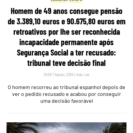
Homem de 49 anos consegue pensão
de 3.389,10 euros e 90.675,80 euros em
retroativos por lhe ser reconhecida
incapacidade permanente após
Segurança Social a ter recusado:
tribunal teve decisão final
20:00 7 Agosto, 2026
|
João Luís
O homem recorreu ao tribunal espanhol depois de
ver o pedido recusado e acabou por conseguir
uma decisão favorável