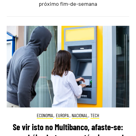
próximo fim-de-semana
ECONOMIA
,
EUROPA
,
NACIONAL
,
TECH
Se vir isto no Multibanco, afaste-se: