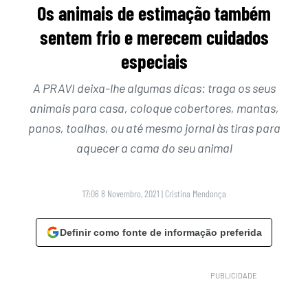
Os animais de estimação também
sentem frio e merecem cuidados
especiais
A PRAVI deixa-lhe algumas dicas: traga os seus
animais para casa, coloque cobertores, mantas,
panos, toalhas, ou até mesmo jornal às tiras para
aquecer a cama do seu animal
17:06 8 Novembro, 2021
|
Cristina Mendonça
Definir como fonte de informação preferida