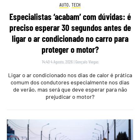
AUTO
,
TECH
Especialistas ‘acabam’ com dúvidas: é
preciso esperar 30 segundos antes de
ligar o ar condicionado no carro para
proteger o motor?
14:40 4 Agosto, 2026
|
Gonçalo Viegas
Ligar o ar condicionado nos dias de calor é prática
comum dos condutores especialmente nos dias
de verão, mas será que deve esperar para não
prejudicar o motor?