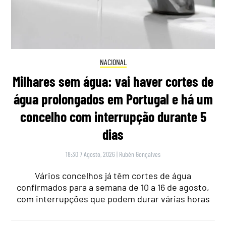
NACIONAL
Milhares sem água: vai haver cortes de
água prolongados em Portugal e há um
concelho com interrupção durante 5
dias
18:30 7 Agosto, 2026
|
Rubén Gonçalves
Vários concelhos já têm cortes de água
confirmados para a semana de 10 a 16 de agosto,
com interrupções que podem durar várias horas