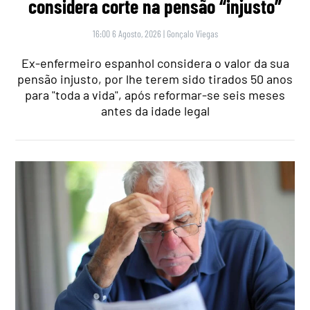
considera corte na pensão “injusto”
16:00 6 Agosto, 2026
|
Gonçalo Viegas
Ex-enfermeiro espanhol considera o valor da sua
pensão injusto, por lhe terem sido tirados 50 anos
para "toda a vida", após reformar-se seis meses
antes da idade legal