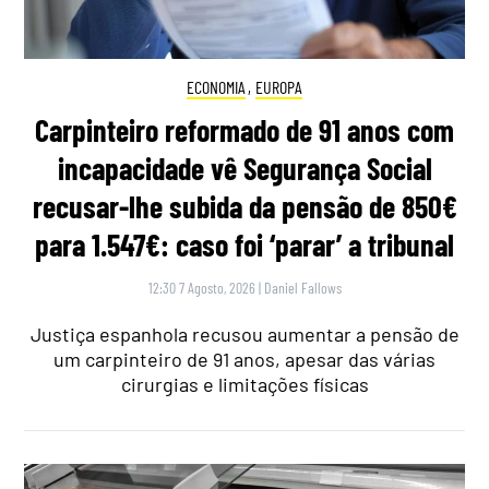
ECONOMIA
,
EUROPA
Carpinteiro reformado de 91 anos com
incapacidade vê Segurança Social
recusar-lhe subida da pensão de 850€
para 1.547€: caso foi ‘parar’ a tribunal
12:30 7 Agosto, 2026
|
Daniel Fallows
Justiça espanhola recusou aumentar a pensão de
um carpinteiro de 91 anos, apesar das várias
cirurgias e limitações físicas