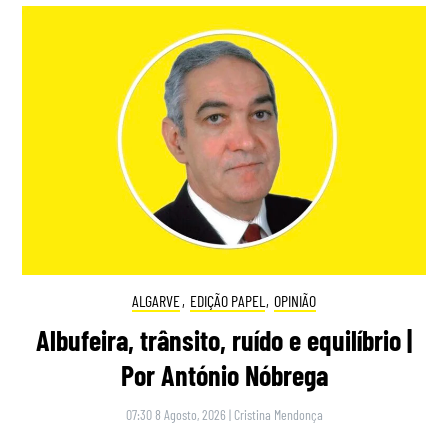
ALGARVE
,
EDIÇÃO PAPEL
,
OPINIÃO
Albufeira, trânsito, ruído e equilíbrio |
Por António Nóbrega
07:30 8 Agosto, 2026
|
Cristina Mendonça