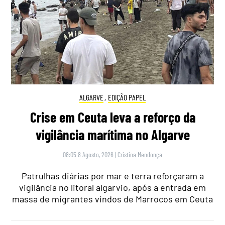
ALGARVE
,
EDIÇÃO PAPEL
Crise em Ceuta leva a reforço da
vigilância marítima no Algarve
08:05 8 Agosto, 2026
|
Cristina Mendonça
Patrulhas diárias por mar e terra reforçaram a
vigilância no litoral algarvio, após a entrada em
massa de migrantes vindos de Marrocos em Ceuta