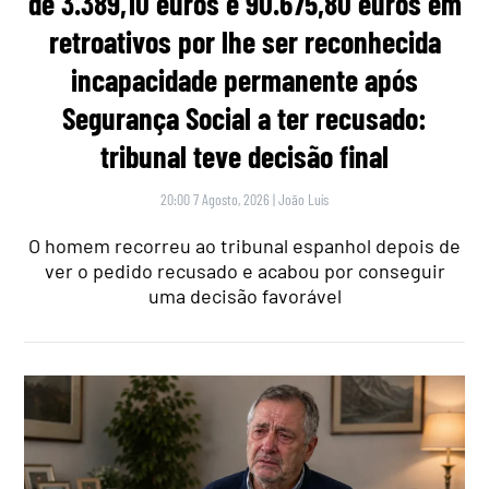
de 3.389,10 euros e 90.675,80 euros em
retroativos por lhe ser reconhecida
incapacidade permanente após
Segurança Social a ter recusado:
tribunal teve decisão final
20:00 7 Agosto, 2026
|
João Luís
O homem recorreu ao tribunal espanhol depois de
ver o pedido recusado e acabou por conseguir
uma decisão favorável