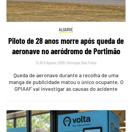
ALGARVE
Piloto de 28 anos morre após queda de
aeronave no aeródromo de Portimão
12:36 8 Agosto, 2026
|
Henrique Dias Freire
Queda de aeronave durante a recolha de uma
manga de publicidade matou o único ocupante. O
GPIAAF vai investigar as causas do acidente