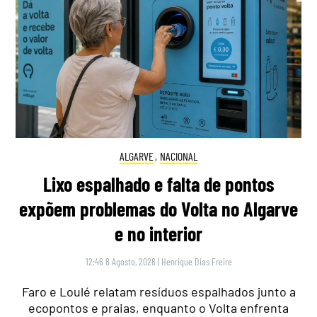
ALGARVE
,
NACIONAL
Lixo espalhado e falta de pontos
expõem problemas do Volta no Algarve
e no interior
12:46 8 Agosto, 2026
|
Henrique Dias Freire
Faro e Loulé relatam resíduos espalhados junto a
ecopontos e praias, enquanto o Volta enfrenta