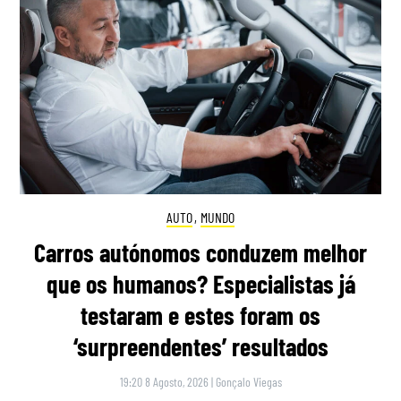
AUTO
,
MUNDO
Carros autónomos conduzem melhor
que os humanos? Especialistas já
testaram e estes foram os
‘surpreendentes’ resultados
19:20 8 Agosto, 2026
|
Gonçalo Viegas