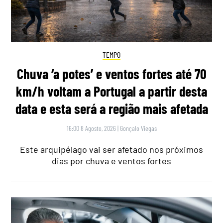
TEMPO
Chuva ‘a potes’ e ventos fortes até 70
km/h voltam a Portugal a partir desta
data e esta será a região mais afetada
16:00 8 Agosto, 2026
|
Gonçalo Viegas
Este arquipélago vai ser afetado nos próximos
dias por chuva e ventos fortes