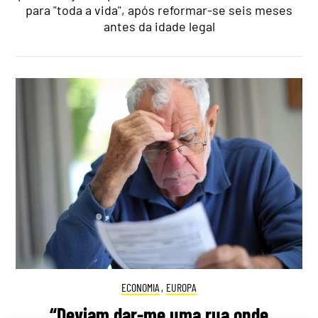
para "toda a vida", após reformar-se seis meses
antes da idade legal
ECONOMIA
,
EUROPA
“Deviam dar-me uma rua onde