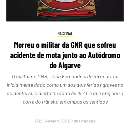
NACIONAL
Morreu o militar da GNR que sofreu
acidente de mota junto ao Autódromo
do Algarve
O militar da GNR, João Fernandes, de 45 anos, foi
inicialmente dado como um dos dois feridos graves no
acidente, cujo alerta foi dado às 19:45 e que originou o
corte do trânsito em ambos os sentidos
23:12 6 Novembro, 2021
|
Cristina Mendonça