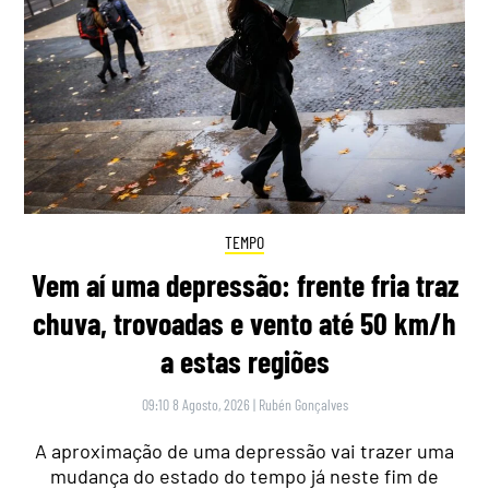
TEMPO
Vem aí uma depressão: frente fria traz
chuva, trovoadas e vento até 50 km/h
a estas regiões
09:10 8 Agosto, 2026
|
Rubén Gonçalves
A aproximação de uma depressão vai trazer uma
mudança do estado do tempo já neste fim de