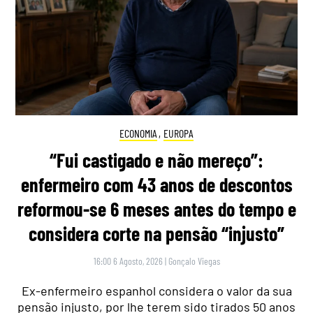
ECONOMIA
,
EUROPA
“Fui castigado e não mereço”:
enfermeiro com 43 anos de descontos
reformou-se 6 meses antes do tempo e
considera corte na pensão “injusto”
16:00 6 Agosto, 2026
|
Gonçalo Viegas
Ex-enfermeiro espanhol considera o valor da sua
pensão injusto, por lhe terem sido tirados 50 anos