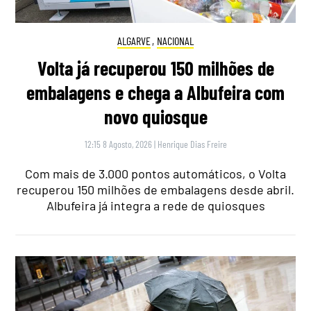
ALGARVE
,
NACIONAL
Volta já recuperou 150 milhões de
embalagens e chega a Albufeira com
novo quiosque
12:15 8 Agosto, 2026
|
Henrique Dias Freire
Com mais de 3.000 pontos automáticos, o Volta
recuperou 150 milhões de embalagens desde abril.
Albufeira já integra a rede de quiosques