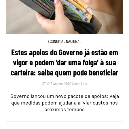
ECONOMIA
,
NACIONAL
Estes apoios do Governo já estão em
vigor e podem ‘dar uma folga’ à sua
carteira: saiba quem pode beneficiar
07:42 8 Agosto, 2026
|
João Luís
Governo lançou um novo pacote de apoios: veja
que medidas podem ajudar a aliviar custos nos
próximos tempos