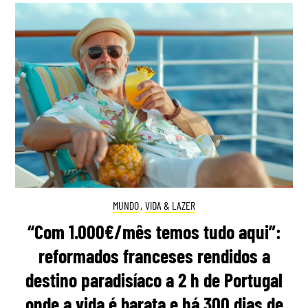
MUNDO
,
VIDA & LAZER
“Com 1.000€/mês temos tudo aqui”:
reformados franceses rendidos a
destino paradisíaco a 2 h de Portugal
onde a vida é barata e há 300 dias de