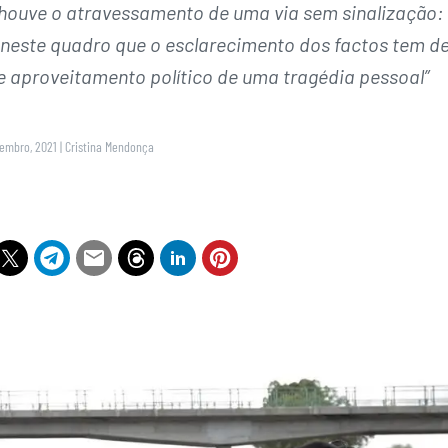
 houve o atravessamento de uma via sem sinalização:
É neste quadro que o esclarecimento dos factos tem d
e aproveitamento político de uma tragédia pessoal”
zembro, 2021
|
Cristina Mendonça