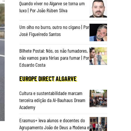
Quando viver no Algarve se torna um
luxo | Por João Rúben Silva
Um olho no burro, outro no cigano | Por
José Figueiredo Santos
Bilhete Postal: Nós, os não fumadores,
não vamos para férias para fumar | Por
Eduardo Costa
EUROPE DIRECT ALGARVE
Cultura e sustentabilidade marcam
terceira edição da Al-Bauhaus Dream
Academy
Erasmus+ leva alunos e docentes do
Agrupamento João de Deus a Modena e