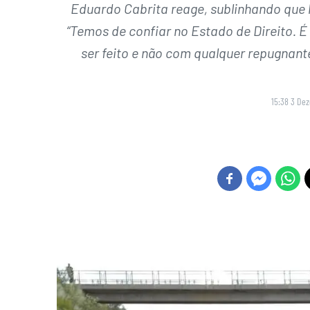
Eduardo Cabrita reage, sublinhando que
“Temos de confiar no Estado de Direito. 
ser feito e não com qualquer repugnant
15:38 3 De