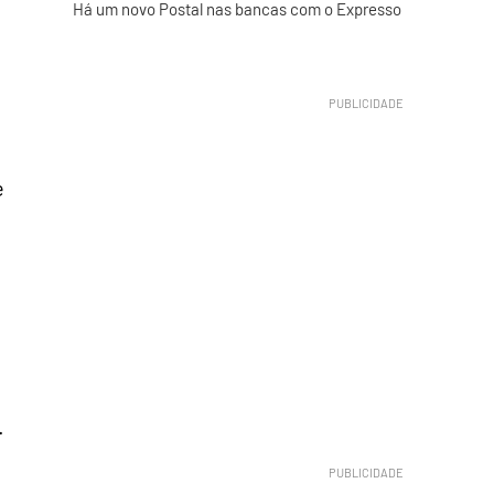
Há um novo Postal nas bancas com o Expresso
e
.