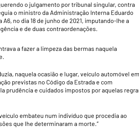
uerendo o julgamento por tribunal singular, contra
eguia o ministro da Administração Interna Eduardo
 A6, no dia 18 de junho de 2021, imputando-lhe a
ligência e de duas contraordenações.
trava a fazer a limpeza das bermas naquela
e.
uzia, naquela ocasião e lugar, veículo automóvel e
lação previstas no Código da Estrada e com
la prudência e cuidados impostos por aquelas regra
 veículo embateu num indivíduo que procedia ao
sões que lhe determinaram a morte.”