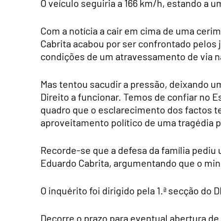
O veículo seguiria a 166 km/h, estando a u
Com a notícia a cair em cima de uma ceri
Cabrita acabou por ser confrontado pelos jo
condições de um atravessamento de via nã
Mas tentou sacudir a pressão, deixando um
Direito a funcionar. Temos de confiar no E
quadro que o esclarecimento dos factos t
aproveitamento político de uma tragédia p
Recorde-se que a defesa da família pediu
Eduardo Cabrita, argumentando que o minis
O inquérito foi dirigido pela 1.ª secção d
Decorre o prazo para eventual abertura de 