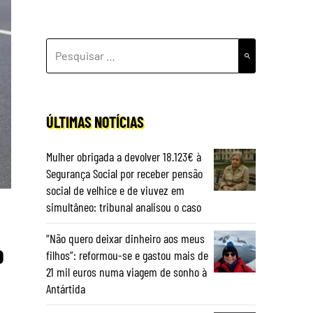
PESQUISAR
POR:
ÚLTIMAS NOTÍCIAS
Mulher obrigada a devolver 18.123€ à
Segurança Social por receber pensão
social de velhice e de viuvez em
simultâneo: tribunal analisou o caso
“Não quero deixar dinheiro aos meus
o
filhos”: reformou-se e gastou mais de
21 mil euros numa viagem de sonho à
Antártida