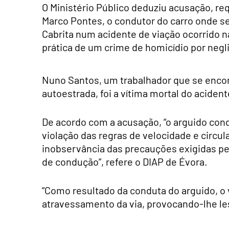
O Ministério Público deduziu acusação, req
Marco Pontes, o condutor do carro onde s
Cabrita num acidente de viação ocorrido na
prática de um crime de homicídio por neg
Nuno Santos, um trabalhador que se encon
autoestrada, foi a vítima mortal do acident
De acordo com a acusação, “o arguido cond
violação das regras de velocidade e circu
inobservância das precauções exigidas pe
de condução”, refere o DIAP de Évora.
“Como resultado da conduta do arguido, o
atravessamento da via, provocando-lhe le