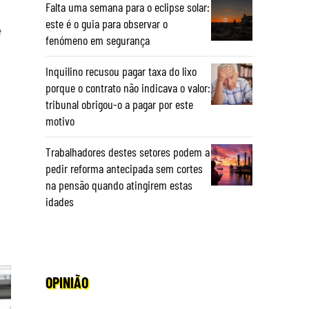
Falta uma semana para o eclipse solar:
este é o guia para observar o
e
fenómeno em segurança
Inquilino recusou pagar taxa do lixo
porque o contrato não indicava o valor:
tribunal obrigou-o a pagar por este
motivo
Trabalhadores destes setores podem a
pedir reforma antecipada sem cortes
na pensão quando atingirem estas
idades
OPINIÃO