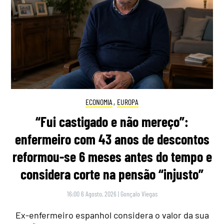
ECONOMIA
,
EUROPA
“Fui castigado e não mereço”:
enfermeiro com 43 anos de descontos
reformou-se 6 meses antes do tempo e
considera corte na pensão “injusto”
16:00 6 Agosto, 2026
|
Gonçalo Viegas
Ex-enfermeiro espanhol considera o valor da sua