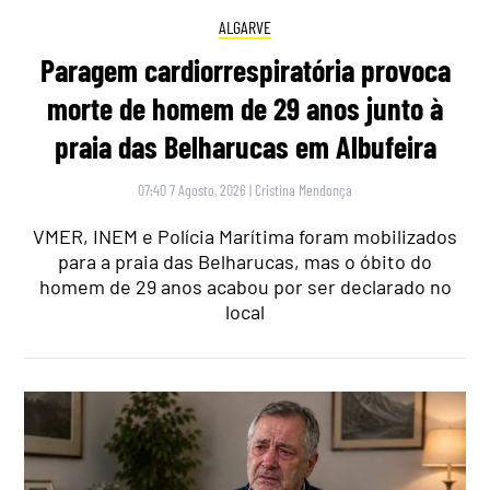
ALGARVE
Paragem cardiorrespiratória provoca
morte de homem de 29 anos junto à
praia das Belharucas em Albufeira
07:40 7 Agosto, 2026
|
Cristina Mendonça
VMER, INEM e Polícia Marítima foram mobilizados
para a praia das Belharucas, mas o óbito do
homem de 29 anos acabou por ser declarado no
local