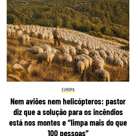
EUROPA
Nem aviões nem helicópteros: pastor
diz que a solução para os incêndios
está nos montes e “limpa mais do que
100 pessoas”