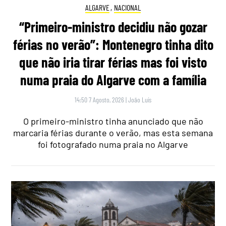
ALGARVE
,
NACIONAL
“Primeiro-ministro decidiu não gozar
férias no verão”: Montenegro tinha dito
que não iria tirar férias mas foi visto
numa praia do Algarve com a família
14:50 7 Agosto, 2026
|
João Luís
O primeiro-ministro tinha anunciado que não
marcaria férias durante o verão, mas esta semana
foi fotografado numa praia no Algarve