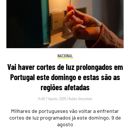
NACIONAL
Vai haver cortes de luz prolongados em
Portugal este domingo e estas são as
regiões afetadas
14:00 7 Agosto, 2026
|
Rubén Gonçalves
Milhares de portugueses vão voltar a enfrentar
cortes de luz programados já este domingo, 9 de
agosto