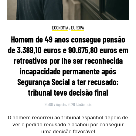
ECONOMIA
,
EUROPA
Homem de 49 anos consegue pensão
de 3.389,10 euros e 90.675,80 euros em
retroativos por lhe ser reconhecida
incapacidade permanente após
Segurança Social a ter recusado:
tribunal teve decisão final
20:00 7 Agosto, 2026
|
João Luís
O homem recorreu ao tribunal espanhol depois de
ver o pedido recusado e acabou por conseguir
uma decisão favorável