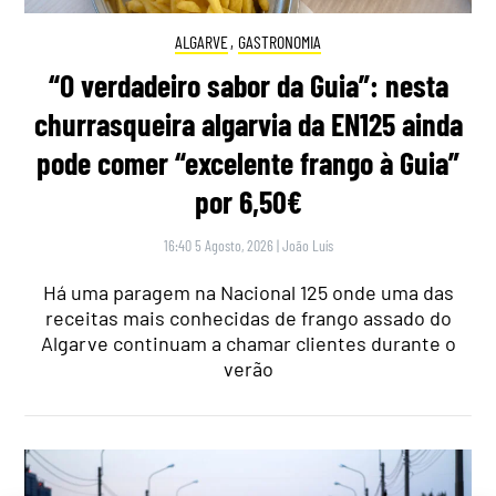
ALGARVE
,
GASTRONOMIA
“O verdadeiro sabor da Guia”: nesta
churrasqueira algarvia da EN125 ainda
pode comer “excelente frango à Guia”
por 6,50€
16:40 5 Agosto, 2026
|
João Luís
Há uma paragem na Nacional 125 onde uma das
receitas mais conhecidas de frango assado do
Algarve continuam a chamar clientes durante o
verão