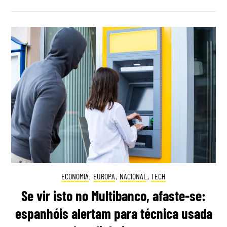
ECONOMIA
,
EUROPA
,
NACIONAL
,
TECH
Se vir isto no Multibanco, afaste-se:
espanhóis alertam para técnica usada