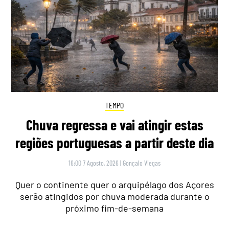
TEMPO
Chuva regressa e vai atingir estas
regiões portuguesas a partir deste dia
16:00 7 Agosto, 2026
|
Gonçalo Viegas
Quer o continente quer o arquipélago dos Açores
serão atingidos por chuva moderada durante o
próximo fim-de-semana