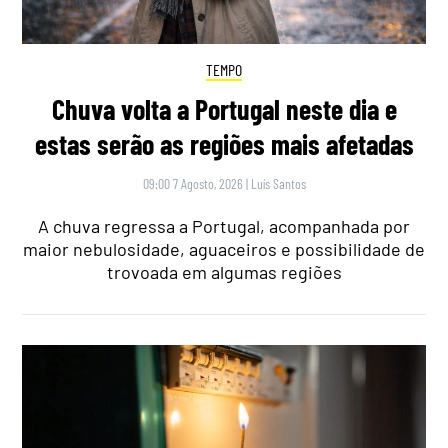
TEMPO
Chuva volta a Portugal neste dia e
estas serão as regiões mais afetadas
09:00 7 Agosto, 2026
|
Luís Santos
A chuva regressa a Portugal, acompanhada por
maior nebulosidade, aguaceiros e possibilidade de
trovoada em algumas regiões