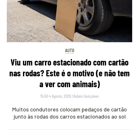
AUTO
Viu um carro estacionado com cartão
nas rodas? Este é o motivo (e não tem
a ver com animais)
15:50 4 Agosto, 2026
|
Rubén Gonçalves
Muitos condutores colocam pedaços de cartão
junto às rodas dos carros estacionados ao sol