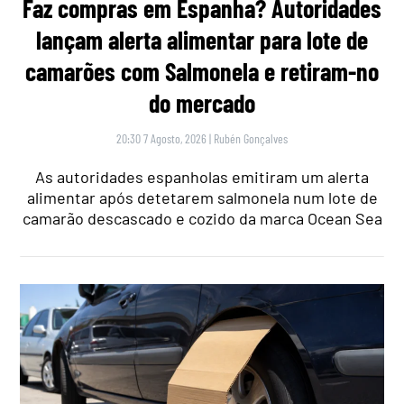
Faz compras em Espanha? Autoridades
lançam alerta alimentar para lote de
camarões com Salmonela e retiram-no
do mercado
20:30 7 Agosto, 2026
|
Rubén Gonçalves
As autoridades espanholas emitiram um alerta
alimentar após detetarem salmonela num lote de
camarão descascado e cozido da marca Ocean Sea