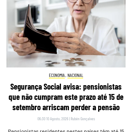
ECONOMIA
,
NACIONAL
Segurança Social avisa: pensionistas
que não cumpram este prazo até 15 de
setembro arriscam perder a pensão
06:30 10 Agosto, 2026
|
Rubén Gonçalves
Pensionistas residentes nestes países têm até 15