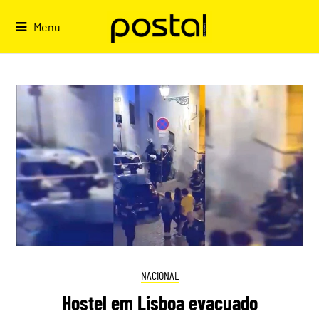
Skip
to
Menu
content
NACIONAL
Hostel em Lisboa evacuado