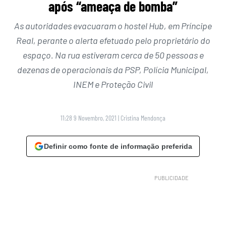
após “ameaça de bomba”
As autoridades evacuaram o hostel Hub, em Príncipe
Real, perante o alerta efetuado pelo proprietário do
espaço. Na rua estiveram cerca de 50 pessoas e
dezenas de operacionais da PSP, Polícia Municipal,
INEM e Proteção Civil
11:28 9 Novembro, 2021
|
Cristina Mendonça
Definir como fonte de informação preferida