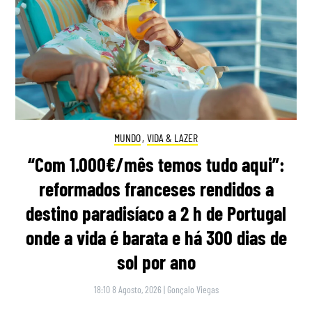
MUNDO
,
VIDA & LAZER
“Com 1.000€/mês temos tudo aqui”:
reformados franceses rendidos a
destino paradisíaco a 2 h de Portugal
onde a vida é barata e há 300 dias de
sol por ano
18:10 8 Agosto, 2026
|
Gonçalo Viegas