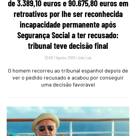
de 3.389,10 euros e 90.675,80 euros em
retroativos por lhe ser reconhecida
incapacidade permanente após
Segurança Social a ter recusado:
tribunal teve decisão final
20:00 7 Agosto, 2026
|
João Luís
O homem recorreu ao tribunal espanhol depois de
ver o pedido recusado e acabou por conseguir
uma decisão favorável