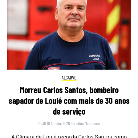
ALGARVE
Morreu Carlos Santos, bombeiro
sapador de Loulé com mais de 30 anos
de serviço
10:30 10 Agosto, 2026
|
Cristina Mendonça
A Câmara de Loulé recorda Carlos Santos como