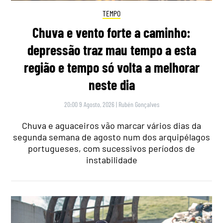
TEMPO
Chuva e vento forte a caminho:
depressão traz mau tempo a esta
região e tempo só volta a melhorar
neste dia
20:00 9 Agosto, 2026
|
Rubén Gonçalves
Chuva e aguaceiros vão marcar vários dias da
segunda semana de agosto num dos arquipélagos
portugueses, com sucessivos períodos de
instabilidade