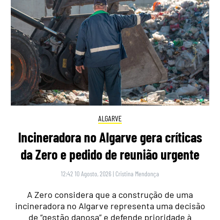
ALGARVE
Incineradora no Algarve gera críticas
da Zero e pedido de reunião urgente
12:42 10 Agosto, 2026
|
Cristina Mendonça
A Zero considera que a construção de uma
incineradora no Algarve representa uma decisão
de “gestão danosa” e defende prioridade à