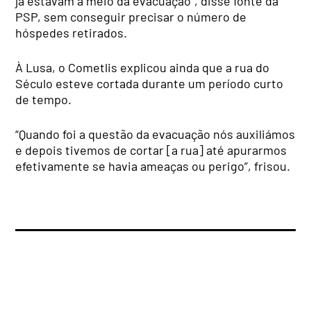
já estavam a meio da evacuação”, disse fonte da
PSP, sem conseguir precisar o número de
hóspedes retirados.
À Lusa, o Cometlis explicou ainda que a rua do
Século esteve cortada durante um período curto
de tempo.
“Quando foi a questão da evacuação nós auxiliámos
e depois tivemos de cortar [a rua] até apurarmos
efetivamente se havia ameaças ou perigo”, frisou.