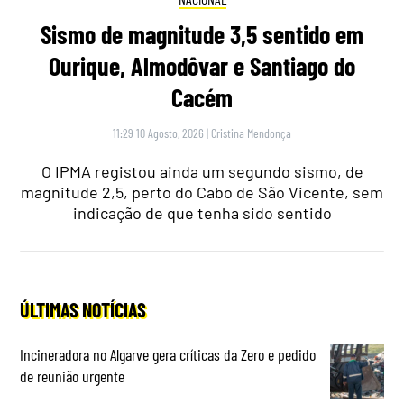
Sismo de magnitude 3,5 sentido em
Ourique, Almodôvar e Santiago do
Cacém
11:29 10 Agosto, 2026
|
Cristina Mendonça
O IPMA registou ainda um segundo sismo, de
magnitude 2,5, perto do Cabo de São Vicente, sem
indicação de que tenha sido sentido
ÚLTIMAS NOTÍCIAS
Incineradora no Algarve gera críticas da Zero e pedido
de reunião urgente