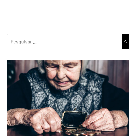
PESQUISAR
POR: