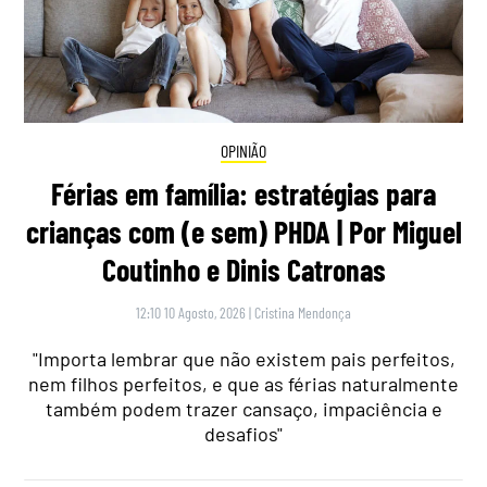
OPINIÃO
Férias em família: estratégias para
crianças com (e sem) PHDA | Por Miguel
Coutinho e Dinis Catronas
12:10 10 Agosto, 2026
|
Cristina Mendonça
"Importa lembrar que não existem pais perfeitos,
nem filhos perfeitos, e que as férias naturalmente
também podem trazer cansaço, impaciência e
desafios"