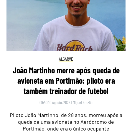
ALGARVE
João Martinho morre após queda de
avioneta em Portimão: piloto era
também treinador de futebol
09:40 10 Agosto, 2026
|
Miguel Frazão
Piloto João Martinho, de 28 anos, morreu após a
queda de uma avioneta no Aeródromo de
Portimão, onde era o único ocupante