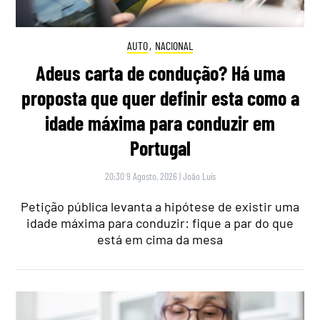
AUTO
,
NACIONAL
Adeus carta de condução? Há uma
proposta que quer definir esta como a
idade máxima para conduzir em
Portugal
20:30 9 Agosto, 2026
|
João Luís
Petição pública levanta a hipótese de existir uma
idade máxima para conduzir: fique a par do que
está em cima da mesa