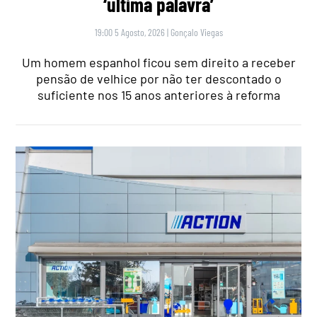
‘última palavra’
19:00 5 Agosto, 2026
|
Gonçalo Viegas
Um homem espanhol ficou sem direito a receber
pensão de velhice por não ter descontado o
suficiente nos 15 anos anteriores à reforma