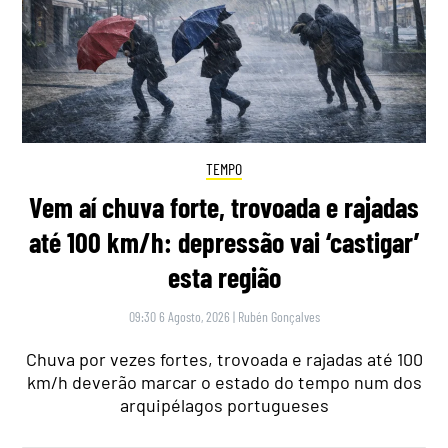
TEMPO
Vem aí chuva forte, trovoada e rajadas
até 100 km/h: depressão vai ‘castigar’
esta região
09:30 6 Agosto, 2026
|
Rubén Gonçalves
Chuva por vezes fortes, trovoada e rajadas até 100
km/h deverão marcar o estado do tempo num dos
arquipélagos portugueses