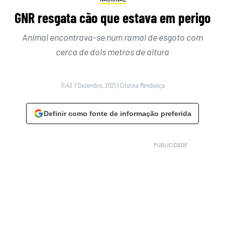
GNR resgata cão que estava em perigo
Animal encontrava-se num ramal de esgoto com
cerca de dois metros de altura
11:43 7 Dezembro, 2021
|
Cristina Mendonça
Definir como fonte de informação preferida