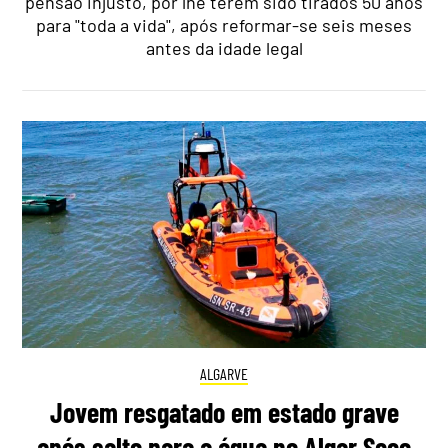
pensão injusto, por lhe terem sido tirados 50 anos
para "toda a vida", após reformar-se seis meses
antes da idade legal
ALGARVE
Jovem resgatado em estado grave
após salto para a água no Algar Seco