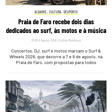
ALGARVE
,
CULTURA
,
DESPORTO
Praia de Faro recebe dois dias
dedicados ao surf, às motos e à música
07:00 6 Agosto, 2026
|
Cristina Mendonça
Concertos, DJ, surf e motos marcam o Surf &
Wheels 2026, que decorre a 7 e 8 de agosto, na
Praia de Faro, com propostas para todos