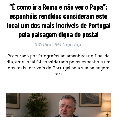
“É como ir a Roma e não ver o Papa”:
espanhóis rendidos consideram este
local um dos mais incríveis de Portugal
pela paisagem digna de postal
18:50 6 Agosto, 2026
|
Gonçalo Viegas
Procurado por fotógrafos ao amanhecer e final do
dia, este local foi considerado pelos espanhóis um
dos mais incríveis de Portugal pela sua paisagem
rara