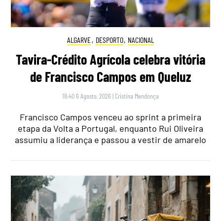
ALGARVE
,
DESPORTO
,
NACIONAL
Tavira-Crédito Agrícola celebra vitória
de Francisco Campos em Queluz
18:40 6 Agosto, 2026
|
Cristina Mendonça
Francisco Campos venceu ao sprint a primeira
etapa da Volta a Portugal, enquanto Rui Oliveira
assumiu a liderança e passou a vestir de amarelo