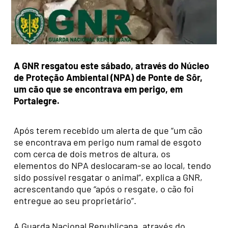
A GNR resgatou este sábado, através do Núcleo
de Proteção Ambiental (
NPA)
de Ponte de Sôr,
um cão que se encontrava em perigo, em
Portalegre.
Após terem recebido um alerta de que “um cão
se encontrava em perigo num ramal de esgoto
com cerca de dois metros de altura, os
elementos do NPA deslocaram-se ao local, tendo
sido possível resgatar o animal”, explica a GNR,
acrescentando que “a
pós o resgate, o cão foi
entregue ao seu proprietário”.
A Guarda Nacional Republicana, através do