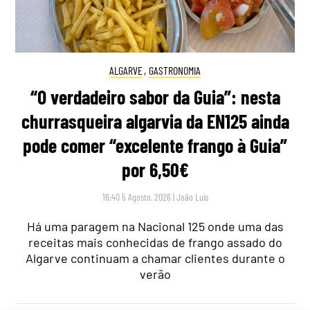
ALGARVE
,
GASTRONOMIA
“O verdadeiro sabor da Guia”: nesta
churrasqueira algarvia da EN125 ainda
pode comer “excelente frango à Guia”
por 6,50€
16:40 5 Agosto, 2026
|
João Luís
Há uma paragem na Nacional 125 onde uma das
receitas mais conhecidas de frango assado do
Algarve continuam a chamar clientes durante o
verão