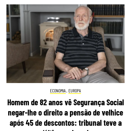
ECONOMIA
,
EUROPA
Homem de 82 anos vê Segurança Social
negar-lhe o direito a pensão de velhice
após 45 de descontos: tribunal teve a