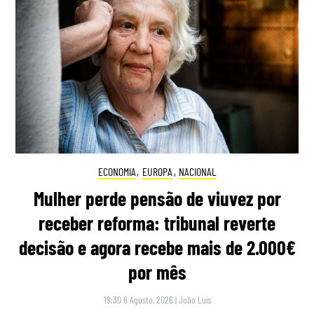
ECONOMIA
,
EUROPA
,
NACIONAL
Mulher perde pensão de viuvez por
receber reforma: tribunal reverte
decisão e agora recebe mais de 2.000€
por mês
19:30 6 Agosto, 2026
|
João Luís