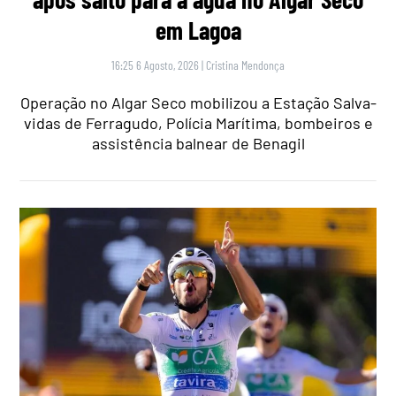
em Lagoa
16:25 6 Agosto, 2026
|
Cristina Mendonça
Operação no Algar Seco mobilizou a Estação Salva-
vidas de Ferragudo, Polícia Marítima, bombeiros e
assistência balnear de Benagil