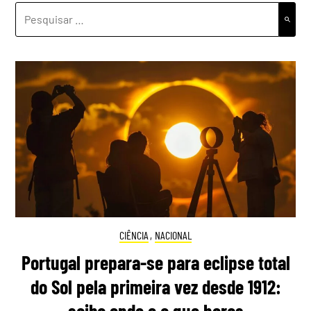
PESQUISAR
POR:
CIÊNCIA
,
NACIONAL
Portugal prepara-se para eclipse total
do Sol pela primeira vez desde 1912:
saiba onde e a que horas