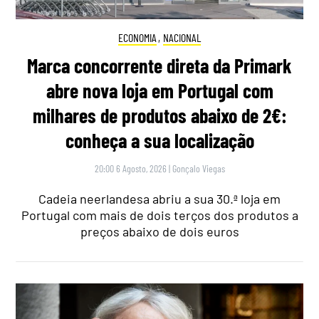
ECONOMIA
,
NACIONAL
Marca concorrente direta da Primark
abre nova loja em Portugal com
milhares de produtos abaixo de 2€:
conheça a sua localização
20:00 6 Agosto, 2026
|
Gonçalo Viegas
Cadeia neerlandesa abriu a sua 30.ª loja em
Portugal com mais de dois terços dos produtos a
preços abaixo de dois euros