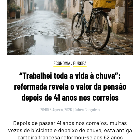
ECONOMIA
,
EUROPA
“Trabalhei toda a vida à chuva”:
reformada revela o valor da pensão
depois de 41 anos nos correios
20:00 5 Agosto, 2026
|
Rubén Gonçalves
Depois de passar 41 anos nos correios, muitas
vezes de bicicleta e debaixo de chuva, esta antiga
carteira francesa reformou-se aos 62 anos