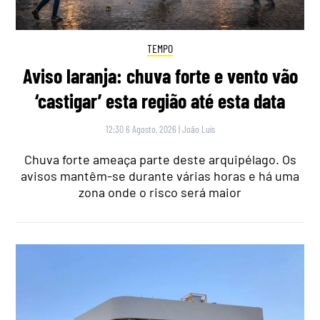
TEMPO
Aviso laranja: chuva forte e vento vão
‘castigar’ esta região até esta data
12:30 6 Agosto, 2026
|
João Luís
Chuva forte ameaça parte deste arquipélago. Os
avisos mantêm-se durante várias horas e há uma
zona onde o risco será maior