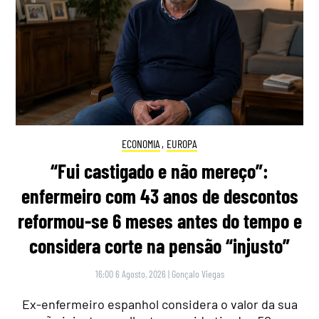
ECONOMIA
,
EUROPA
“Fui castigado e não mereço”:
enfermeiro com 43 anos de descontos
reformou-se 6 meses antes do tempo e
considera corte na pensão “injusto”
16:00 6 Agosto, 2026
|
Gonçalo Viegas
Ex-enfermeiro espanhol considera o valor da sua