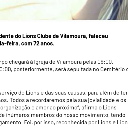
dente do Lions Clube de Vilamoura, faleceu
-feira, com 72 anos.
orpo chegará à Igreja de Vilamoura pelas 09:00,
0:00, posteriormente, será sepultada no Cemitério 
serviço do Lions e das suas causas, para além de ter
nos. Todos a recordaremos pela sua jovialidade e os
organização e amor ao próximo”, afirma o Lions
a de inúmeros membros do nosso movimento, tendo
gamento. Foi, por isso, reconhecida por Lions e Lio