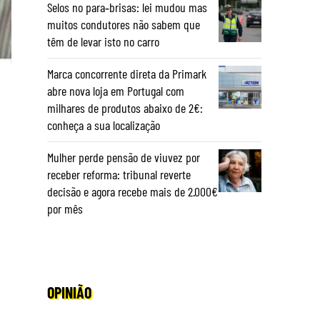
Selos no para‑brisas: lei mudou mas
muitos condutores não sabem que
têm de levar isto no carro
Marca concorrente direta da Primark
abre nova loja em Portugal com
milhares de produtos abaixo de 2€:
conheça a sua localização
Mulher perde pensão de viuvez por
receber reforma: tribunal reverte
decisão e agora recebe mais de 2.000€
por mês
OPINIÃO