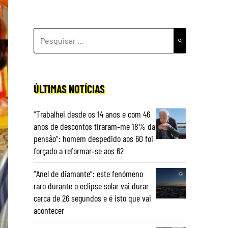
PESQUISAR
POR:
ÚLTIMAS NOTÍCIAS
“Trabalhei desde os 14 anos e com 46
anos de descontos tiraram‑me 18% da
pensão”: homem despedido aos 60 foi
forçado a reformar‑se aos 62
“Anel de diamante”: este fenómeno
raro durante o eclipse solar vai durar
cerca de 26 segundos e é isto que vai
acontecer