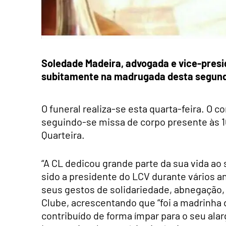
Soledade Madeira, advogada e vice-presi
subitamente na madrugada desta segunda
O funeral realiza-se esta quarta-feira. O c
seguindo-se missa de corpo presente às 1
Quarteira.
“A CL dedicou grande parte da sua vida ao 
sido a presidente do LCV durante vários a
seus gestos de solidariedade, abnegação, 
Clube, acrescentando que “foi a madrinh
contribuído de forma ímpar para o seu alar