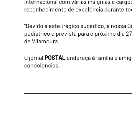
Internacional com várias insígnias e cargo
reconhecimento de excelência durante tod
“Devido a este trágico sucedido, a nossa Ga
pediátrico e prevista para o próximo dia 2
de Vilamoura.
O jornal
POSTAL
endereça à família e ami
condolências.