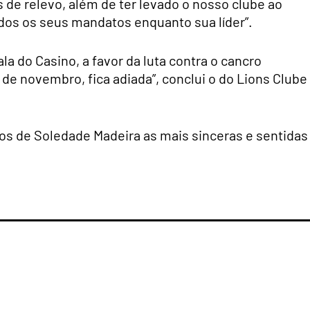
s de relevo, além de ter levado o nosso clube ao
os os seus mandatos enquanto sua líder”.
la do Casino, a favor da luta contra o cancro
7 de novembro, fica adiada”, conclui o do Lions Clube
gos de
Soledade Madeira
as mais sinceras e sentidas