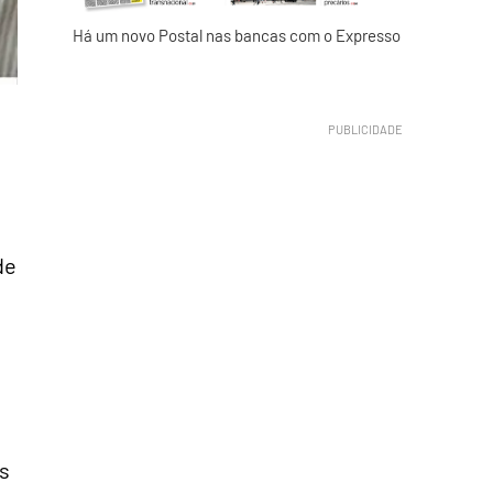
Há um novo Postal nas bancas com o Expresso
de
ns