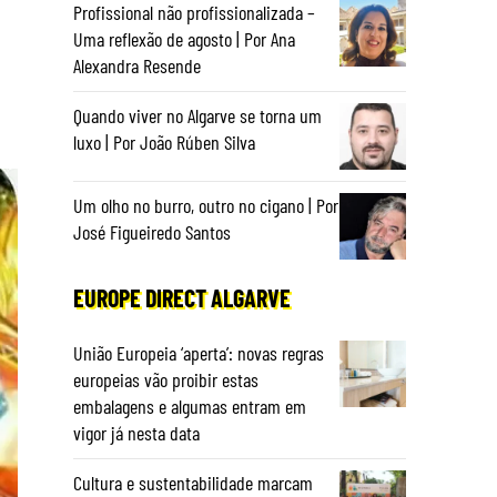
Profissional não profissionalizada –
Uma reflexão de agosto | Por Ana
Alexandra Resende
Quando viver no Algarve se torna um
luxo | Por João Rúben Silva
Um olho no burro, outro no cigano | Por
José Figueiredo Santos
EUROPE DIRECT ALGARVE
União Europeia ‘aperta’: novas regras
europeias vão proibir estas
embalagens e algumas entram em
vigor já nesta data
Cultura e sustentabilidade marcam