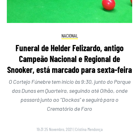
NACIONAL
Funeral de Helder Felizardo, antigo
Campeão Nacional e Regional de
Snooker, está marcado para sexta-feira
O Cortejo Fúnebre tem início às 9:30, junto do Parque
das Dunas em Quarteira, seguindo até Olhão, onde
passará junto ao “Dockas” e seguirá para o
Crematório de Faro
19:31 25 Novembro, 2021
|
Cristina Mendonça