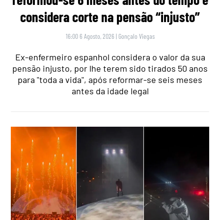
considera corte na pensão “injusto”
16:00 6 Agosto, 2026
|
Gonçalo Viegas
Ex-enfermeiro espanhol considera o valor da sua
pensão injusto, por lhe terem sido tirados 50 anos
para "toda a vida", após reformar-se seis meses
antes da idade legal