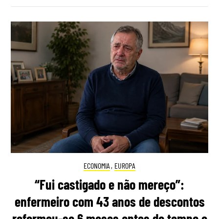
ECONOMIA
,
EUROPA
“Fui castigado e não mereço”:
enfermeiro com 43 anos de descontos
reformou-se 6 meses antes do tempo e