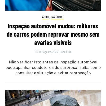
AUTO
,
NACIONAL
Inspeção automóvel mudou: milhares
de carros podem reprovar mesmo sem
avarias visíveis
11:00 7 Agosto, 2026
|
João Luís
Não verificar isto antes da inspeção automóvel
pode apanhar condutores de surpresa: saiba como
consultar a situação e evitar reprovação