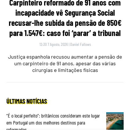
Carpinteiro reformado de 91 anos com
incapacidade vê Segurança Social
recusar-lhe subida da pensão de 850€
para 1.547€: caso foi ‘parar’ a tribunal
12:30 7 Agosto, 2026
|
Daniel Fallows
Justiça espanhola recusou aumentar a pensão de
um carpinteiro de 91 anos, apesar das várias
cirurgias e limitações físicas
ÚLTIMAS NOTÍCIAS
“É o local perfeito”: britânicos consideram este lugar
em Portugal um dos melhores destinos para
reformados