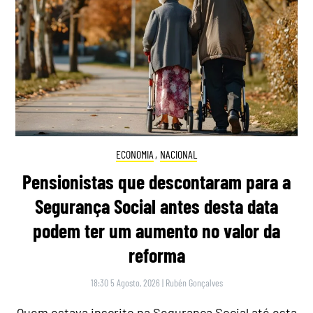
ECONOMIA
,
NACIONAL
Pensionistas que descontaram para a
Segurança Social antes desta data
podem ter um aumento no valor da
reforma
18:30 5 Agosto, 2026
|
Rubén Gonçalves
Quem estava inscrito na Segurança Social até esta