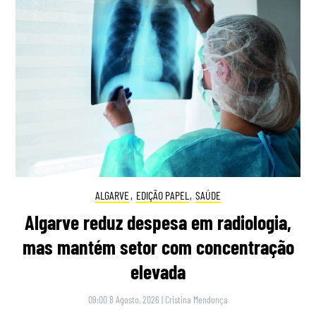
ALGARVE
,
EDIÇÃO PAPEL
,
SAÚDE
Algarve reduz despesa em radiologia,
mas mantém setor com concentração
elevada
09:00 8 Agosto, 2026
|
Cristina Mendonça