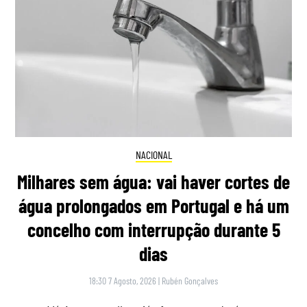
NACIONAL
Milhares sem água: vai haver cortes de
água prolongados em Portugal e há um
concelho com interrupção durante 5
dias
18:30 7 Agosto, 2026
|
Rubén Gonçalves