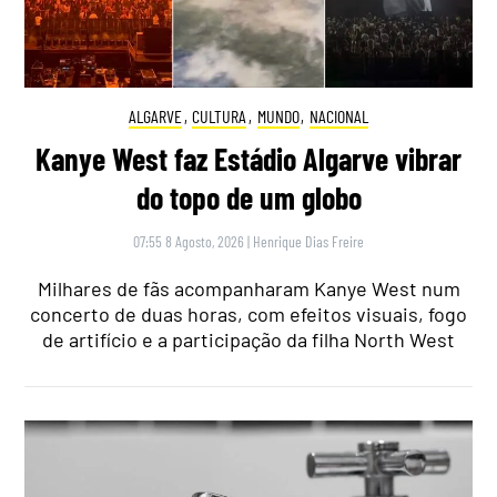
ALGARVE
,
CULTURA
,
MUNDO
,
NACIONAL
Kanye West faz Estádio Algarve vibrar
do topo de um globo
07:55 8 Agosto, 2026
|
Henrique Dias Freire
Milhares de fãs acompanharam Kanye West num
concerto de duas horas, com efeitos visuais, fogo
de artifício e a participação da filha North West