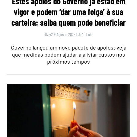
Estes apoios do Governo já estão em
vigor e podem ‘dar uma folga’ à sua
carteira: saiba quem pode beneficiar
07:42 8 Agosto, 2026
|
João Luís
Governo lançou um novo pacote de apoios: veja
que medidas podem ajudar a aliviar custos nos
próximos tempos