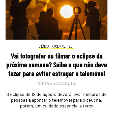
CIÊNCIA
,
NACIONAL
,
TECH
Vai fotografar ou filmar o eclipse da
próxima semana? Saiba o que não deve
fazer para evitar estragar o telemóvel
10:00 8 Agosto, 2026
|
João Luís
O eclipse de 12 de agosto deverá levar milhares de
pessoas a apontar o telemóvel para o céu: há,
porém, um cuidado essencial a terxx