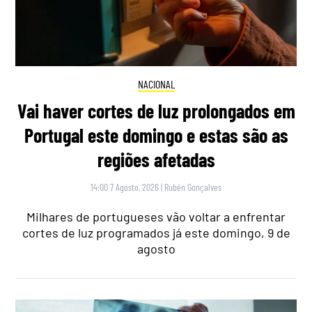
NACIONAL
Vai haver cortes de luz prolongados em
Portugal este domingo e estas são as
regiões afetadas
14:00 7 Agosto, 2026
|
Rubén Gonçalves
Milhares de portugueses vão voltar a enfrentar
cortes de luz programados já este domingo, 9 de
agosto