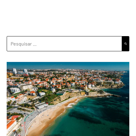
PESQUISAR
POR: