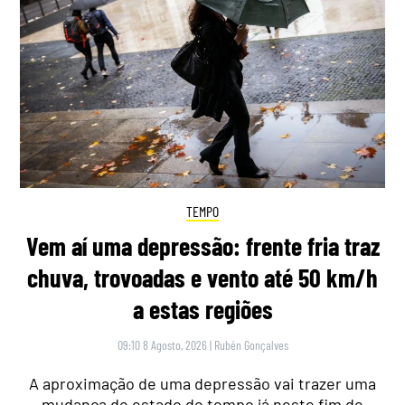
TEMPO
Vem aí uma depressão: frente fria traz
chuva, trovoadas e vento até 50 km/h
a estas regiões
09:10 8 Agosto, 2026
|
Rubén Gonçalves
A aproximação de uma depressão vai trazer uma
mudança do estado do tempo já neste fim de