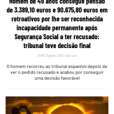
Homem de 49 anos consegue pensão
de 3.389,10 euros e 90.675,80 euros em
retroativos por lhe ser reconhecida
incapacidade permanente após
Segurança Social a ter recusado:
tribunal teve decisão final
20:00 7 Agosto, 2026
|
João Luís
O homem recorreu ao tribunal espanhol depois de
ver o pedido recusado e acabou por conseguir
uma decisão favorável