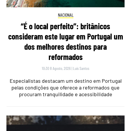
NACIONAL
“É o local perfeito”: britânicos
consideram este lugar em Portugal um
dos melhores destinos para
reformados
10:30 8 Agosto, 2026
|
Luís Santos
Especialistas destacam um destino em Portugal
pelas condições que oferece a reformados que
procuram tranquilidade e acessibilidade