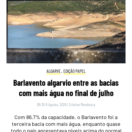
ALGARVE
,
EDIÇÃO PAPEL
Barlavento algarvio entre as bacias
com mais água no final de julho
09:30 8 Agosto, 2026
|
Cristina Mendonça
Com 86,7% da capacidade, o Barlavento foi a
terceira bacia com mais água, enquanto quase
todo o país apresentava níveis acima do normal