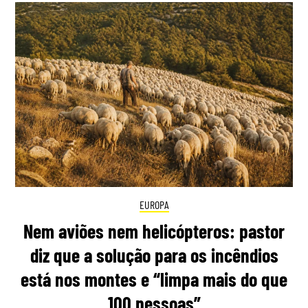
EUROPA
Nem aviões nem helicópteros: pastor
diz que a solução para os incêndios
está nos montes e “limpa mais do que
100 pessoas”