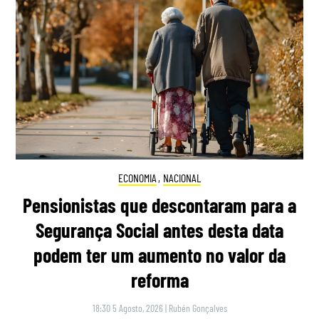
ECONOMIA
,
NACIONAL
Pensionistas que descontaram para a
Segurança Social antes desta data
podem ter um aumento no valor da
reforma
18:30 5 Agosto, 2026
|
Rubén Gonçalves