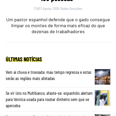
17:00 5 Agosto, 2026
|
Rubén Gonçalves
Um pastor espanhol defende que o gado consegue
limpar os montes de forma mais eficaz do que
dezenas de trabalhadores
ÚLTIMAS NOTÍCIAS
Vem aí chuva e trovoada: mau tempo regressa e estas
serão as regiões mais afetadas
Se vir isto no Multibanco, afaste-se: espanhóis alertam
para técnica usada para roubar dinheiro sem que se
aperceba