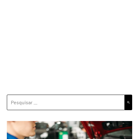
PESQUISAR
POR: