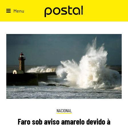
Skip
to
Menu
content
NACIONAL
Faro sob aviso amarelo devido à