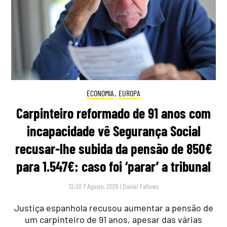
ECONOMIA
,
EUROPA
Carpinteiro reformado de 91 anos com
incapacidade vê Segurança Social
recusar-lhe subida da pensão de 850€
para 1.547€: caso foi ‘parar’ a tribunal
12:30 7 Agosto, 2026
|
Daniel Fallows
Justiça espanhola recusou aumentar a pensão de
um carpinteiro de 91 anos, apesar das várias