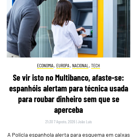
ECONOMIA
,
EUROPA
,
NACIONAL
,
TECH
Se vir isto no Multibanco, afaste-se:
espanhóis alertam para técnica usada
para roubar dinheiro sem que se
aperceba
21:30 7 Agosto, 2026
|
João Luís
A Polícia espanhola alerta para esquema em caixas