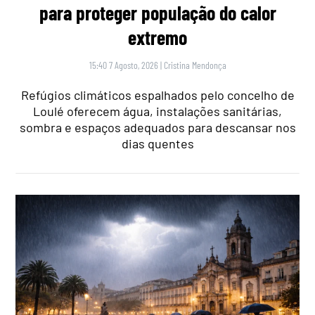
para proteger população do calor
extremo
15:40 7 Agosto, 2026
|
Cristina Mendonça
Refúgios climáticos espalhados pelo concelho de
Loulé oferecem água, instalações sanitárias,
sombra e espaços adequados para descansar nos
dias quentes