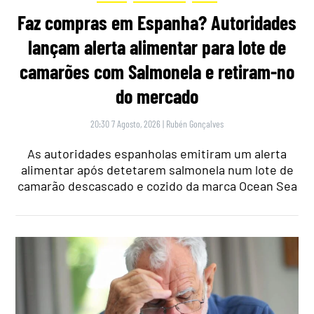
Faz compras em Espanha? Autoridades
lançam alerta alimentar para lote de
camarões com Salmonela e retiram-no
do mercado
20:30 7 Agosto, 2026
|
Rubén Gonçalves
As autoridades espanholas emitiram um alerta
alimentar após detetarem salmonela num lote de
camarão descascado e cozido da marca Ocean Sea