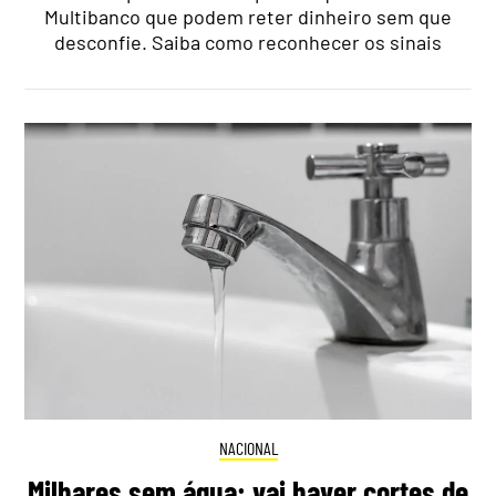
Multibanco que podem reter dinheiro sem que
desconfie. Saiba como reconhecer os sinais
NACIONAL
Milhares sem água: vai haver cortes de