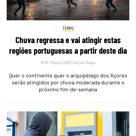
TEMPO
Chuva regressa e vai atingir estas
regiões portuguesas a partir deste dia
16:00 7 Agosto, 2026
|
Gonçalo Viegas
Quer o continente quer o arquipélago dos Açores
serão atingidos por chuva moderada durante o
próximo fim-de-semana