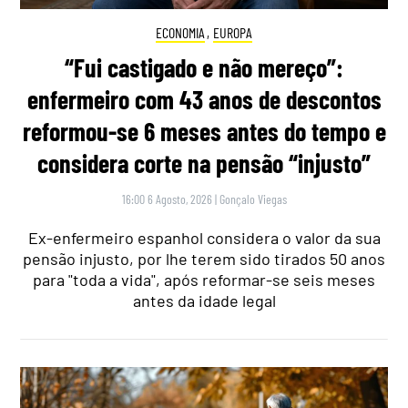
ECONOMIA
,
EUROPA
“Fui castigado e não mereço”:
enfermeiro com 43 anos de descontos
reformou-se 6 meses antes do tempo e
considera corte na pensão “injusto”
16:00 6 Agosto, 2026
|
Gonçalo Viegas
Ex-enfermeiro espanhol considera o valor da sua
pensão injusto, por lhe terem sido tirados 50 anos
para "toda a vida", após reformar-se seis meses
antes da idade legal