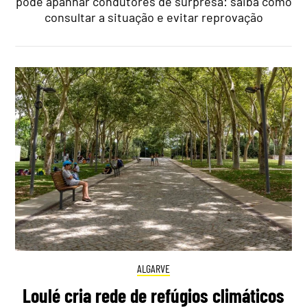
pode apanhar condutores de surpresa: saiba como
consultar a situação e evitar reprovação
ALGARVE
Loulé cria rede de refúgios climáticos