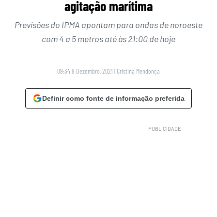
agitação marítima
Previsões do IPMA apontam para ondas de noroeste
com 4 a 5 metros até às 21:00 de hoje
09:34 9 Dezembro, 2021
|
Cristina Mendonça
Definir como fonte de informação preferida