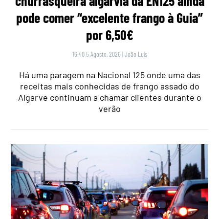
churrasqueira algarvia da EN125 ainda
pode comer “excelente frango à Guia”
por 6,50€
16:40 5 Agosto, 2026
|
João Luís
Há uma paragem na Nacional 125 onde uma das
receitas mais conhecidas de frango assado do
Algarve continuam a chamar clientes durante o
verão