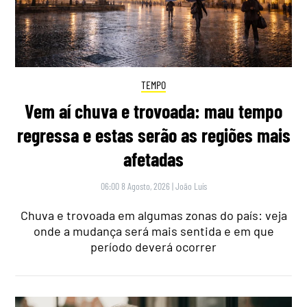
TEMPO
Vem aí chuva e trovoada: mau tempo
regressa e estas serão as regiões mais
afetadas
06:00 8 Agosto, 2026
|
João Luís
Chuva e trovoada em algumas zonas do país: veja
onde a mudança será mais sentida e em que
período deverá ocorrer