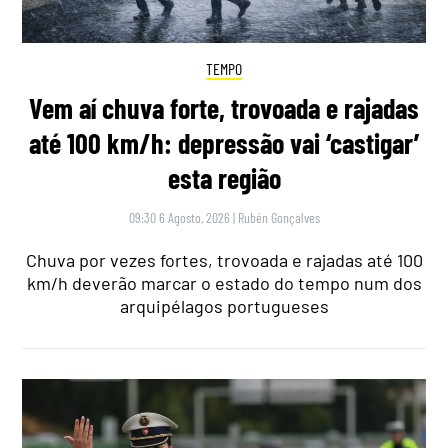
TEMPO
Vem aí chuva forte, trovoada e rajadas
até 100 km/h: depressão vai ‘castigar’
esta região
09:30 6 Agosto, 2026
|
Rubén Gonçalves
Chuva por vezes fortes, trovoada e rajadas até 100
km/h deverão marcar o estado do tempo num dos
arquipélagos portugueses