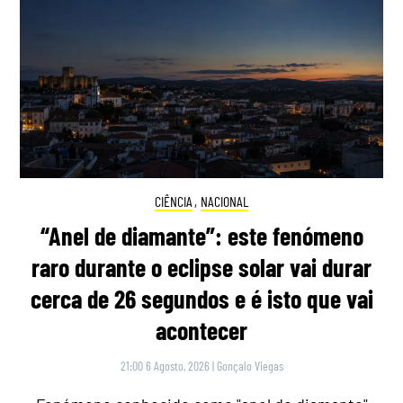
CIÊNCIA
,
NACIONAL
“Anel de diamante”: este fenómeno
raro durante o eclipse solar vai durar
cerca de 26 segundos e é isto que vai
acontecer
21:00 6 Agosto, 2026
|
Gonçalo Viegas