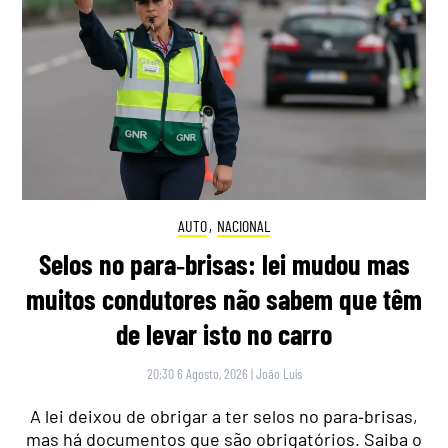
AUTO
,
NACIONAL
Selos no para‑brisas: lei mudou mas
muitos condutores não sabem que têm
de levar isto no carro
20:30 6 Agosto, 2026
|
João Luís
A lei deixou de obrigar a ter selos no para‑brisas,
mas há documentos que são obrigatórios. Saiba o