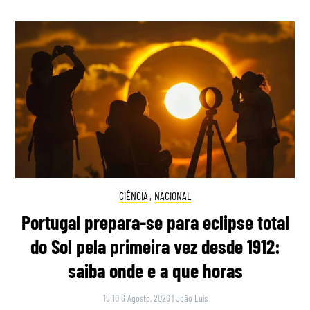
CIÊNCIA
,
NACIONAL
Portugal prepara-se para eclipse total
do Sol pela primeira vez desde 1912:
saiba onde e a que horas
15:10 6 Agosto, 2026
|
João Luís