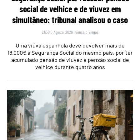
social de velhice e de viuvez em
simultâneo: tribunal analisou o caso
21:30 5 Agosto, 2026
|
Gonçalo Viegas
Uma viúva espanhola deve devolver mais de
18.000€ à Segurança Social do mesmo país, por ter
acumulado pensão de viuvez e pensão social de
velhice durante quatro anos