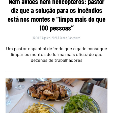
Nem aviões nem helicópteros: pastor
diz que a solução para os incêndios
está nos montes e “limpa mais do que
100 pessoas”
17:00 5 Agosto, 2026
|
Rubén Gonçalves
Um pastor espanhol defende que o gado consegue
limpar os montes de forma mais eficaz do que
dezenas de trabalhadores