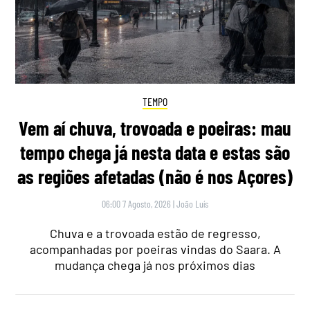
TEMPO
Vem aí chuva, trovoada e poeiras: mau
tempo chega já nesta data e estas são
as regiões afetadas (não é nos Açores)
06:00 7 Agosto, 2026
|
João Luís
Chuva e a trovoada estão de regresso,
acompanhadas por poeiras vindas do Saara. A
mudança chega já nos próximos dias