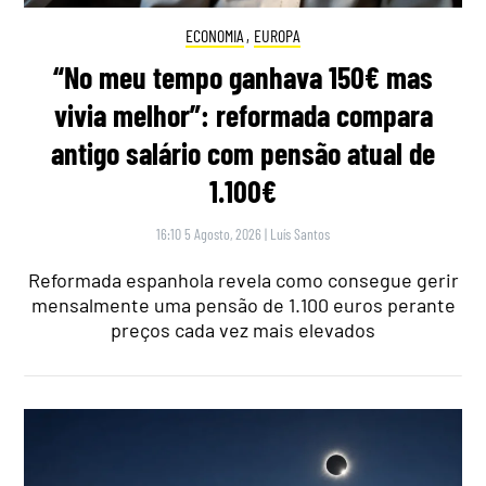
ECONOMIA
,
EUROPA
“No meu tempo ganhava 150€ mas
vivia melhor”: reformada compara
antigo salário com pensão atual de
1.100€
16:10 5 Agosto, 2026
|
Luís Santos
Reformada espanhola revela como consegue gerir
mensalmente uma pensão de 1.100 euros perante
preços cada vez mais elevados