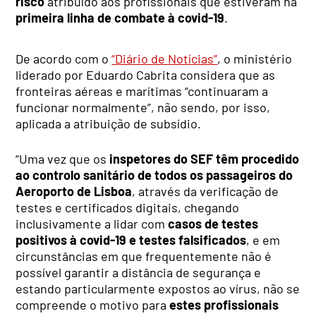
risco
atribuído aos profissionais que estiveram na
primeira linha de combate à covid-19
.
De acordo com o
“Diário de Notícias”
, o ministério
liderado por Eduardo Cabrita considera que as
fronteiras aéreas e marítimas “continuaram a
funcionar normalmente”, não sendo, por isso,
aplicada a atribuição de subsídio.
“Uma vez que os
inspetores do SEF têm procedido
ao controlo sanitário de todos os passageiros do
Aeroporto de Lisboa
, através da verificação de
testes e certificados digitais, chegando
inclusivamente a lidar com
casos de testes
positivos à covid-19 e testes falsificados
, e em
circunstâncias em que frequentemente não é
possível garantir a distância de segurança e
estando particularmente expostos ao vírus, não se
compreende o motivo para
estes profissionais