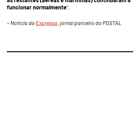
as restantes (aéreas e marítimas) continuaram a
funcionar normalmente
“.
– Notícia do
Expresso
, jornal parceiro do POSTAL