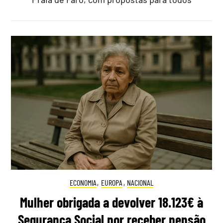
ECONOMIA
,
EUROPA
,
NACIONAL
Mulher obrigada a devolver 18.123€ à
Segurança Social por receber pensão