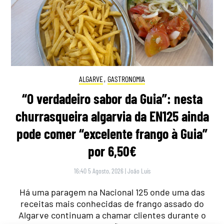
ALGARVE
,
GASTRONOMIA
“O verdadeiro sabor da Guia”: nesta
churrasqueira algarvia da EN125 ainda
pode comer “excelente frango à Guia”
por 6,50€
16:40 5 Agosto, 2026
|
João Luís
Há uma paragem na Nacional 125 onde uma das
receitas mais conhecidas de frango assado do
Algarve continuam a chamar clientes durante o