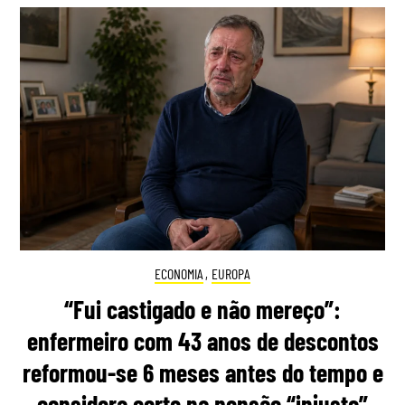
ECONOMIA
,
EUROPA
“Fui castigado e não mereço”:
enfermeiro com 43 anos de descontos
reformou-se 6 meses antes do tempo e
considera corte na pensão “injusto”