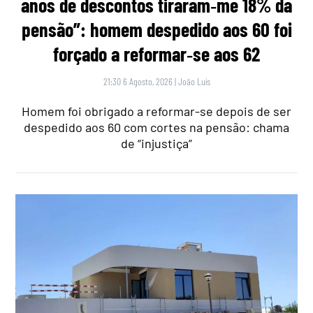
anos de descontos tiraram‑me 18% da
pensão”: homem despedido aos 60 foi
forçado a reformar‑se aos 62
21:30 6 Agosto, 2026
|
João Luís
Homem foi obrigado a reformar-se depois de ser
despedido aos 60 com cortes na pensão: chama
de “injustiça”