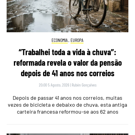
ECONOMIA
,
EUROPA
“Trabalhei toda a vida à chuva”:
reformada revela o valor da pensão
depois de 41 anos nos correios
20:00 5 Agosto, 2026
|
Rubén Gonçalves
Depois de passar 41 anos nos correios, muitas
vezes de bicicleta e debaixo de chuva, esta antiga
carteira francesa reformou-se aos 62 anos