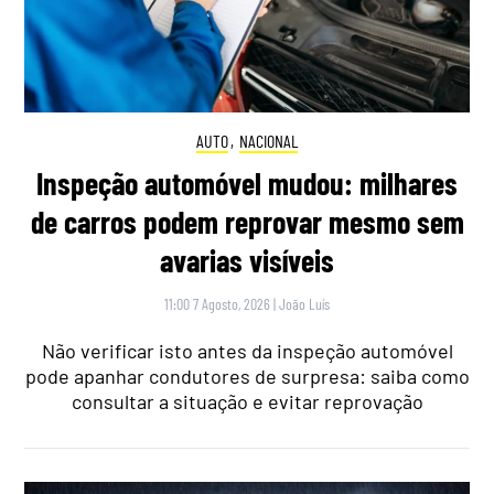
AUTO
,
NACIONAL
Inspeção automóvel mudou: milhares
de carros podem reprovar mesmo sem
avarias visíveis
11:00 7 Agosto, 2026
|
João Luís
Não verificar isto antes da inspeção automóvel
pode apanhar condutores de surpresa: saiba como
consultar a situação e evitar reprovação