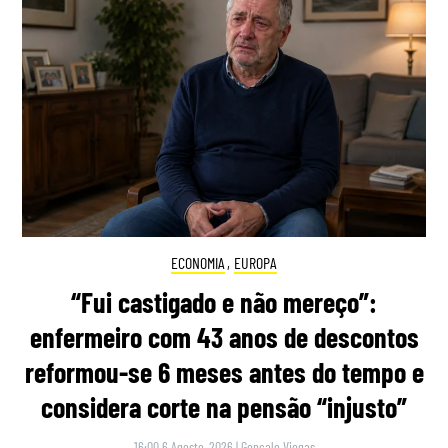
ECONOMIA
,
EUROPA
“Fui castigado e não mereço”:
enfermeiro com 43 anos de descontos
reformou-se 6 meses antes do tempo e
considera corte na pensão “injusto”
16:00 6 Agosto, 2026
|
Gonçalo Viegas