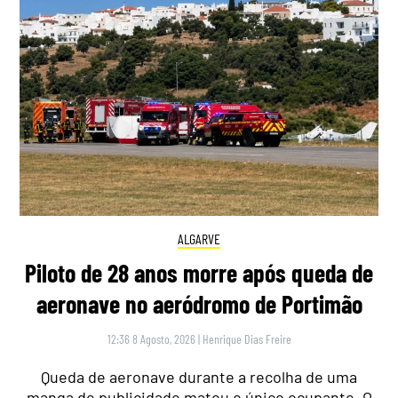
ALGARVE
Piloto de 28 anos morre após queda de
aeronave no aeródromo de Portimão
12:36 8 Agosto, 2026
|
Henrique Dias Freire
Queda de aeronave durante a recolha de uma
manga de publicidade matou o único ocupante. O