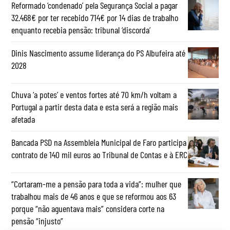
Reformado ‘condenado’ pela Segurança Social a pagar
32.468€ por ter recebido 714€ por 14 dias de trabalho
enquanto recebia pensão: tribunal ‘discorda’
Dinis Nascimento assume liderança do PS Albufeira até
2028
Chuva ‘a potes’ e ventos fortes até 70 km/h voltam a
Portugal a partir desta data e esta será a região mais
afetada
Bancada PSD na Assembleia Municipal de Faro participa
contrato de 140 mil euros ao Tribunal de Contas e à ERC
“Cortaram-me a pensão para toda a vida”: mulher que
trabalhou mais de 46 anos e que se reformou aos 63
porque “não aguentava mais” considera corte na
pensão “injusto”