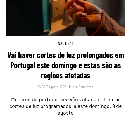
NACIONAL
Vai haver cortes de luz prolongados em
Portugal este domingo e estas são as
regiões afetadas
14:00 7 Agosto, 2026
|
Rubén Gonçalves
Milhares de portugueses vão voltar a enfrentar
cortes de luz programados já este domingo, 9 de
agosto