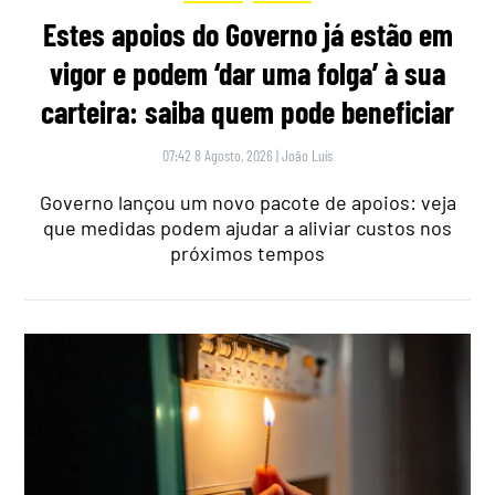
Estes apoios do Governo já estão em
vigor e podem ‘dar uma folga’ à sua
carteira: saiba quem pode beneficiar
07:42 8 Agosto, 2026
|
João Luís
Governo lançou um novo pacote de apoios: veja
que medidas podem ajudar a aliviar custos nos
próximos tempos