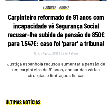
ECONOMIA
,
EUROPA
Carpinteiro reformado de 91 anos com
incapacidade vê Segurança Social
recusar-lhe subida da pensão de 850€
para 1.547€: caso foi ‘parar’ a tribunal
12:30 7 Agosto, 2026
|
Daniel Fallows
Justiça espanhola recusou aumentar a pensão de
um carpinteiro de 91 anos, apesar das várias
cirurgias e limitações físicas
ÚLTIMAS NOTÍCIAS