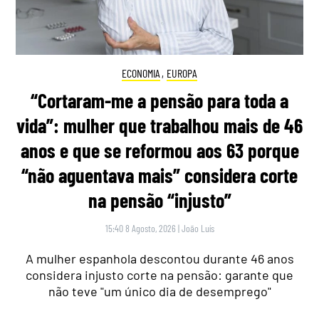
ECONOMIA
,
EUROPA
“Cortaram-me a pensão para toda a
vida”: mulher que trabalhou mais de 46
anos e que se reformou aos 63 porque
“não aguentava mais” considera corte
na pensão “injusto”
15:40 8 Agosto, 2026
|
João Luís
A mulher espanhola descontou durante 46 anos
considera injusto corte na pensão: garante que
não teve "um único dia de desemprego"