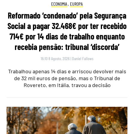
ECONOMIA
,
EUROPA
Reformado ‘condenado’ pela Segurança
Social a pagar 32.468€ por ter recebido
714€ por 14 dias de trabalho enquanto
recebia pensão: tribunal ‘discorda’
16:10 8 Agosto, 2026
|
Daniel Fallows
Trabalhou apenas 14 dias e arriscou devolver mais
de 32 mil euros de pensão, mas o Tribunal de
Rovereto, em Itália, travou a decisão