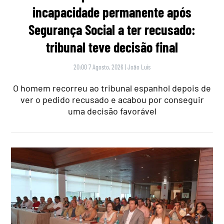
incapacidade permanente após
Segurança Social a ter recusado:
tribunal teve decisão final
20:00 7 Agosto, 2026
|
João Luís
O homem recorreu ao tribunal espanhol depois de
ver o pedido recusado e acabou por conseguir
uma decisão favorável