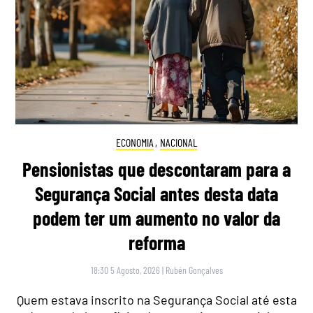
ECONOMIA
,
NACIONAL
Pensionistas que descontaram para a
Segurança Social antes desta data
podem ter um aumento no valor da
reforma
18:30 5 Agosto, 2026
|
Rubén Gonçalves
Quem estava inscrito na Segurança Social até esta