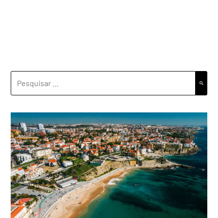
PESQUISAR
POR: