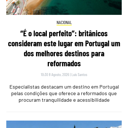
NACIONAL
“É o local perfeito”: britânicos
consideram este lugar em Portugal um
dos melhores destinos para
reformados
10:30 8 Agosto, 2026
|
Luís Santos
Especialistas destacam um destino em Portugal
pelas condições que oferece a reformados que
procuram tranquilidade e acessibilidade