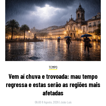
TEMPO
Vem aí chuva e trovoada: mau tempo
regressa e estas serão as regiões mais
afetadas
06:00 8 Agosto, 2026
|
João Luís