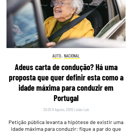
AUTO
,
NACIONAL
Adeus carta de condução? Há uma
proposta que quer definir esta como a
idade máxima para conduzir em
Portugal
20:30 9 Agosto, 2026
|
João Luís
Petição pública levanta a hipótese de existir uma
idade máxima para conduzir: fique a par do que