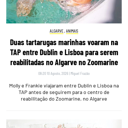
ALGARVE
,
ANIMAIS
Duas tartarugas marinhas voaram na
TAP entre Dublin e Lisboa para serem
reabilitadas no Algarve no Zoomarine
08:20 10 Agosto, 2026
|
Miguel Frazão
Molly e Frankie viajaram entre Dublin e Lisboa na
TAP antes de seguirem para o centro de
reabilitação do Zoomarine, no Algarve