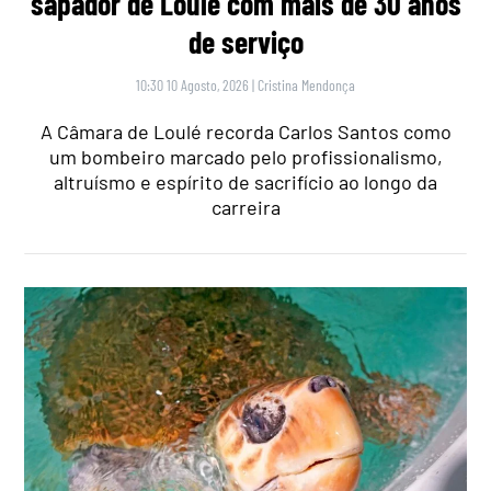
sapador de Loulé com mais de 30 anos
de serviço
10:30 10 Agosto, 2026
|
Cristina Mendonça
A Câmara de Loulé recorda Carlos Santos como
um bombeiro marcado pelo profissionalismo,
altruísmo e espírito de sacrifício ao longo da
carreira