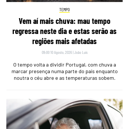
TEMPO
Vem aí mais chuva: mau tempo
regressa neste dia e estas serão as
regiões mais afetadas
09:00 10 Agosto, 2026
|
João Luís
O tempo volta a dividir Portugal, com chuva a
marcar presença numa parte do país enquanto
noutra o céu abre e as temperaturas sobem.