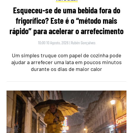
Esqueceu-se de uma bebida fora do
frigorífico? Este é o “método mais
rápido” para acelerar o arrefecimento
10:00 10 Agosto, 2026
|
Rubén Gonçalves
Um simples truque com papel de cozinha pode
ajudar a arrefecer uma lata em poucos minutos
durante os dias de maior calor