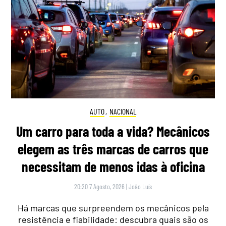
AUTO
,
NACIONAL
Um carro para toda a vida? Mecânicos
elegem as três marcas de carros que
necessitam de menos idas à oficina
20:20 7 Agosto, 2026
|
João Luís
Há marcas que surpreendem os mecânicos pela
resistência e fiabilidade: descubra quais são os