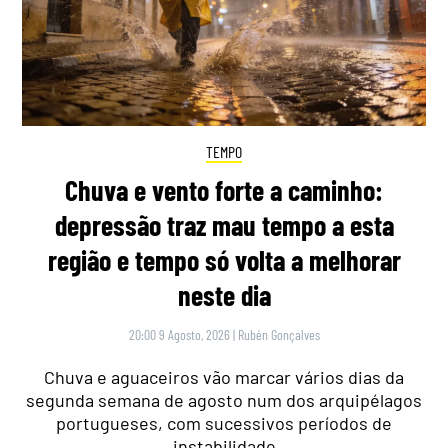
TEMPO
Chuva e vento forte a caminho:
depressão traz mau tempo a esta
região e tempo só volta a melhorar
neste dia
20:00 9 Agosto, 2026
|
Rubén Gonçalves
Chuva e aguaceiros vão marcar vários dias da
segunda semana de agosto num dos arquipélagos
portugueses, com sucessivos períodos de
instabilidade