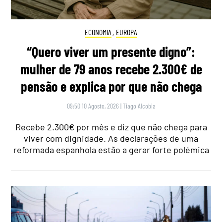
ECONOMIA
,
EUROPA
“Quero viver um presente digno”:
mulher de 79 anos recebe 2.300€ de
pensão e explica por que não chega
09:50 10 Agosto, 2026
|
Tiago Alcobia
Recebe 2.300€ por mês e diz que não chega para
viver com dignidade. As declarações de uma
reformada espanhola estão a gerar forte polémica