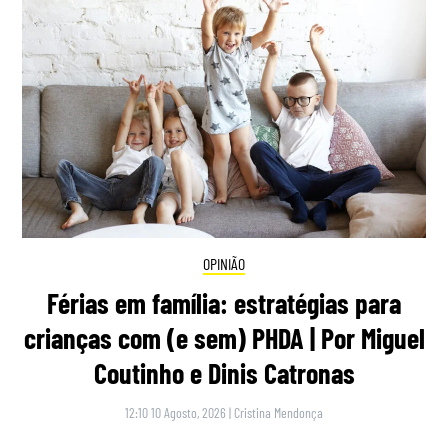
OPINIÃO
Férias em família: estratégias para
crianças com (e sem) PHDA | Por Miguel
Coutinho e Dinis Catronas
12:10 10 Agosto, 2026
|
Cristina Mendonça