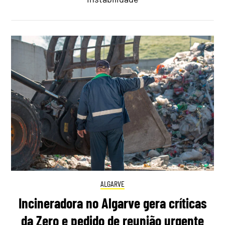
ALGARVE
Incineradora no Algarve gera críticas
da Zero e pedido de reunião urgente