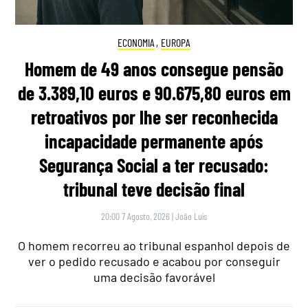
ECONOMIA
,
EUROPA
Homem de 49 anos consegue pensão
de 3.389,10 euros e 90.675,80 euros em
retroativos por lhe ser reconhecida
incapacidade permanente após
Segurança Social a ter recusado:
tribunal teve decisão final
20:00 7 Agosto, 2026
|
João Luís
O homem recorreu ao tribunal espanhol depois de
ver o pedido recusado e acabou por conseguir
uma decisão favorável