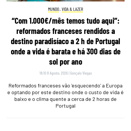
MUNDO
,
VIDA & LAZER
“Com 1.000€/mês temos tudo aqui”:
reformados franceses rendidos a
destino paradisíaco a 2 h de Portugal
onde a vida é barata e há 300 dias de
sol por ano
18:10 8 Agosto, 2026
|
Gonçalo Viegas
Reformados franceses vão 'esquecendo' a Europa
e optando por este destino onde o custo de vida é
baixo e o clima quente a cerca de 2 horas de
Portugal