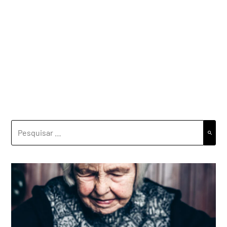
PESQUISAR
POR: