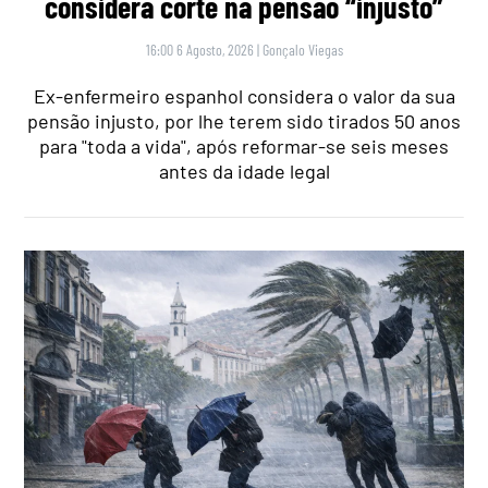
considera corte na pensão “injusto”
16:00 6 Agosto, 2026
|
Gonçalo Viegas
Ex-enfermeiro espanhol considera o valor da sua
pensão injusto, por lhe terem sido tirados 50 anos
para "toda a vida", após reformar-se seis meses
antes da idade legal