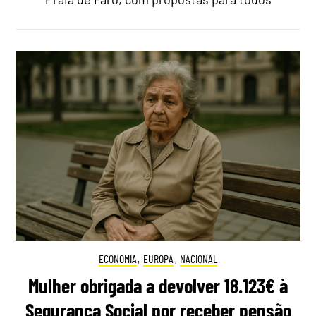
ECONOMIA
,
EUROPA
,
NACIONAL
Mulher obrigada a devolver 18.123€ à
Segurança Social por receber pensão