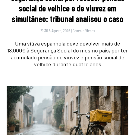
social de velhice e de viuvez em
simultâneo: tribunal analisou o caso
21:30 5 Agosto, 2026
|
Gonçalo Viegas
Uma viúva espanhola deve devolver mais de
18.000€ à Segurança Social do mesmo país, por ter
acumulado pensão de viuvez e pensão social de
velhice durante quatro anos