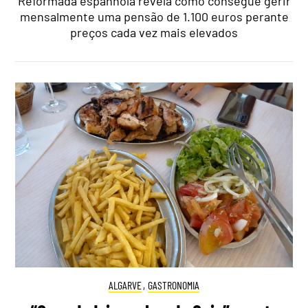
Reformada espanhola revela como consegue gerir
mensalmente uma pensão de 1.100 euros perante
preços cada vez mais elevados
ALGARVE
,
GASTRONOMIA