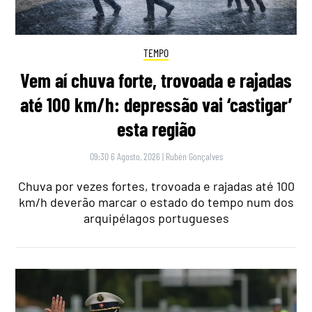
TEMPO
Vem aí chuva forte, trovoada e rajadas
até 100 km/h: depressão vai ‘castigar’
esta região
09:30 6 Agosto, 2026
|
Rubén Gonçalves
Chuva por vezes fortes, trovoada e rajadas até 100
km/h deverão marcar o estado do tempo num dos
arquipélagos portugueses