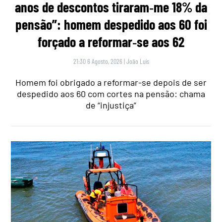
anos de descontos tiraram‑me 18% da
pensão”: homem despedido aos 60 foi
forçado a reformar‑se aos 62
21:30 6 Agosto, 2026
|
João Luís
Homem foi obrigado a reformar-se depois de ser
despedido aos 60 com cortes na pensão: chama
de “injustiça”