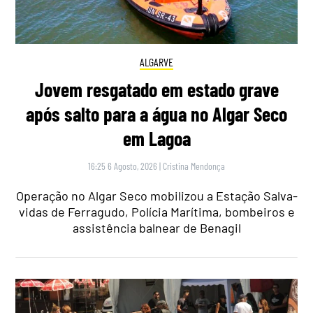
ALGARVE
Jovem resgatado em estado grave
após salto para a água no Algar Seco
em Lagoa
16:25 6 Agosto, 2026
|
Cristina Mendonça
Operação no Algar Seco mobilizou a Estação Salva-
vidas de Ferragudo, Polícia Marítima, bombeiros e
assistência balnear de Benagil