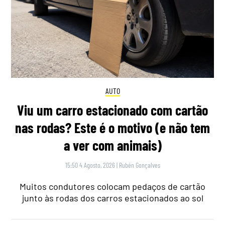
AUTO
Viu um carro estacionado com cartão
nas rodas? Este é o motivo (e não tem
a ver com animais)
15:50 4 Agosto, 2026
|
Rubén Gonçalves
Muitos condutores colocam pedaços de cartão
junto às rodas dos carros estacionados ao sol