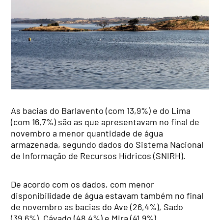
As bacias do Barlavento (com 13,9%) e do Lima
(com 16,7%) são as que apresentavam no final de
novembro a menor quantidade de água
armazenada, segundo dados do Sistema Nacional
de Informação de Recursos Hídricos (SNIRH).
De acordo com os dados, com menor
disponibilidade de água estavam também no final
de novembro as bacias do Ave (26,4%), Sado
(39,6%), Cávado (48,4%) e Mira (41,9%).