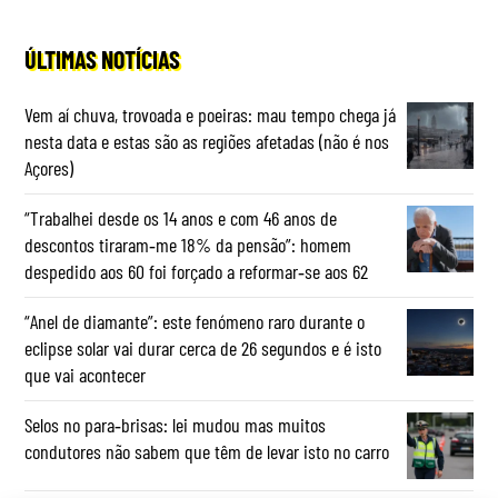
ÚLTIMAS NOTÍCIAS
Vem aí chuva, trovoada e poeiras: mau tempo chega já
nesta data e estas são as regiões afetadas (não é nos
Açores)
“Trabalhei desde os 14 anos e com 46 anos de
descontos tiraram‑me 18% da pensão”: homem
despedido aos 60 foi forçado a reformar‑se aos 62
“Anel de diamante”: este fenómeno raro durante o
eclipse solar vai durar cerca de 26 segundos e é isto
que vai acontecer
Selos no para‑brisas: lei mudou mas muitos
condutores não sabem que têm de levar isto no carro