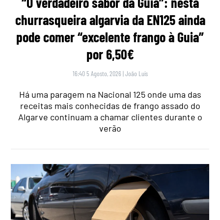
“O verdadeiro sabor da Guia”: nesta
churrasqueira algarvia da EN125 ainda
pode comer “excelente frango à Guia”
por 6,50€
16:40 5 Agosto, 2026
|
João Luís
Há uma paragem na Nacional 125 onde uma das
receitas mais conhecidas de frango assado do
Algarve continuam a chamar clientes durante o
verão