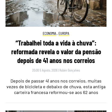
ECONOMIA
,
EUROPA
“Trabalhei toda a vida à chuva”:
reformada revela o valor da pensão
depois de 41 anos nos correios
20:00 5 Agosto, 2026
|
Rubén Gonçalves
Depois de passar 41 anos nos correios, muitas
vezes de bicicleta e debaixo de chuva, esta antiga
carteira francesa reformou-se aos 62 anos