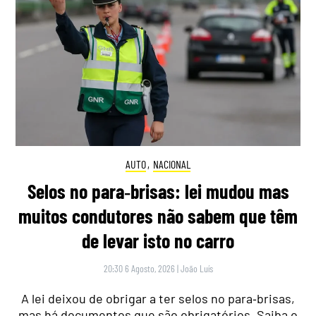
AUTO
,
NACIONAL
Selos no para‑brisas: lei mudou mas
muitos condutores não sabem que têm
de levar isto no carro
20:30 6 Agosto, 2026
|
João Luís
A lei deixou de obrigar a ter selos no para‑brisas,
mas há documentos que são obrigatórios. Saiba o