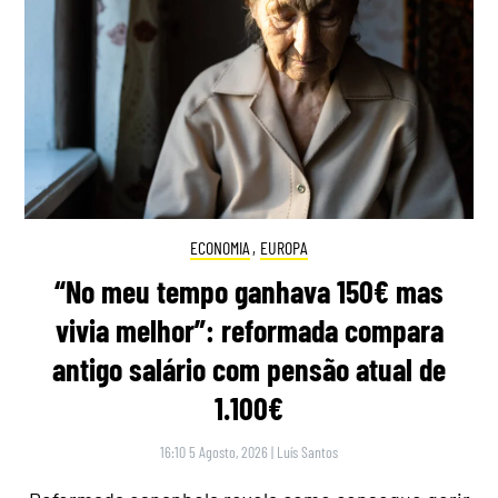
ECONOMIA
,
EUROPA
“No meu tempo ganhava 150€ mas
vivia melhor”: reformada compara
antigo salário com pensão atual de
1.100€
16:10 5 Agosto, 2026
|
Luís Santos