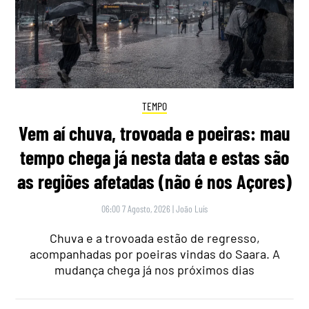
TEMPO
Vem aí chuva, trovoada e poeiras: mau
tempo chega já nesta data e estas são
as regiões afetadas (não é nos Açores)
06:00 7 Agosto, 2026
|
João Luís
Chuva e a trovoada estão de regresso,
acompanhadas por poeiras vindas do Saara. A
mudança chega já nos próximos dias