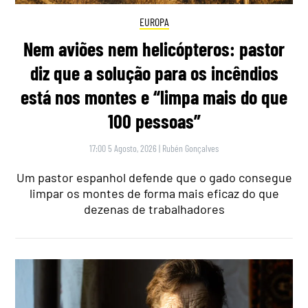
EUROPA
Nem aviões nem helicópteros: pastor
diz que a solução para os incêndios
está nos montes e “limpa mais do que
100 pessoas”
17:00 5 Agosto, 2026
|
Rubén Gonçalves
Um pastor espanhol defende que o gado consegue
limpar os montes de forma mais eficaz do que
dezenas de trabalhadores