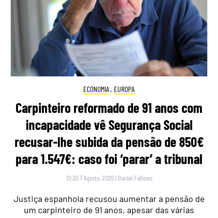
ECONOMIA
,
EUROPA
Carpinteiro reformado de 91 anos com
incapacidade vê Segurança Social
recusar-lhe subida da pensão de 850€
para 1.547€: caso foi ‘parar’ a tribunal
12:30 7 Agosto, 2026
|
Daniel Fallows
Justiça espanhola recusou aumentar a pensão de
um carpinteiro de 91 anos, apesar das várias