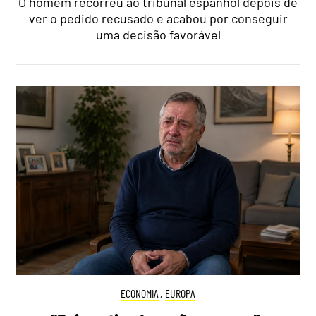
O homem recorreu ao tribunal espanhol depois de
ver o pedido recusado e acabou por conseguir
uma decisão favorável
ECONOMIA
,
EUROPA