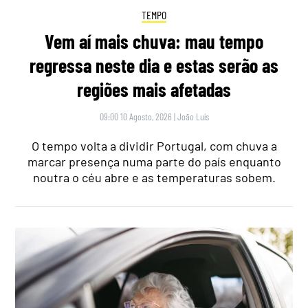
TEMPO
Vem aí mais chuva: mau tempo
regressa neste dia e estas serão as
regiões mais afetadas
09:00 10 Agosto, 2026
|
João Luís
O tempo volta a dividir Portugal, com chuva a
marcar presença numa parte do país enquanto
noutra o céu abre e as temperaturas sobem.