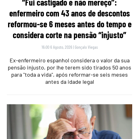
“Fui castigado e não mereço”:
enfermeiro com 43 anos de descontos
reformou-se 6 meses antes do tempo e
considera corte na pensão “injusto”
16:00 6 Agosto, 2026
|
Gonçalo Viegas
Ex-enfermeiro espanhol considera o valor da sua
pensão injusto, por lhe terem sido tirados 50 anos
para "toda a vida", após reformar-se seis meses
antes da idade legal