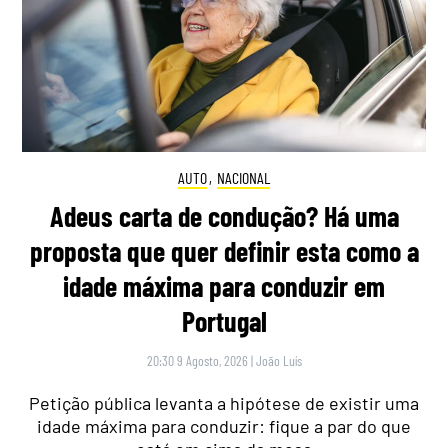
AUTO
,
NACIONAL
Adeus carta de condução? Há uma
proposta que quer definir esta como a
idade máxima para conduzir em
Portugal
20:30 9 Agosto, 2026
|
João Luís
Petição pública levanta a hipótese de existir uma
idade máxima para conduzir: fique a par do que