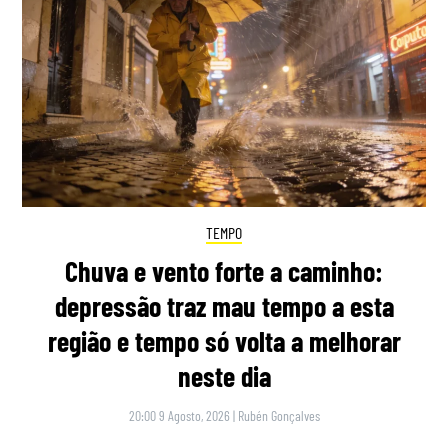
TEMPO
Chuva e vento forte a caminho:
depressão traz mau tempo a esta
região e tempo só volta a melhorar
neste dia
20:00 9 Agosto, 2026
|
Rubén Gonçalves