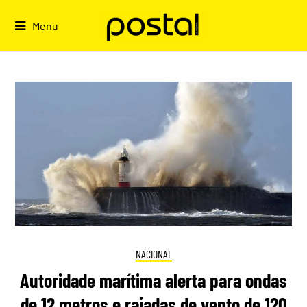
Skip
to
Menu
content
NACIONAL
Autoridade marítima alerta para ondas
de 12 metros e rajadas de vento de 120