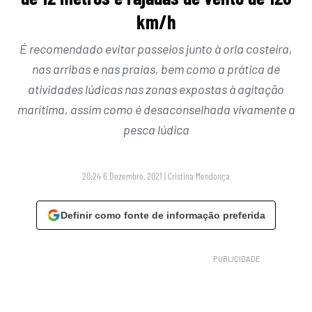
km/h
É recomendado evitar passeios junto à orla costeira,
nas arribas e nas praias, bem como a prática de
atividades lúdicas nas zonas expostas à agitação
marítima, assim como é desaconselhada vivamente a
pesca lúdica
20:24 6 Dezembro, 2021
|
Cristina Mendonça
Definir como fonte de informação preferida