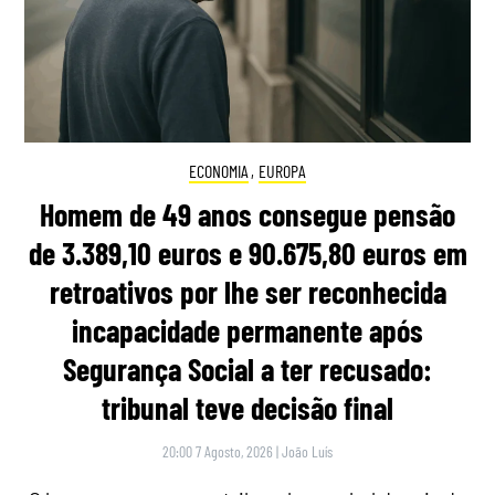
ECONOMIA
,
EUROPA
Homem de 49 anos consegue pensão
de 3.389,10 euros e 90.675,80 euros em
retroativos por lhe ser reconhecida
incapacidade permanente após
Segurança Social a ter recusado:
tribunal teve decisão final
20:00 7 Agosto, 2026
|
João Luís