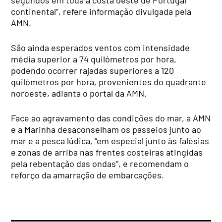
segundos em toda a costa oeste de Portugal
continental”, refere informação divulgada pela
AMN.
São ainda esperados ventos com intensidade
média superior a 74 quilómetros por hora,
podendo ocorrer rajadas superiores a 120
quilómetros por hora, provenientes do quadrante
noroeste, adianta o portal da AMN.
Face ao agravamento das condições do mar, a AMN
e a Marinha desaconselham os passeios junto ao
mar e a pesca lúdica, “em especial junto às falésias
e zonas de arriba nas frentes costeiras atingidas
pela rebentação das ondas”, e recomendam o
reforço da amarração de embarcações.