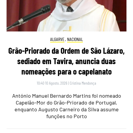
ALGARVE
,
NACIONAL
Grão-Priorado da Ordem de São Lázaro,
sediado em Tavira, anuncia duas
nomeações para o capelanato
10:40 10 Agosto, 2026
|
Cristina Mendonça
António Manuel Bernardo Martins foi nomeado
Capelão-Mor do Grão-Priorado de Portugal,
enquanto Augusto Carneiro da Silva assume
funções no Porto