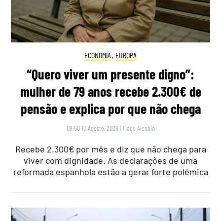
ECONOMIA
,
EUROPA
“Quero viver um presente digno”:
mulher de 79 anos recebe 2.300€ de
pensão e explica por que não chega
09:50 10 Agosto, 2026
|
Tiago Alcobia
Recebe 2.300€ por mês e diz que não chega para
viver com dignidade. As declarações de uma
reformada espanhola estão a gerar forte polémica