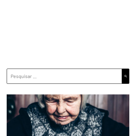
PESQUISAR
POR: