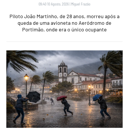
09:40 10 Agosto, 2026
|
Miguel Frazão
Piloto João Martinho, de 28 anos, morreu após a
queda de uma avioneta no Aeródromo de
Portimão, onde era o único ocupante