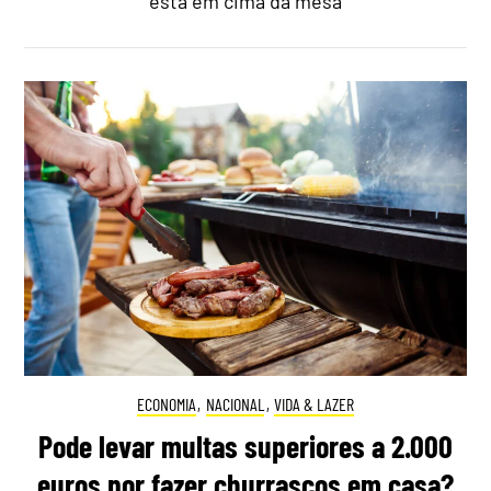
está em cima da mesa
ECONOMIA
,
NACIONAL
,
VIDA & LAZER
Pode levar multas superiores a 2.000
euros por fazer churrascos em casa?