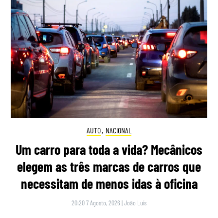
AUTO
,
NACIONAL
Um carro para toda a vida? Mecânicos
elegem as três marcas de carros que
necessitam de menos idas à oficina
20:20 7 Agosto, 2026
|
João Luís