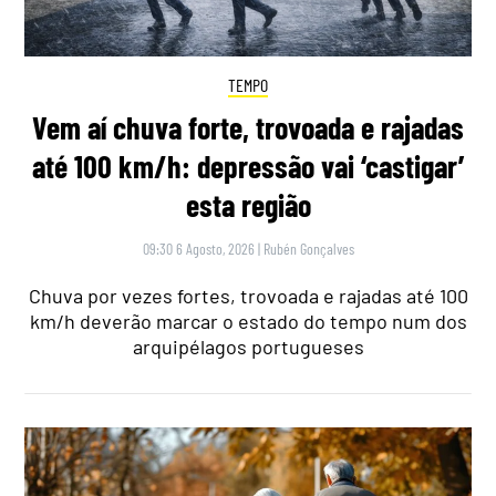
TEMPO
Vem aí chuva forte, trovoada e rajadas
até 100 km/h: depressão vai ‘castigar’
esta região
09:30 6 Agosto, 2026
|
Rubén Gonçalves
Chuva por vezes fortes, trovoada e rajadas até 100
km/h deverão marcar o estado do tempo num dos
arquipélagos portugueses