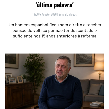
‘última palavra’
19:00 5 Agosto, 2026
|
Gonçalo Viegas
Um homem espanhol ficou sem direito a receber
pensão de velhice por não ter descontado o
suficiente nos 15 anos anteriores à reforma