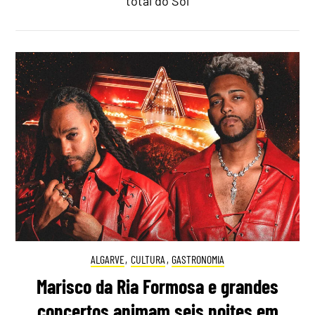
total do Sol
ALGARVE
,
CULTURA
,
GASTRONOMIA
Marisco da Ria Formosa e grandes
concertos animam seis noites em