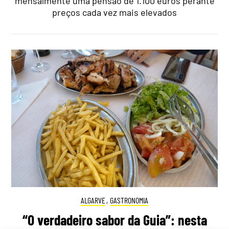
mensalmente uma pensão de 1.100 euros perante
preços cada vez mais elevados
ALGARVE
,
GASTRONOMIA
“O verdadeiro sabor da Guia”: nesta