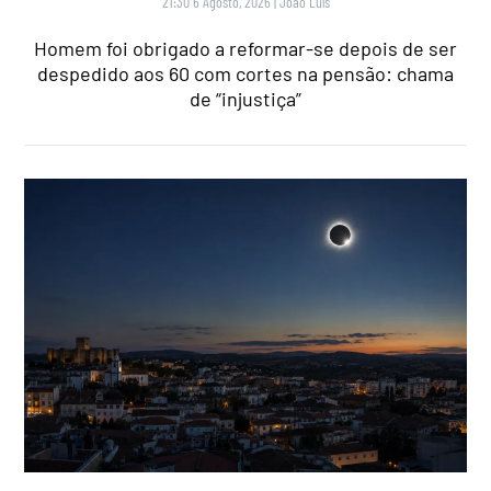
21:30 6 Agosto, 2026
|
João Luís
Homem foi obrigado a reformar-se depois de ser
despedido aos 60 com cortes na pensão: chama
de “injustiça”