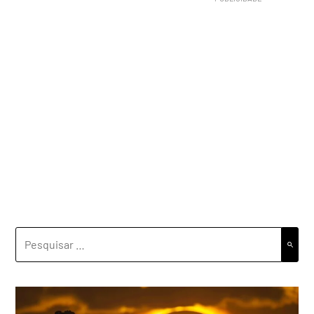
PESQUISAR
POR: