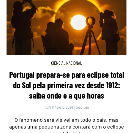
CIÊNCIA
,
NACIONAL
Portugal prepara-se para eclipse total
do Sol pela primeira vez desde 1912:
saiba onde e a que horas
15:10 6 Agosto, 2026
|
João Luís
O fenómeno será visível em todo o país, mas
apenas uma pequena zona contará com o eclipse