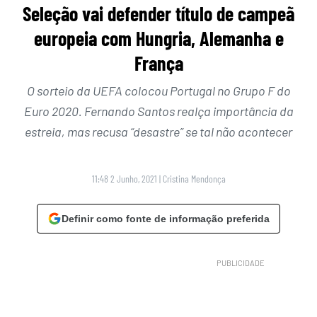
Seleção vai defender título de campeã
europeia com Hungria, Alemanha e
França
O sorteio da UEFA colocou Portugal no Grupo F do
Euro 2020. Fernando Santos realça importância da
estreia, mas recusa “desastre” se tal não acontecer
11:48 2 Junho, 2021
|
Cristina Mendonça
Definir como fonte de informação preferida