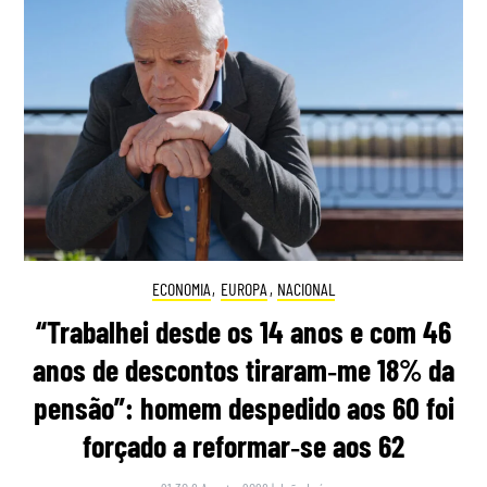
ECONOMIA
,
EUROPA
,
NACIONAL
“Trabalhei desde os 14 anos e com 46
anos de descontos tiraram‑me 18% da
pensão”: homem despedido aos 60 foi
forçado a reformar‑se aos 62