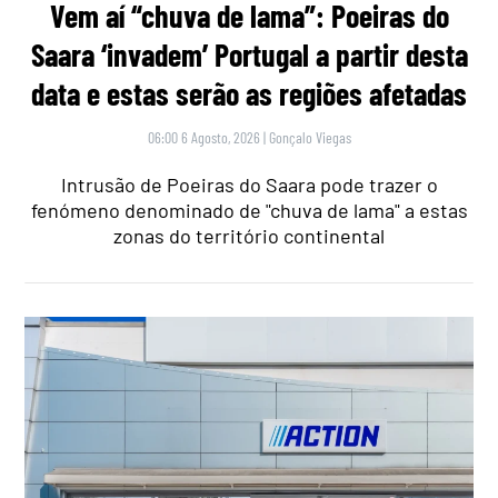
Vem aí “chuva de lama”: Poeiras do
Saara ‘invadem’ Portugal a partir desta
data e estas serão as regiões afetadas
06:00 6 Agosto, 2026
|
Gonçalo Viegas
Intrusão de Poeiras do Saara pode trazer o
fenómeno denominado de "chuva de lama" a estas
zonas do território continental