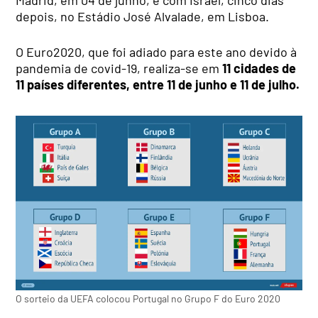
Madrid, em 04 de junho, e com Israel, cinco dias
depois, no Estádio José Alvalade, em Lisboa.
O Euro2020, que foi adiado para este ano devido à
pandemia de covid-19, realiza-se em
11 cidades de
11 países diferentes, entre 11 de junho e 11 de julho.
O sorteio da UEFA colocou Portugal no Grupo F do Euro 2020