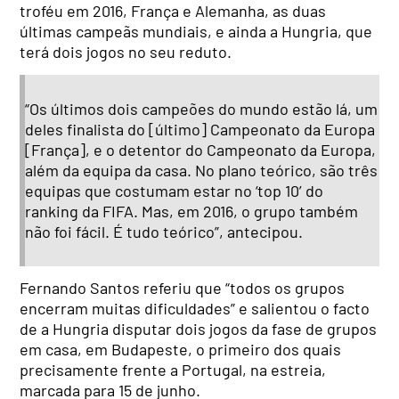
troféu em 2016, França e Alemanha, as duas
últimas campeãs mundiais, e ainda a Hungria, que
terá dois jogos no seu reduto.
“Os últimos dois campeões do mundo estão lá, um
deles finalista do [último] Campeonato da Europa
[França], e o detentor do Campeonato da Europa,
além da equipa da casa. No plano teórico, são três
equipas que costumam estar no ‘top 10’ do
ranking da FIFA. Mas, em 2016, o grupo também
não foi fácil. É tudo teórico”, antecipou.
Fernando Santos referiu que “todos os grupos
encerram muitas dificuldades” e salientou o facto
de a Hungria disputar dois jogos da fase de grupos
em casa, em Budapeste, o primeiro dos quais
precisamente frente a Portugal, na estreia,
marcada para 15 de junho.