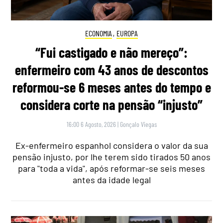
ECONOMIA
,
EUROPA
“Fui castigado e não mereço”:
enfermeiro com 43 anos de descontos
reformou-se 6 meses antes do tempo e
considera corte na pensão “injusto”
16:00 6 Agosto, 2026
|
Gonçalo Viegas
Ex-enfermeiro espanhol considera o valor da sua
pensão injusto, por lhe terem sido tirados 50 anos
para "toda a vida", após reformar-se seis meses
antes da idade legal