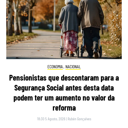
ECONOMIA
,
NACIONAL
Pensionistas que descontaram para a
Segurança Social antes desta data
podem ter um aumento no valor da
reforma
18:30 5 Agosto, 2026
|
Rubén Gonçalves