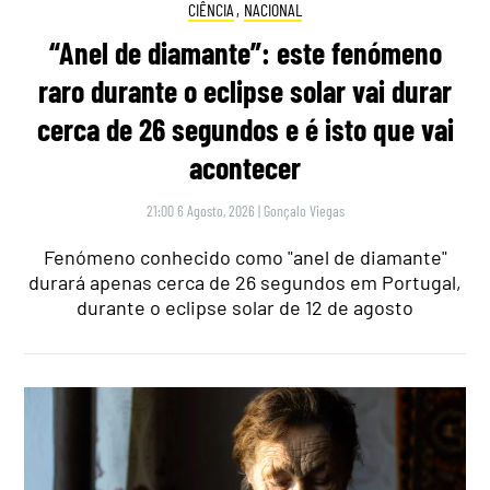
CIÊNCIA
,
NACIONAL
“Anel de diamante”: este fenómeno
raro durante o eclipse solar vai durar
cerca de 26 segundos e é isto que vai
acontecer
21:00 6 Agosto, 2026
|
Gonçalo Viegas
Fenómeno conhecido como "anel de diamante"
durará apenas cerca de 26 segundos em Portugal,
durante o eclipse solar de 12 de agosto