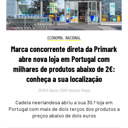
ECONOMIA
,
NACIONAL
Marca concorrente direta da Primark
abre nova loja em Portugal com
milhares de produtos abaixo de 2€:
conheça a sua localização
20:00 6 Agosto, 2026
|
Gonçalo Viegas
Cadeia neerlandesa abriu a sua 30.ª loja em
Portugal com mais de dois terços dos produtos a
preços abaixo de dois euros