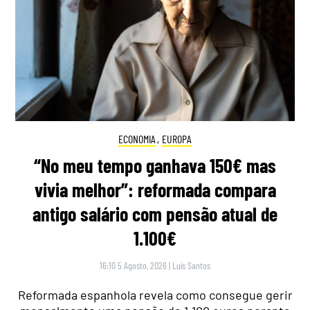
ECONOMIA
,
EUROPA
“No meu tempo ganhava 150€ mas
vivia melhor”: reformada compara
antigo salário com pensão atual de
1.100€
16:10 5 Agosto, 2026
|
Luís Santos
Reformada espanhola revela como consegue gerir