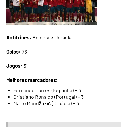
Anfitriões:
Polónia e Ucrânia
Golos:
76
Jogos:
31
Melhores marcadores:
Fernando Torres (Espanha) – 3
Cristiano Ronaldo (Portugal) – 3
Mario Mandžukić (Croácia) – 3