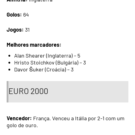
Golos:
64
Jogos:
31
Melhores marcadores:
Alan Shearer (Inglaterra) – 5
Hristo Stoichkov (Bulgária) – 3
Davor Šuker (Croácia) – 3
EURO 2000
Vencedor:
França. Venceu a Itália por 2-1 com um
golo de ouro.