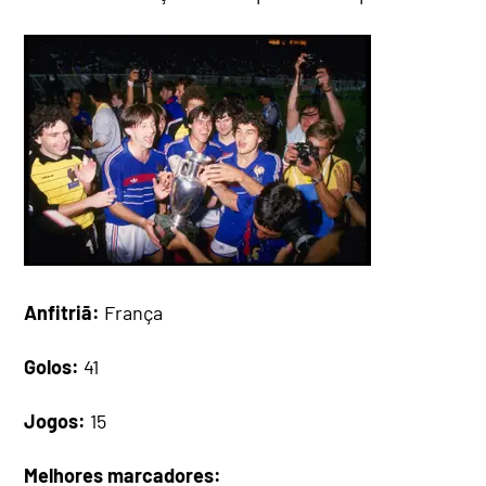
Anfitriã:
França
Golos:
41
Jogos:
15
Melhores marcadores: