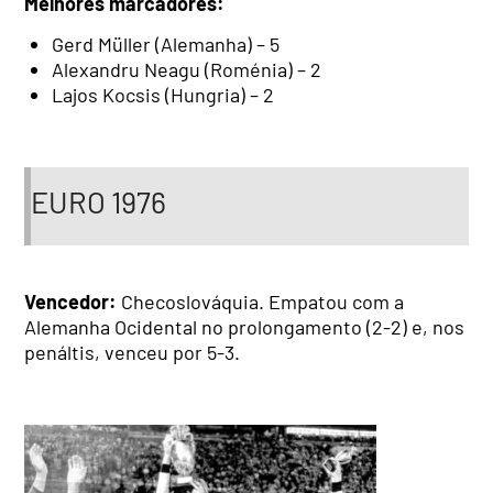
Melhores marcadores:
Gerd Müller (Alemanha) – 5
Alexandru Neagu (Roménia) – 2
Lajos Kocsis (Hungria) – 2
EURO 1976
Vencedor:
Checoslováquia. Empatou com a
Alemanha Ocidental no prolongamento (2-2) e, nos
penáltis, venceu por 5-3.