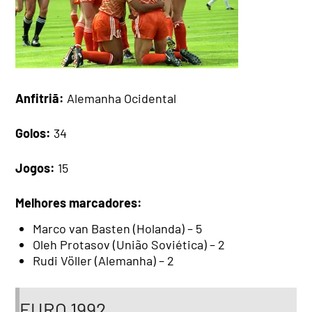
Anfitriã:
Alemanha Ocidental
Golos:
34
Jogos:
15
Melhores marcadores:
Marco van Basten (Holanda) – 5
Oleh Protasov (União Soviética) – 2
Rudi Völler (Alemanha) – 2
EURO 1992