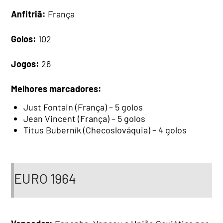
Anfitriã:
França
Golos:
102
Jogos:
26
Melhores marcadores:
Just Fontain (França) – 5 golos
Jean Vincent (França) – 5 golos
Titus Buberník (Checoslováquia) – 4 golos
EURO 1964