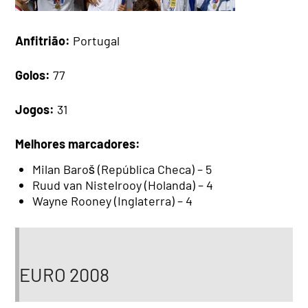
Anfitrião:
Portugal
Golos:
77
Jogos:
31
Melhores marcadores:
Milan Baroš (República Checa) – 5
Ruud van Nistelrooy (Holanda) – 4
Wayne Rooney (Inglaterra) – 4
EURO 2008