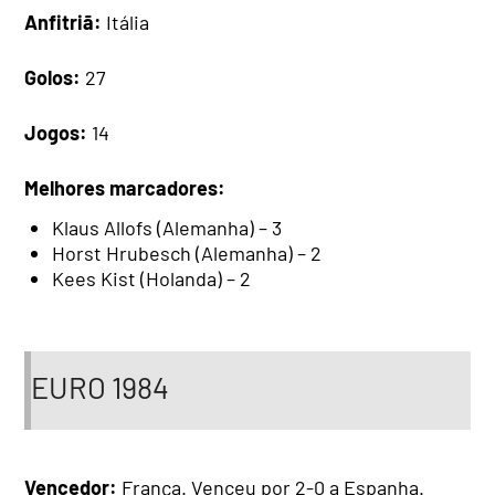
Anfitriã:
Itália
Golos:
27
Jogos:
14
Melhores marcadores:
Klaus Allofs (Alemanha) – 3
Horst Hrubesch (Alemanha) – 2
Kees Kist (Holanda) – 2
EURO 1984
Vencedor:
França. Venceu por 2-0 a Espanha.