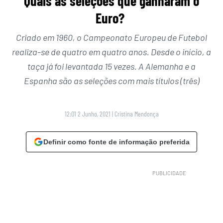
Quais as seleções que ganharam o
Euro?
Criado em 1960, o Campeonato Europeu de Futebol
realiza-se de quatro em quatro anos. Desde o início, a
taça já foi levantada 15 vezes. A Alemanha e a
Espanha são as seleções com mais títulos (três)
12:01 2 Junho, 2021
|
Cristina Mendonça
Definir como fonte de informação preferida