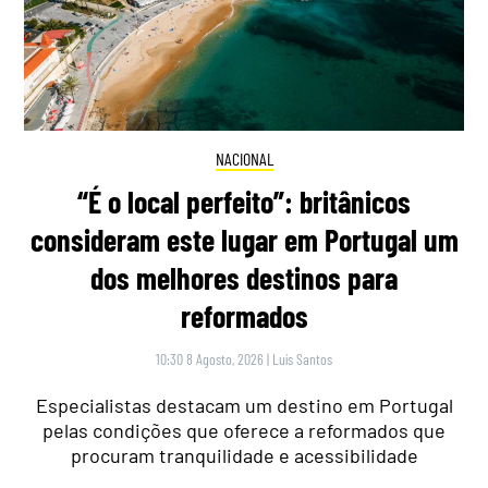
NACIONAL
“É o local perfeito”: britânicos
consideram este lugar em Portugal um
dos melhores destinos para
reformados
10:30 8 Agosto, 2026
|
Luís Santos
Especialistas destacam um destino em Portugal
pelas condições que oferece a reformados que
procuram tranquilidade e acessibilidade