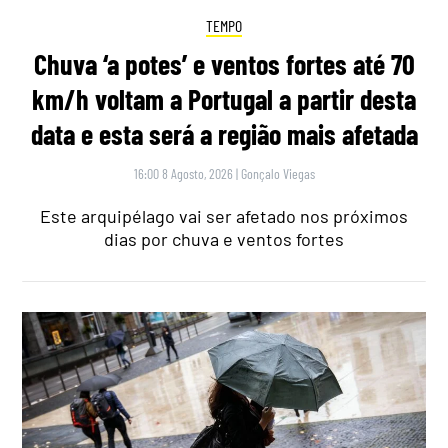
TEMPO
Chuva ‘a potes’ e ventos fortes até 70
km/h voltam a Portugal a partir desta
data e esta será a região mais afetada
16:00 8 Agosto, 2026
|
Gonçalo Viegas
Este arquipélago vai ser afetado nos próximos
dias por chuva e ventos fortes