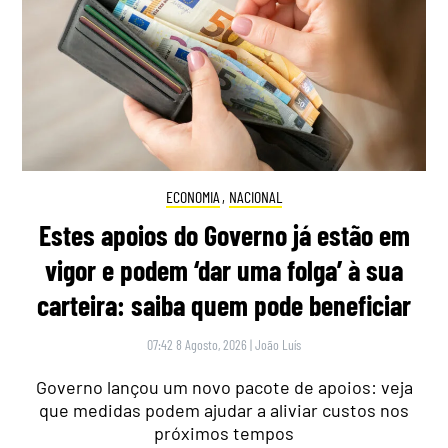
ECONOMIA
,
NACIONAL
Estes apoios do Governo já estão em
vigor e podem ‘dar uma folga’ à sua
carteira: saiba quem pode beneficiar
07:42 8 Agosto, 2026
|
João Luís
Governo lançou um novo pacote de apoios: veja
que medidas podem ajudar a aliviar custos nos
próximos tempos