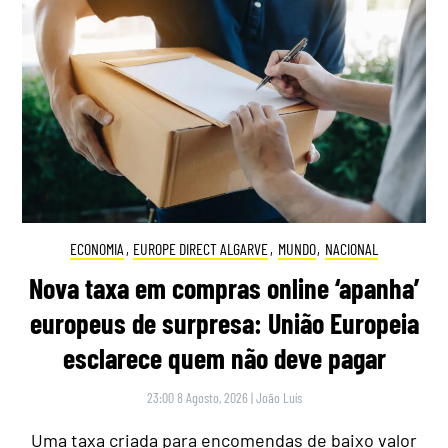
ECONOMIA
,
EUROPE DIRECT ALGARVE
,
MUNDO
,
NACIONAL
Nova taxa em compras online ‘apanha’
europeus de surpresa: União Europeia
esclarece quem não deve pagar
23:00 8 Agosto, 2026
|
João Luís
Uma taxa criada para encomendas de baixo valor