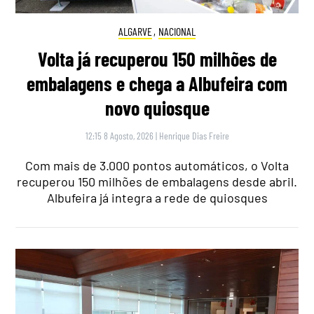
ALGARVE
,
NACIONAL
Volta já recuperou 150 milhões de
embalagens e chega a Albufeira com
novo quiosque
12:15 8 Agosto, 2026
|
Henrique Dias Freire
Com mais de 3.000 pontos automáticos, o Volta
recuperou 150 milhões de embalagens desde abril.
Albufeira já integra a rede de quiosques