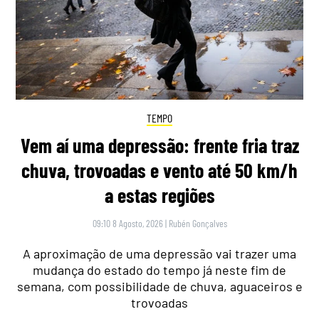
TEMPO
Vem aí uma depressão: frente fria traz
chuva, trovoadas e vento até 50 km/h
a estas regiões
09:10 8 Agosto, 2026
|
Rubén Gonçalves
A aproximação de uma depressão vai trazer uma
mudança do estado do tempo já neste fim de
semana, com possibilidade de chuva, aguaceiros e
trovoadas