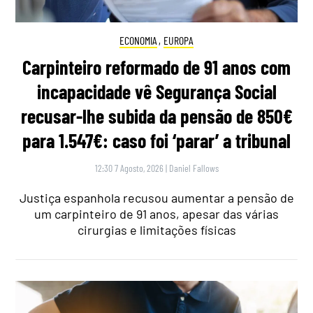
ECONOMIA
,
EUROPA
Carpinteiro reformado de 91 anos com
incapacidade vê Segurança Social
recusar-lhe subida da pensão de 850€
para 1.547€: caso foi ‘parar’ a tribunal
12:30 7 Agosto, 2026
|
Daniel Fallows
Justiça espanhola recusou aumentar a pensão de
um carpinteiro de 91 anos, apesar das várias
cirurgias e limitações físicas