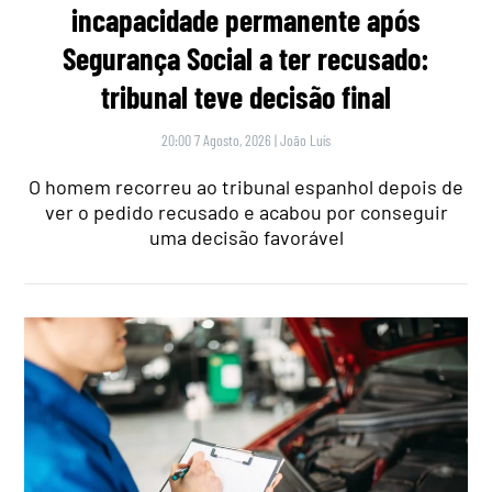
incapacidade permanente após
Segurança Social a ter recusado:
tribunal teve decisão final
20:00 7 Agosto, 2026
|
João Luís
O homem recorreu ao tribunal espanhol depois de
ver o pedido recusado e acabou por conseguir
uma decisão favorável