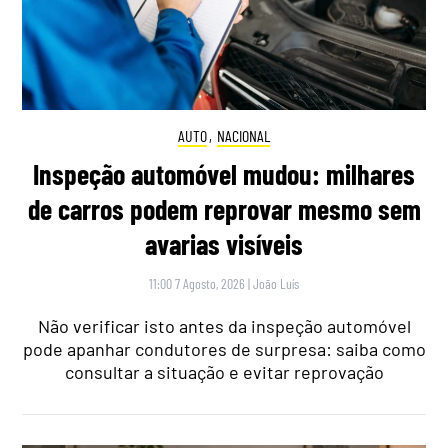
AUTO
,
NACIONAL
Inspeção automóvel mudou: milhares
de carros podem reprovar mesmo sem
avarias visíveis
11:00 7 Agosto, 2026
|
João Luís
Não verificar isto antes da inspeção automóvel
pode apanhar condutores de surpresa: saiba como
consultar a situação e evitar reprovação