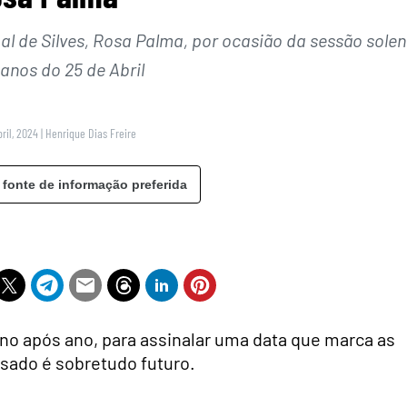
l de Silves, Rosa Palma, por ocasião da sessão solen
anos do 25 de Abril
ril, 2024
|
Henrique Dias Freire
 fonte de informação preferida
no após ano, para assinalar uma data que marca as
sado é sobretudo futuro.