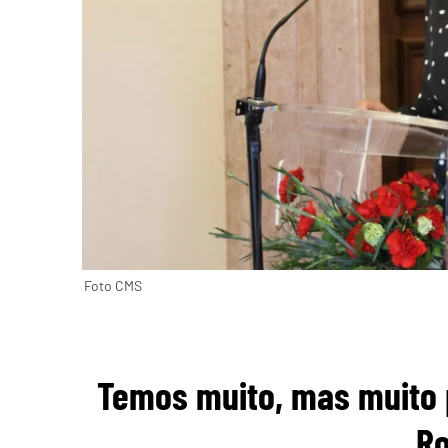
Foto CMS
Temos muito, mas muito po
R