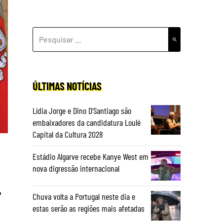
PESQUISAR
POR:
ÚLTIMAS NOTÍCIAS
Lídia Jorge e Dino D’Santiago são
embaixadores da candidatura Loulé
Capital da Cultura 2028
Estádio Algarve recebe Kanye West em
nova digressão internacional
r
Chuva volta a Portugal neste dia e
estas serão as regiões mais afetadas