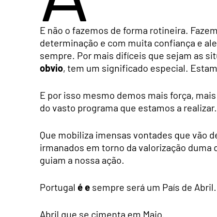
E não o fazemos de forma rotineira. Fa
determinação e com muita confiança e ale
sempre. Por mais difíceis que sejam as s
obvio
, tem um significado especial. Esta
E por isso mesmo demos mais força, mais d
do vasto programa que estamos a realizar.
Que mobiliza imensas vontades que vão de
irmanados em torno da valorização duma d
guiam a nossa ação.
Portugal
é e
sempre será um País de Abril.
Abril que se cimenta em Maio.