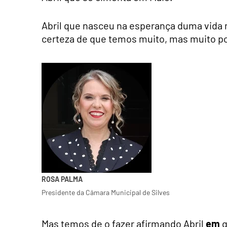
Abril que nasceu na esperança duma vida 
certeza de que temos muito, mas muito por
ROSA PALMA
Presidente da Câmara Municipal de Silves
Mas temos de o fazer afirmando Abril
em
q