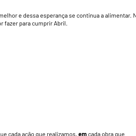
melhor e dessa esperança se continua a alimentar. 
 fazer para cumprir Abril.
ue cada ação que realizamos,
em
cada obra que