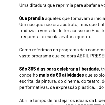
Uma ditadura que reprimia para abafar a v
Que prendia
aqueles que tomavam a iniciati
Um não que não era abstrato, mas que ti
traduzia a vontade de ter acesso ao Pão, te
frequentar a escola, evitar a guerra.
Como referimos no programa das comem
vasto programa que celebra ABRIL PRE
São 365 dias para celebrar a liberdade
, 
concelho
mais de 60 atividades
que explor
escrita, da pintura, do cinema, do teatro, d
performativas, da expressão plástica… do 
Abril é tempo de festejar os ideais da Lib