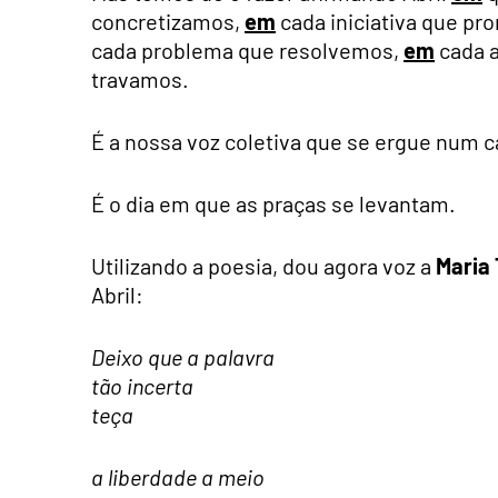
concretizamos,
em
cada iniciativa que p
cada problema que resolvemos,
em
cada a
travamos.
É a nossa voz coletiva que se ergue num c
É o dia em que as praças se levantam.
Utilizando a poesia, dou agora voz a
Maria
Abril:
Deixo que a palavra
tão incerta
teça
a liberdade a meio