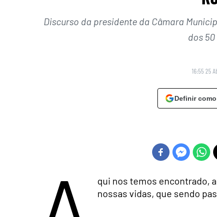
Discurso da presidente da Câmara Municipa
dos 50 
16:55 25 Ab
Definir como
A
qui nos temos encontrado, a
nossas vidas, que sendo pas