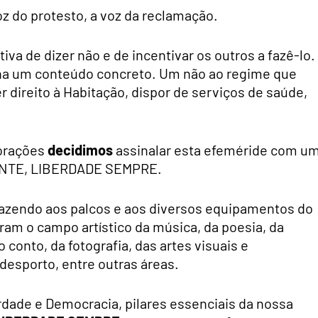
oz do protesto, a voz da reclamação.
va de dizer não e de incentivar os outros a fazê-lo.
nha um conteúdo concreto. Um não ao regime que
r direito à Habitação, dispor de serviços de saúde,
orações
decidimos
assinalar esta efeméride com u
SENTE, LIBERDADE SEMPRE.
trazendo aos palcos e aos diversos equipamentos do
am o campo artístico da música, da poesia, da
o conto, da fotografia, das artes visuais e
desporto, entre outras áreas.
erdade e Democracia, pilares essenciais da nossa