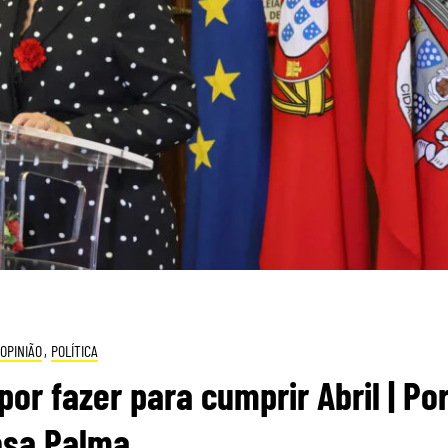
OPINIÃO
,
POLÍTICA
r fazer para cumprir Abril | Po
osa Palma