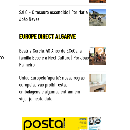
Sal C – O tesouro escondido | Por Maria
João Neves
EUROPE DIRECT ALGARVE
Beatriz Garcia, 40 Anos de ECoCs, a
to
família Ecoc e a Next Culture | Por João
Palmeiro
União Europeia ‘aperta’: novas regras
europeias vão proibir estas
embalagens e algumas entram em
vigor já nesta data