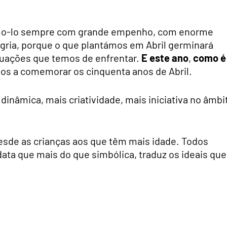
zemo-lo sempre com grande empenho, com enorme
gria, porque o que plantámos em Abril germinará
ituações que temos de enfrentar.
E este ano
,
como é
mos a comemorar os cinquenta anos de Abril.
inâmica, mais criatividade, mais iniciativa no âmbi
sde as crianças aos que têm mais idade. Todos
ata que mais do que simbólica, traduz os ideais que