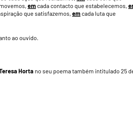
romovemos,
em
cada contacto que estabelecemos,
e
spiração que satisfazemos,
em
cada luta que
anto ao ouvido.
 Teresa Horta
no seu poema também intitulado 25 d