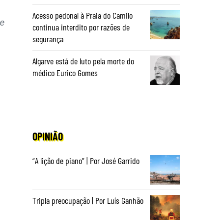
Acesso pedonal à Praia do Camilo
e
continua interdito por razões de
segurança
Algarve está de luto pela morte do
médico Eurico Gomes
OPINIÃO
“A lição de piano” | Por José Garrido
Tripla preocupação | Por Luís Ganhão