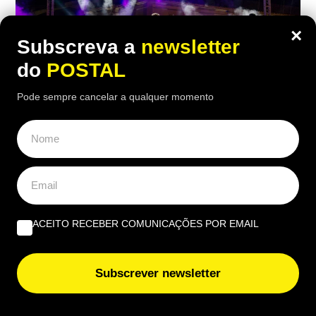
×
Subscreva a
newsletter
do
POSTAL
Pode sempre cancelar a qualquer momento
ACEITO RECEBER COMUNICAÇÕES POR EMAIL
Subscrever newsletter