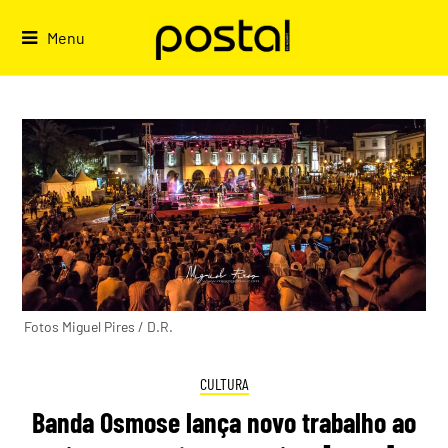
Skip
to
Menu
content
Fotos Miguel Pires / D.R.
CULTURA
Banda Osmose lança novo trabalho ao