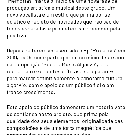
“Memórias” marca o início de uma nova fase de
produção artística e musical deste grupo. Um
novo vocalista e um estilo que prima por ser
eclético e repleto de novidades que não são de
todos esperadas e prometem surpreender pela
positiva.
Depois de terem apresentado o Ep “Profecias” em
2019, os Osmose participaram no início deste ano
na compilação “Record Music Algarve”, onde
receberam excelentes críticas, e preparam-se
para marcar definitivamente o panorama cultural
algarvio, com o apoio de um público fiel e em
franco crescimento.
Este apoio do público demonstra um notório voto
de confiança neste projeto, que prima pela
qualidade dos seus elementos, originalidade das
composições e de uma força magnética que
emanam das suas atuações ao vivo.