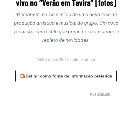
vivo no “Verão em Tavira” [fotos]
“Memórias” marca o início de uma nova fase de
produção artística e musical do grupo. Um novo
vocalista e um estilo que prima por ser eclético e
repleto de novidades.
15:05 5 Agosto, 2022
|
Cristina Mendonça
Definir como fonte de informação preferida