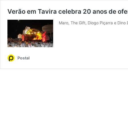
Verão em Tavira celebra 20 anos de ofer
Maro, The Gift, Diogo Piçarra e Din
Postal