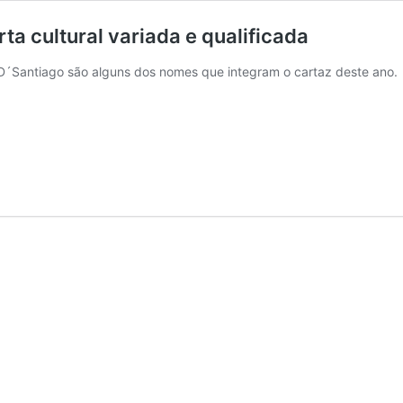
ta cultural variada e qualificada
o D´Santiago são alguns dos nomes que integram o cartaz deste ano.