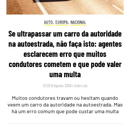
AUTO
,
EUROPA
,
NACIONAL
Se ultrapassar um carro da autoridade
na autoestrada, não faça isto: agentes
esclarecem erro que muitos
condutores cometem e que pode valer
uma multa
12:30 8 Agosto, 2026
|
João Luís
Muitos condutores travam ou hesitam quando
veem um carro da autoridade na autoestrada. Mas
há um erro comum que pode custar uma multa