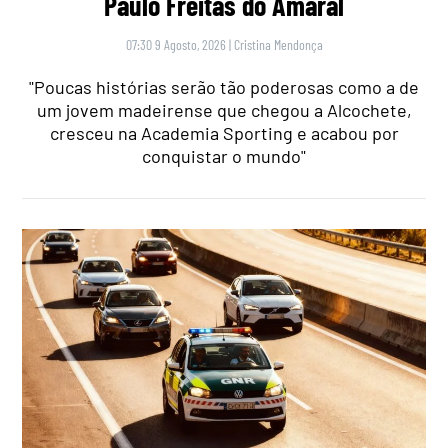
Paulo Freitas do Amaral
07:30 9 Agosto, 2026
|
Cristina Mendonça
"Poucas histórias serão tão poderosas como a de
um jovem madeirense que chegou a Alcochete,
cresceu na Academia Sporting e acabou por
conquistar o mundo"