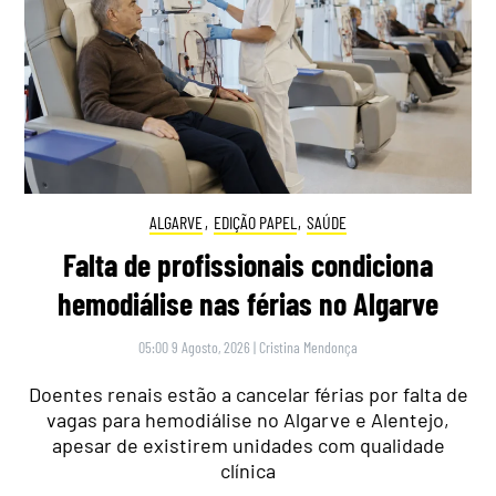
ALGARVE
,
EDIÇÃO PAPEL
,
SAÚDE
Falta de profissionais condiciona
hemodiálise nas férias no Algarve
05:00 9 Agosto, 2026
|
Cristina Mendonça
Doentes renais estão a cancelar férias por falta de
vagas para hemodiálise no Algarve e Alentejo,
apesar de existirem unidades com qualidade
clínica