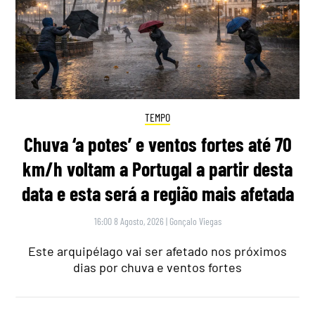
TEMPO
Chuva ‘a potes’ e ventos fortes até 70
km/h voltam a Portugal a partir desta
data e esta será a região mais afetada
16:00 8 Agosto, 2026
|
Gonçalo Viegas
Este arquipélago vai ser afetado nos próximos
dias por chuva e ventos fortes