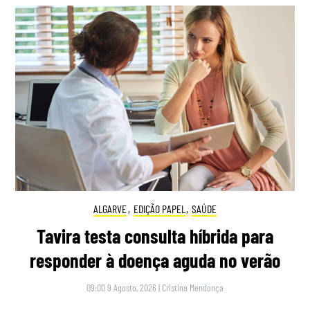
ALGARVE
,
EDIÇÃO PAPEL
,
SAÚDE
Tavira testa consulta híbrida para
responder à doença aguda no verão
09:00 9 Agosto, 2026
|
Cristina Mendonça