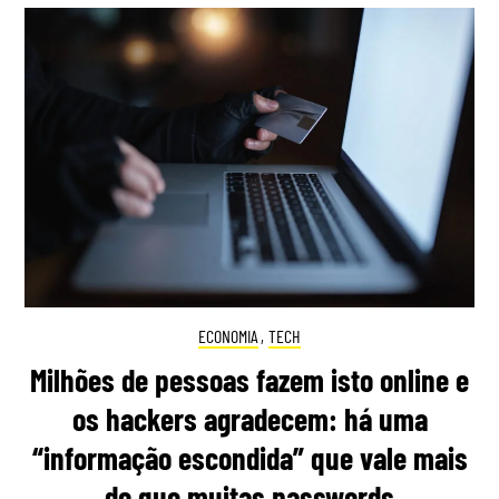
ECONOMIA
,
TECH
Milhões de pessoas fazem isto online e
os hackers agradecem: há uma
“informação escondida” que vale mais
do que muitas passwords