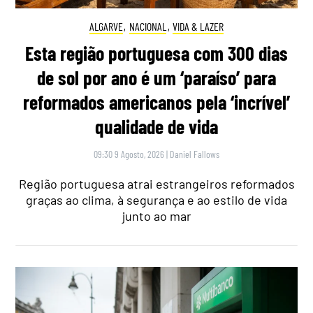
ALGARVE
,
NACIONAL
,
VIDA & LAZER
Esta região portuguesa com 300 dias
de sol por ano é um ‘paraíso’ para
reformados americanos pela ‘incrível’
qualidade de vida
09:30 9 Agosto, 2026
|
Daniel Fallows
Região portuguesa atrai estrangeiros reformados
graças ao clima, à segurança e ao estilo de vida
junto ao mar