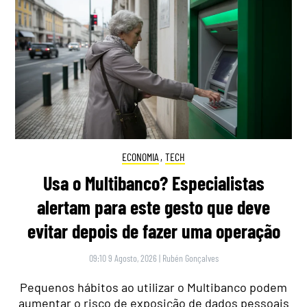
ECONOMIA
,
TECH
Usa o Multibanco? Especialistas
alertam para este gesto que deve
evitar depois de fazer uma operação
09:10 9 Agosto, 2026
|
Rubén Gonçalves
Pequenos hábitos ao utilizar o Multibanco podem
aumentar o risco de exposição de dados pessoais