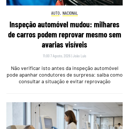
AUTO
,
NACIONAL
Inspeção automóvel mudou: milhares
de carros podem reprovar mesmo sem
avarias visíveis
11:00 7 Agosto, 2026
|
João Luís
Não verificar isto antes da inspeção automóvel
pode apanhar condutores de surpresa: saiba como
consultar a situação e evitar reprovação