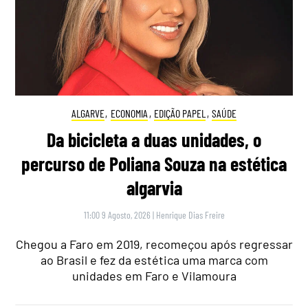
ALGARVE
,
ECONOMIA
,
EDIÇÃO PAPEL
,
SAÚDE
Da bicicleta a duas unidades, o
percurso de Poliana Souza na estética
algarvia
11:00 9 Agosto, 2026
|
Henrique Dias Freire
Chegou a Faro em 2019, recomeçou após regressar
ao Brasil e fez da estética uma marca com
unidades em Faro e Vilamoura