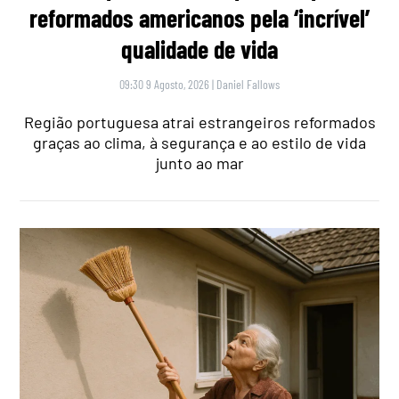
reformados americanos pela ‘incrível’
qualidade de vida
09:30 9 Agosto, 2026
|
Daniel Fallows
Região portuguesa atrai estrangeiros reformados
graças ao clima, à segurança e ao estilo de vida
junto ao mar