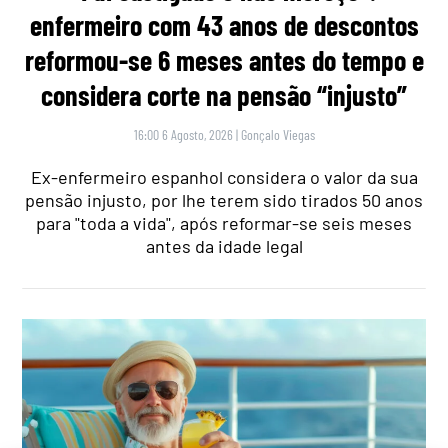
enfermeiro com 43 anos de descontos
reformou-se 6 meses antes do tempo e
considera corte na pensão “injusto”
16:00 6 Agosto, 2026
|
Gonçalo Viegas
Ex-enfermeiro espanhol considera o valor da sua
pensão injusto, por lhe terem sido tirados 50 anos
para "toda a vida", após reformar-se seis meses
antes da idade legal