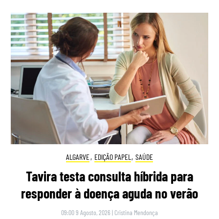
ALGARVE
,
EDIÇÃO PAPEL
,
SAÚDE
Tavira testa consulta híbrida para
responder à doença aguda no verão
09:00 9 Agosto, 2026
|
Cristina Mendonça