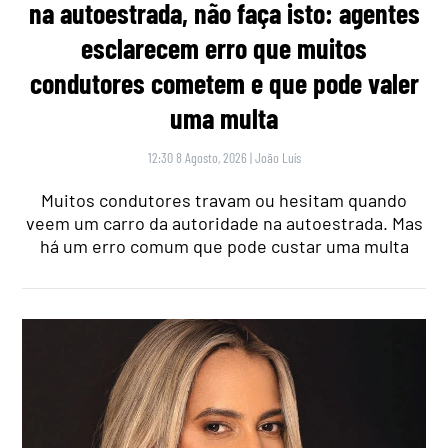
na autoestrada, não faça isto: agentes
esclarecem erro que muitos
condutores cometem e que pode valer
uma multa
12:30 8 Agosto, 2026
|
João Luís
Muitos condutores travam ou hesitam quando
veem um carro da autoridade na autoestrada. Mas
há um erro comum que pode custar uma multa