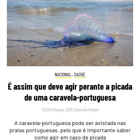
NACIONAL
,
SAÚDE
É assim que deve agir perante a picada
de uma caravela-portuguesa
10:30 9 Agosto, 2026
|
Gonçalo Viegas
A caravela-portuguesa pode ser avistada nas
praias portuguesas, pelo que é importante saber
como agir em caso de picada