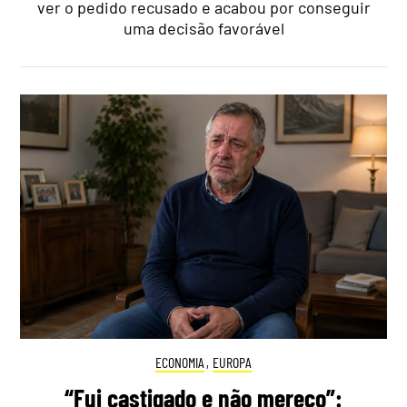
ver o pedido recusado e acabou por conseguir
uma decisão favorável
ECONOMIA
,
EUROPA
“Fui castigado e não mereço”: