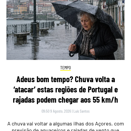
TEMPO
Adeus bom tempo? Chuva volta a
‘atacar’ estas regiões de Portugal e
rajadas podem chegar aos 55 km/h
09:50 9 Agosto, 2026
|
Luís Santos
A chuva vai voltar a algumas ilhas dos Açores, com
previsão de aguaceiros e rajadas de vento que