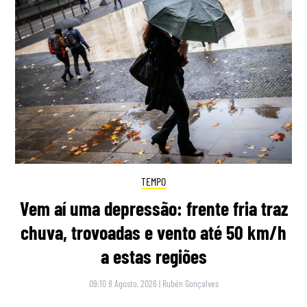
TEMPO
Vem aí uma depressão: frente fria traz
chuva, trovoadas e vento até 50 km/h
a estas regiões
09:10 8 Agosto, 2026
|
Rubén Gonçalves