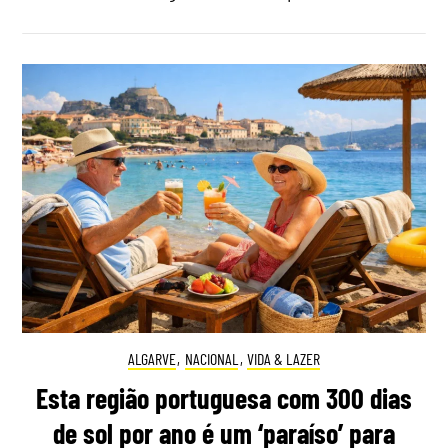
ALGARVE
,
NACIONAL
,
VIDA & LAZER
Esta região portuguesa com 300 dias
de sol por ano é um ‘paraíso’ para