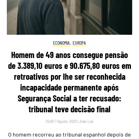
ECONOMIA
,
EUROPA
Homem de 49 anos consegue pensão
de 3.389,10 euros e 90.675,80 euros em
retroativos por lhe ser reconhecida
incapacidade permanente após
Segurança Social a ter recusado:
tribunal teve decisão final
20:00 7 Agosto, 2026
|
João Luís
O homem recorreu ao tribunal espanhol depois de