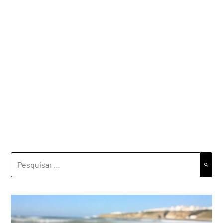
PESQUISAR
POR: