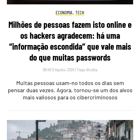
ECONOMIA
,
TECH
Milhões de pessoas fazem isto online e
os hackers agradecem: há uma
“informação escondida” que vale mais
do que muitas passwords
09:40 9 Agosto, 2026
|
Tiago Alcobia
Muitas pessoas usam-no todos os dias sem
pensar duas vezes. Agora, tornou-se um dos alvos
mais valiosos para os cibercriminosos