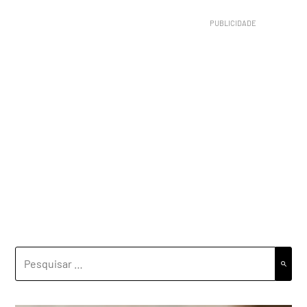
PESQUISAR
POR: