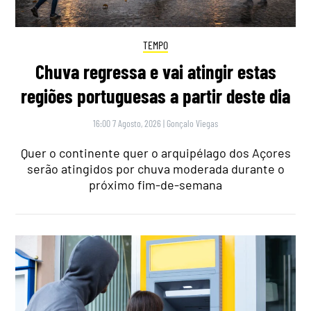
TEMPO
Chuva regressa e vai atingir estas
regiões portuguesas a partir deste dia
16:00 7 Agosto, 2026
|
Gonçalo Viegas
Quer o continente quer o arquipélago dos Açores
serão atingidos por chuva moderada durante o
próximo fim-de-semana