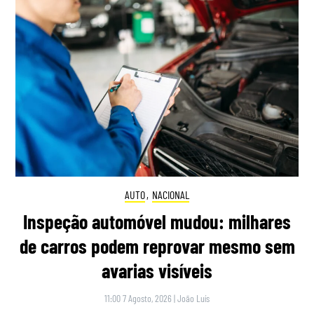
AUTO
,
NACIONAL
Inspeção automóvel mudou: milhares
de carros podem reprovar mesmo sem
avarias visíveis
11:00 7 Agosto, 2026
|
João Luís