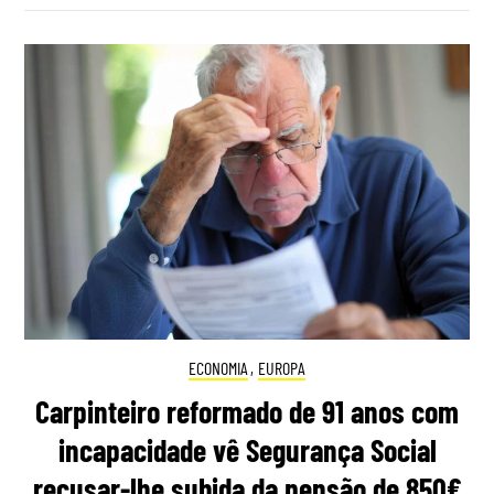
ECONOMIA
,
EUROPA
Carpinteiro reformado de 91 anos com
incapacidade vê Segurança Social
recusar-lhe subida da pensão de 850€