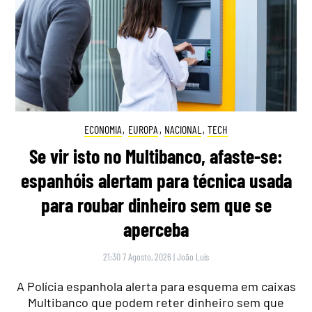
ECONOMIA
,
EUROPA
,
NACIONAL
,
TECH
Se vir isto no Multibanco, afaste-se:
espanhóis alertam para técnica usada
para roubar dinheiro sem que se
aperceba
21:30 7 Agosto, 2026
|
João Luís
A Polícia espanhola alerta para esquema em caixas
Multibanco que podem reter dinheiro sem que