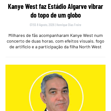
Kanye West faz Estádio Algarve vibrar
do topo de um globo
07:55 8 Agosto, 2026
|
Henrique Dias Freire
Milhares de fãs acompanharam Kanye West num
concerto de duas horas, com efeitos visuais, fogo
de artifício e a participação da filha North West