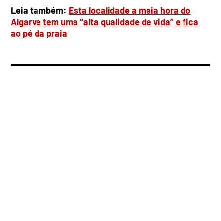
Leia também:
Esta localidade a meia hora do
Algarve tem uma “alta qualidade de vida” e fica
ao pé da praia