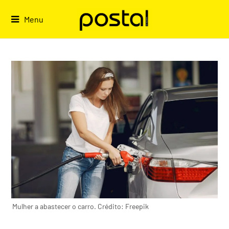
Skip
to
Menu
content
Mulher a abastecer o carro. Crédito: Freepik