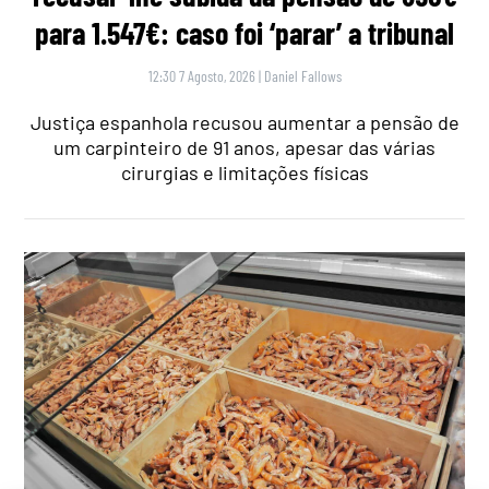
para 1.547€: caso foi ‘parar’ a tribunal
12:30 7 Agosto, 2026
|
Daniel Fallows
Justiça espanhola recusou aumentar a pensão de
um carpinteiro de 91 anos, apesar das várias
cirurgias e limitações físicas