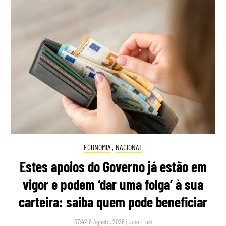
ECONOMIA
,
NACIONAL
Estes apoios do Governo já estão em
vigor e podem ‘dar uma folga’ à sua
carteira: saiba quem pode beneficiar
07:42 8 Agosto, 2026
|
João Luís