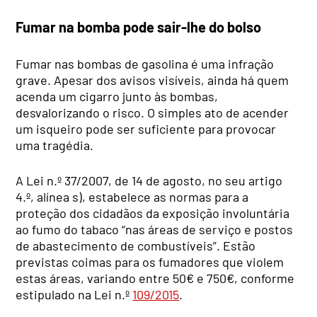
Fumar na bomba pode sair-lhe do bolso
Fumar nas bombas de gasolina é uma infração
grave. Apesar dos avisos visíveis, ainda há quem
acenda um cigarro junto às bombas,
desvalorizando o risco. O simples ato de acender
um isqueiro pode ser suficiente para provocar
uma tragédia.
A Lei n.º 37/2007, de 14 de agosto, no seu artigo
4.º, alínea s), estabelece as normas para a
proteção dos cidadãos da exposição involuntária
ao fumo do tabaco “nas áreas de serviço e postos
de abastecimento de combustíveis”. Estão
previstas coimas para os fumadores que violem
estas áreas, variando entre 50€ e 750€, conforme
estipulado na Lei n.º
109/2015
.