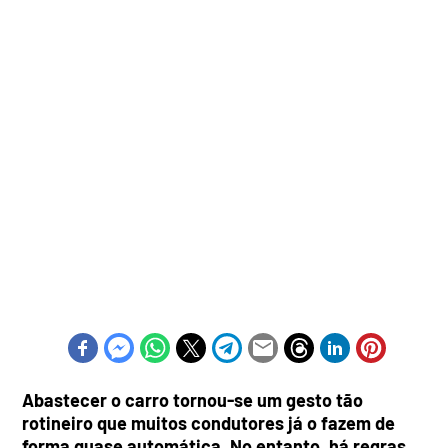
Abastecer o carro tornou-se um gesto tão
rotineiro que muitos condutores já o fazem de
forma quase automática. No entanto, há regras