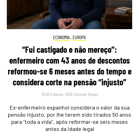
ECONOMIA
,
EUROPA
“Fui castigado e não mereço”:
enfermeiro com 43 anos de descontos
reformou-se 6 meses antes do tempo e
considera corte na pensão “injusto”
16:00 6 Agosto, 2026
|
Gonçalo Viegas
Ex-enfermeiro espanhol considera o valor da sua
pensão injusto, por lhe terem sido tirados 50 anos
para "toda a vida", após reformar-se seis meses
antes da idade legal