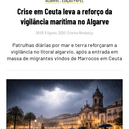
ALGARVE
,
EDIÇÃO PAPEL
Crise em Ceuta leva a reforço da
vigilância marítima no Algarve
08:05 8 Agosto, 2026
|
Cristina Mendonça
Patrulhas diárias por mar e terra reforçaram a
vigilância no litoral algarvio, após a entrada em
massa de migrantes vindos de Marrocos em Ceuta