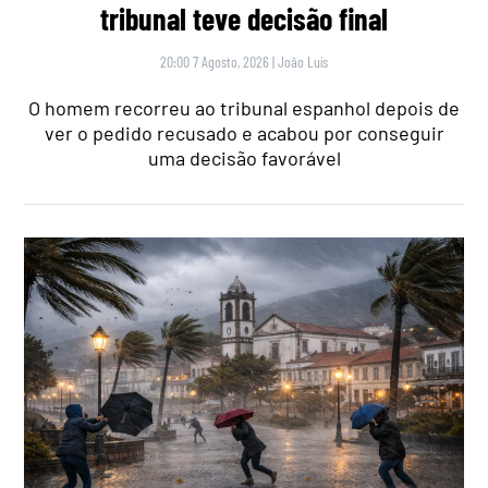
tribunal teve decisão final
20:00 7 Agosto, 2026
|
João Luís
O homem recorreu ao tribunal espanhol depois de
ver o pedido recusado e acabou por conseguir
uma decisão favorável