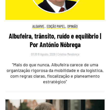
ALGARVE
,
EDIÇÃO PAPEL
,
OPINIÃO
Albufeira, trânsito, ruído e equilíbrio |
Por António Nóbrega
07:30 8 Agosto, 2026
|
Cristina Mendonça
"Mais do que nunca, Albufeira carece de uma
organização rigorosa da mobilidade e da logística,
com regras claras, fiscalização e planeamento
estratégico"