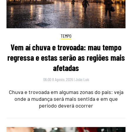
TEMPO
Vem aí chuva e trovoada: mau tempo
regressa e estas serão as regiões mais
afetadas
06:00 8 Agosto, 2026
|
João Luís
Chuva e trovoada em algumas zonas do país: veja
onde a mudança será mais sentida e em que
período deverá ocorrer