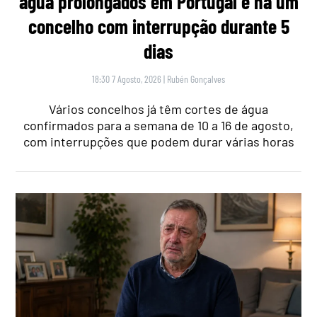
água prolongados em Portugal e há um
concelho com interrupção durante 5
dias
18:30 7 Agosto, 2026
|
Rubén Gonçalves
Vários concelhos já têm cortes de água
confirmados para a semana de 10 a 16 de agosto,
com interrupções que podem durar várias horas