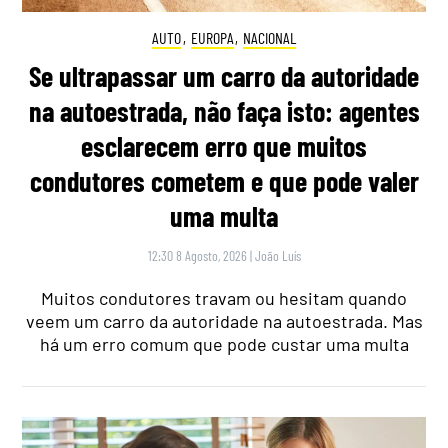
AUTO
,
EUROPA
,
NACIONAL
Se ultrapassar um carro da autoridade
na autoestrada, não faça isto: agentes
esclarecem erro que muitos
condutores cometem e que pode valer
uma multa
12:30 8 Agosto, 2026
|
João Luís
Muitos condutores travam ou hesitam quando
veem um carro da autoridade na autoestrada. Mas
há um erro comum que pode custar uma multa