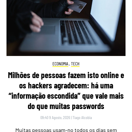
ECONOMIA
,
TECH
Milhões de pessoas fazem isto online e
os hackers agradecem: há uma
“informação escondida” que vale mais
do que muitas passwords
09:40 9 Agosto, 2026
|
Tiago Alcobia
Muitas pessoas usam-no todos os dias sem