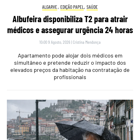
ALGARVE
,
EDIÇÃO PAPEL
,
SAÚDE
Albufeira disponibiliza T2 para atrair
médicos e assegurar urgência 24 horas
10:00 9 Agosto, 2026
|
Cristina Mendonça
Apartamento pode alojar dois médicos em
simultâneo e pretende reduzir o impacto dos
elevados preços da habitação na contratação de
profissionais