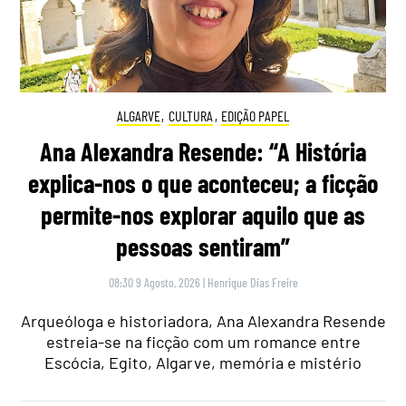
ALGARVE
,
CULTURA
,
EDIÇÃO PAPEL
Ana Alexandra Resende: “A História
explica-nos o que aconteceu; a ficção
permite-nos explorar aquilo que as
pessoas sentiram”
08:30 9 Agosto, 2026
|
Henrique Dias Freire
Arqueóloga e historiadora, Ana Alexandra Resende
estreia-se na ficção com um romance entre
Escócia, Egito, Algarve, memória e mistério