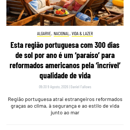
ALGARVE
,
NACIONAL
,
VIDA & LAZER
Esta região portuguesa com 300 dias
de sol por ano é um ‘paraíso’ para
reformados americanos pela ‘incrível’
qualidade de vida
09:30 9 Agosto, 2026
|
Daniel Fallows
Região portuguesa atrai estrangeiros reformados
graças ao clima, à segurança e ao estilo de vida
junto ao mar