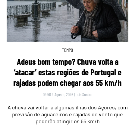
TEMPO
Adeus bom tempo? Chuva volta a
‘atacar’ estas regiões de Portugal e
rajadas podem chegar aos 55 km/h
09:50 9 Agosto, 2026
|
Luís Santos
A chuva vai voltar a algumas ilhas dos Açores, com
previsão de aguaceiros e rajadas de vento que
poderão atingir os 55 km/h