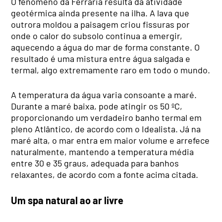
O fenómeno da Ferraria resulta da atividade
geotérmica ainda presente na ilha. A lava que
outrora moldou a paisagem criou fissuras por
onde o calor do subsolo continua a emergir,
aquecendo a água do mar de forma constante. O
resultado é uma mistura entre água salgada e
termal, algo extremamente raro em todo o mundo.
A temperatura da água varia consoante a maré.
Durante a maré baixa, pode atingir os 50 ºC,
proporcionando um verdadeiro banho termal em
pleno Atlântico, de acordo com o Idealista. Já na
maré alta, o mar entra em maior volume e arrefece
naturalmente, mantendo a temperatura média
entre 30 e 35 graus, adequada para banhos
relaxantes, de acordo com a fonte acima citada.
Um spa natural ao ar livre