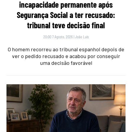
incapacidade permanente após
Segurança Social a ter recusado:
tribunal teve decisão final
20:00 7 Agosto, 2026
|
João Luís
O homem recorreu ao tribunal espanhol depois de
ver o pedido recusado e acabou por conseguir
uma decisão favorável