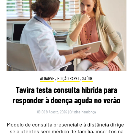
ALGARVE
,
EDIÇÃO PAPEL
,
SAÚDE
Tavira testa consulta híbrida para
responder à doença aguda no verão
09:00 9 Agosto, 2026
|
Cristina Mendonça
Modelo de consulta presencial e à distância dirige-
se a utentes sem médico de família, inscritos na