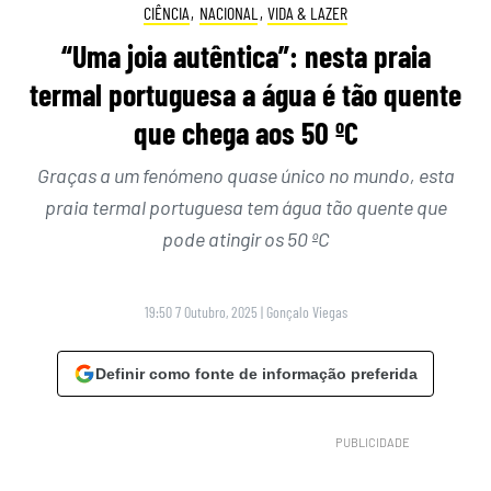
CIÊNCIA
,
NACIONAL
,
VIDA & LAZER
“Uma joia autêntica”: nesta praia
termal portuguesa a água é tão quente
que chega aos 50 ºC
Graças a um fenómeno quase único no mundo, esta
praia termal portuguesa tem água tão quente que
pode atingir os 50 ºC
19:50 7 Outubro, 2025
|
Gonçalo Viegas
Definir como fonte de informação preferida